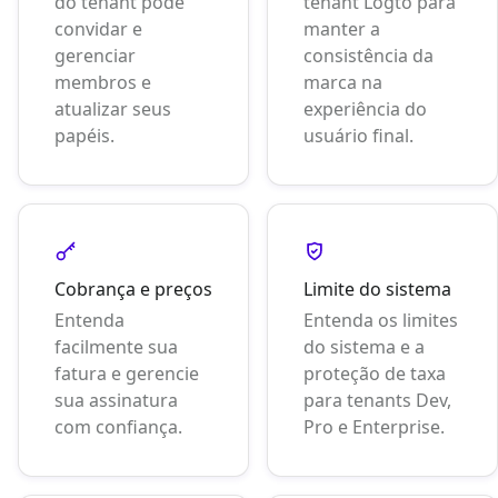
do tenant pode
tenant Logto para
convidar e
manter a
gerenciar
consistência da
membros e
marca na
atualizar seus
experiência do
papéis.
usuário final.
Cobrança e preços
Limite do sistema
Entenda
Entenda os limites
facilmente sua
do sistema e a
fatura e gerencie
proteção de taxa
sua assinatura
para tenants Dev,
com confiança.
Pro e Enterprise.