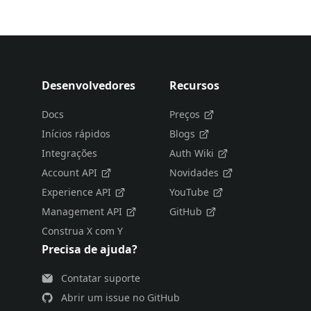
Desenvolvedores
Recursos
Docs
Preços
Inícios rápidos
Blogs
Integrações
Auth Wiki
Account API
Novidades
Experience API
YouTube
Management API
GitHub
Construa X com Y
Precisa de ajuda?
Contatar suporte
Abrir um issue no GitHub