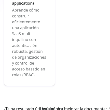
application)
Aprende cómo
construir
eficientemente
una aplicación
SaaS multi-
inquilino con
autenticación
robusta, gestión
de organizaciones
y control de
acceso basado en
roles (RBAC).
¿Te ha resultado útil esta página?
¡Ayúdanos a mejorar la documentaci