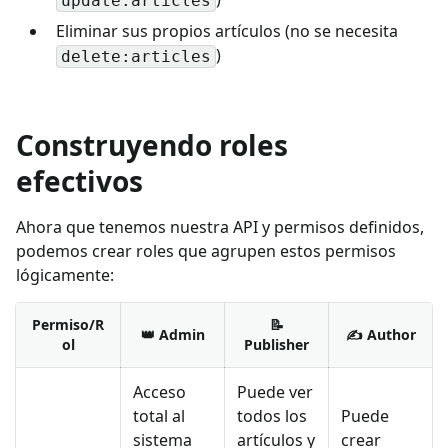
update:articles
Eliminar sus propios artículos (no se necesita
)
delete:articles
Construyendo roles
efectivos
Ahora que tenemos nuestra API y permisos definidos,
podemos crear roles que agrupen estos permisos
lógicamente:
Permiso/R
📝
👑 Admin
✍️ Author
ol
Publisher
Acceso
Puede ver
total al
todos los
Puede
sistema
artículos y
crear