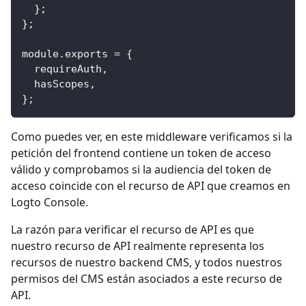
}
;
}
;
module
.
exports
=
{
  requireAuth
,
  hasScopes
,
}
;
Como puedes ver, en este middleware verificamos si la
petición del frontend contiene un token de acceso
válido y comprobamos si la audiencia del token de
acceso coincide con el recurso de API que creamos en
Logto Console.
La razón para verificar el recurso de API es que
nuestro recurso de API realmente representa los
recursos de nuestro backend CMS, y todos nuestros
permisos del CMS están asociados a este recurso de
API.