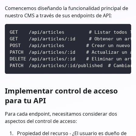
Comencemos diseñando la funcionalidad principal de
nuestro CMS a través de sus endpoints de API:
GET    /api/articles         # Listar todos lo
GET    /api/articles/:id     # Obtener un artí
POST   /api/articles        # Crear un nuevo a
PATCH  /api/articles/:id    # Actualizar un ar
DELETE /api/articles/:id    # Eliminar un artí
PATCH  /api/articles/:id/published  # Cambiar 
Implementar control de acceso
para tu API
Para cada endpoint, necesitamos considerar dos
aspectos del control de acceso:
Propiedad del recurso - ¿El usuario es dueño de