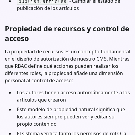
- Cambiar el estado de
publish:articles
publicación de los artículos
Propiedad de recursos y control de
acceso
La propiedad de recursos es un concepto fundamental
en el diseño de autorización de nuestro CMS. Mientras
que RBAC define qué acciones pueden realizar los
diferentes roles, la propiedad añade una dimensión
personal al control de acceso:
Los autores tienen acceso automáticamente a los
artículos que crearon
Este modelo de propiedad natural significa que
los autores siempre pueden ver y editar su
propio contenido
El sistema verifica tanto los permisos de rol O la