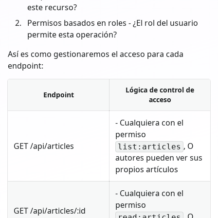
este recurso?
Permisos basados en roles - ¿El rol del usuario
permite esta operación?
Así es como gestionaremos el acceso para cada
endpoint:
Lógica de control de
Endpoint
acceso
- Cualquiera con el
permiso
GET /api/articles
, O
list:articles
autores pueden ver sus
propios artículos
- Cualquiera con el
permiso
GET /api/articles/
:id
, O
read:articles