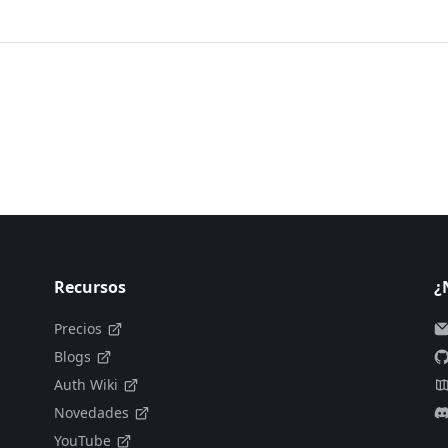
Recursos
¿
Precios
Blogs
Auth Wiki
Novedades
YouTube