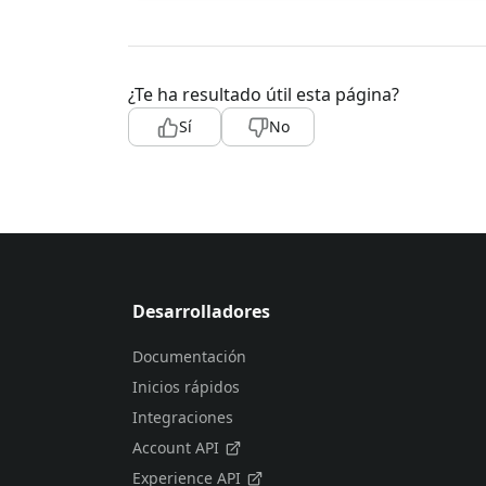
¿Te ha resultado útil esta página?
Sí
No
Desarrolladores
Documentación
Inicios rápidos
Integraciones
Account API
Experience API