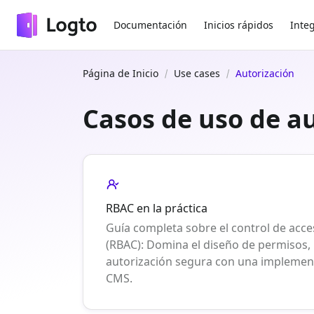
Documentación
Inicios rápidos
Inte
Página de Inicio
Use cases
Autorización
Casos de uso de a
RBAC en la práctica
Guía completa sobre el control de acc
(RBAC): Domina el diseño de permisos, l
autorización segura con una implement
CMS.