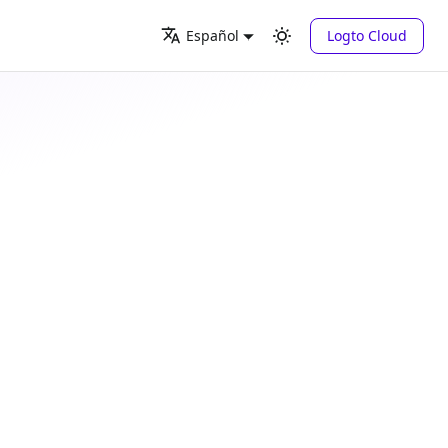
Logto Cloud
Español