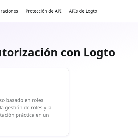
graciones
Protección de API
APIs de Logto
utorización con Logto
eso basado en roles
a gestión de roles y la
ación práctica en un