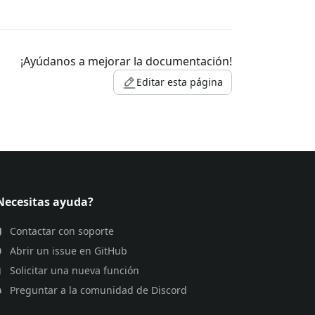
¡Ayúdanos a mejorar la documentación!
Editar esta página
Necesitas ayuda?
Contactar con soporte
Abrir un issue en GitHub
Solicitar una nueva función
Preguntar a la comunidad de Discord