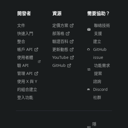
開發者
資源
需要協助？
文件
定價方案
聯絡技術
快速入門
部落格
支援
整合
驗證百科
建立
帳戶 API
更新動態
GitHub
使用者體
YouTube
issue
驗 API
GitHub
功能需求
管理 API
提案
使用 X 與 Y
諮詢
的組合建立
Discord
登入功能
社群
隱
服