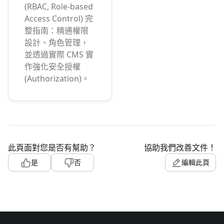
(RBAC, Role-based
Access Control) 完
整指南：精通權限
設計、角色管理，
並透過實際 CMS 實
作強化安全授權
(Authorization)。
此頁面對您是否有幫助？
協助我們改善文件！
是
否
編輯此頁