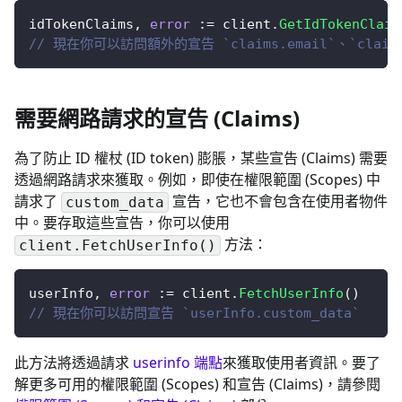
idTokenClaims
,
error
:=
 client
.
GetIdTokenClaim
// 現在你可以訪問額外的宣告 `claims.email`、`claims
需要網路請求的宣告 (Claims)
為了防止 ID 權杖 (ID token) 膨脹，某些宣告 (Claims) 需要
透過網路請求來獲取。例如，即使在權限範圍 (Scopes) 中
請求了
宣告，它也不會包含在使用者物件
custom_data
中。要存取這些宣告，
你可以使用
方法
：
client.FetchUserInfo()
userInfo
,
error
:=
 client
.
FetchUserInfo
(
)
// 現在你可以訪問宣告 `userInfo.custom_data`
此方法將透過請求
userinfo 端點
來獲取使用者資訊。要了
解更多可用的權限範圍 (Scopes) 和宣告 (Claims)，請參閱