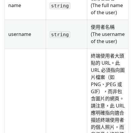
name
(The full name
string
of the user)
使用者名稱
username
(The username
string
of the user)
終端使用者大頭
貼的 URL。此
URL 必須指向圖
片檔案（如
PNG、JPEG 或
GIF），而非包
含圖片的網頁。
請注意，此 URL
應明確指向適合
描述終端使用者
的個人照片，而