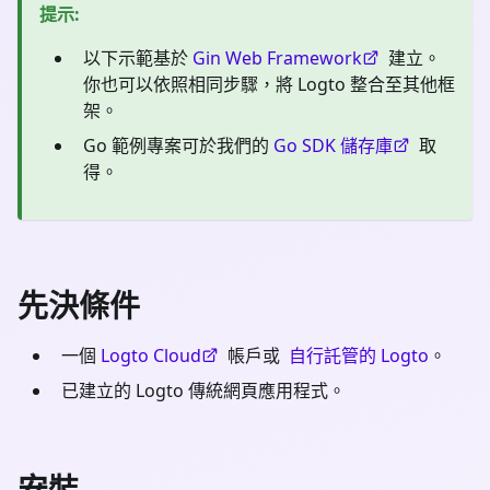
提示
:
以下示範基於
Gin Web Framework
建立。
你也可以依照相同步驟，將 Logto 整合至其他框
架。
Go 範例專案可於我們的
Go SDK 儲存庫
取
得。
先決條件
一個
Logto Cloud
帳戶或
自行託管的 Logto
。
已建立的 Logto 傳統網頁應用程式。
安裝