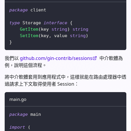
package
 client
type
 Storage 
interface
{
GetItem
(
key 
string
)
string
SetItem
(
key
,
 value 
string
)
}
我們以
github.com/gin-contrib/sessions
中介軟體為
例，說明這個流程。
將中介軟體套用到應用程式中，這樣就能在路由處理器中透
過請求上下文取得使用者 Session：
main.go
package
 main
import
(