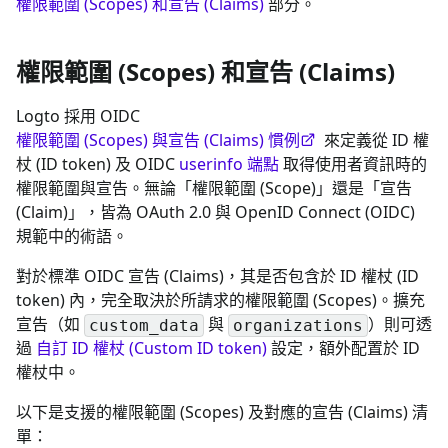
權限範圍 (Scopes) 和宣告 (Claims)
部分。
權限範圍 (Scopes) 和宣告 (Claims)
Logto 採用 OIDC
權限範圍 (Scopes) 與宣告 (Claims) 慣例
來定義從 ID 權
杖 (ID token) 及 OIDC
userinfo 端點
取得使用者資訊時的
權限範圍與宣告。無論「權限範圍 (Scope)」還是「宣告
(Claim)」，皆為 OAuth 2.0 與 OpenID Connect (OIDC)
規範中的術語。
對於標準 OIDC 宣告 (Claims)，其是否包含於 ID 權杖 (ID
token) 內，完全取決於所請求的權限範圍 (Scopes)。擴充
宣告（如
與
）則可透
custom_data
organizations
過
自訂 ID 權杖 (Custom ID token)
設定，額外配置於 ID
權杖中。
以下是支援的權限範圍 (Scopes) 及對應的宣告 (Claims) 清
單：