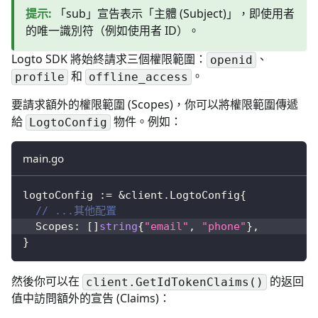
提示
:
「sub」宣告表示「主體 (Subject)」，即使用者
的唯一識別符（例如使用者 ID）。
Logto SDK 將始終請求三個權限範圍：
、
openid
和
。
profile
offline_access
要請求額外的權限範圍 (Scopes)，你可以將權限範圍傳遞
給
物件。例如：
LogtoConfig
main.go
logtoConfig 
:=
&
client
.
LogtoConfig
{
// ...其他配置
  Scopes
:
[
]
string
{
"email"
,
"phone"
}
,
}
然後你可以在
的返回
client.GetIdTokenClaims()
值中訪問額外的宣告 (Claims)：