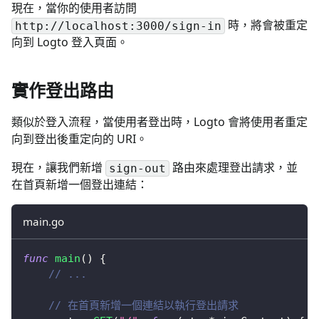
現在，當你的使用者訪問
時，將會被重定
http://localhost:3000/sign-in
向到 Logto 登入頁面。
實作登出路由
類似於登入流程，當使用者登出時，Logto 會將使用者重定
向到登出後重定向的 URI。
現在，讓我們新增
路由來處理登出請求，並
sign-out
在首頁新增一個登出連結：
main.go
func
main
(
)
{
// ...
// 在首頁新增一個連結以執行登出請求