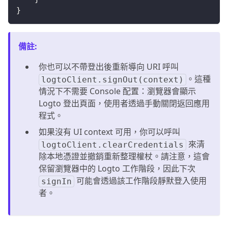
}
備註
:
你也可以不帶登出後重新導向 URI 呼叫
。這種
logtoClient.signOut(context)
情況下不需要 Console 配置：瀏覽器會顯示
Logto 登出頁面，使用者透過手動關閉返回應用
程式。
如果沒有 UI context 可用，你可以呼叫
來清
logtoClient.clearCredentials
除本地憑證並撤銷重新整理權杖。請注意，這會
保留瀏覽器中的 Logto 工作階段，因此下次
可能會透過該工作階段靜默登入使用
signIn
者。