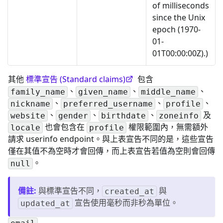
of milliseconds
since the Unix
epoch (1970-
01-
01T00:00:00Z).)
其他
標準宣告 (Standard claims)
包含
、
、
、
family_name
given_name
middle_name
、
、
、
nickname
preferred_username
profile
、
、
、
及
website
gender
birthdate
zoneinfo
也會包含在
權限範圍內，無需額外
locale
profile
請求 userinfo endpoint。與上表宣告不同的是，這些宣告
僅在其值不為空時才會回傳，而上表宣告若值為空則會回傳
。
null
備註
:
與標準宣告不同，
與
created_at
宣告使用毫秒而非秒為單位。
updated_at