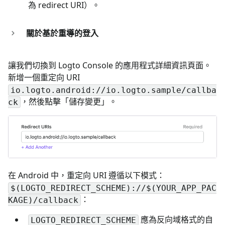
為 redirect URI）。
關於基於重導的登入
讓我們切換到 Logto Console 的應用程式詳細資訊頁面。
新增一個重定向 URI
io.logto.android://io.logto.sample/callba
，然後點擊「儲存變更」。
ck
在 Android 中，重定向 URI 遵循以下模式：
$(LOGTO_REDIRECT_SCHEME)://$(YOUR_APP_PAC
：
KAGE)/callback
應為反向域格式的自
LOGTO_REDIRECT_SCHEME