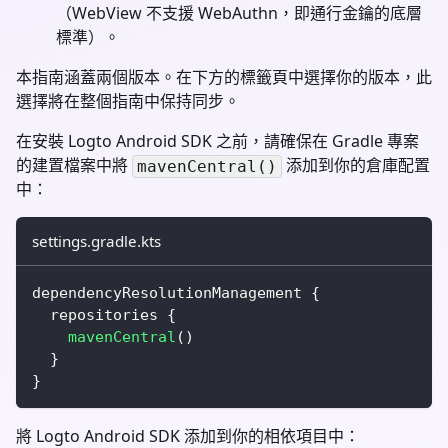
（WebView 不支援 WebAuthn，即通行金鑰的底層
標準）。
本指南涵蓋兩個版本。在下方的標籤頁中選擇你的版本，此
選擇將在整個指南中保持同步。
在安裝 Logto Android SDK 之前，請確保在 Gradle 專案
的建置檔案中將
添加到你的倉庫配置
mavenCentral()
中：
settings.gradle.kts
dependencyResolutionManagement 
{
  repositories 
{
mavenCentral
(
)
}
}
將 Logto Android SDK 添加到你的相依項目中：