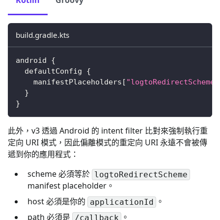
Kotlin
Groovy
build.gradle.kts
android 
{
  defaultConfig 
{
    manifestPlaceholders
[
"logtoRedirectScheme"
}
}
此外，v3 透過 Android 的 intent filter 比對來強制執行重
定向 URI 模式，因此偏離模式的重定向 URI 永遠不會被傳
遞到你的應用程式：
scheme 必須等於
logtoRedirectScheme
manifest placeholder。
host 必須是你的
。
applicationId
path 必須是
。
/callback