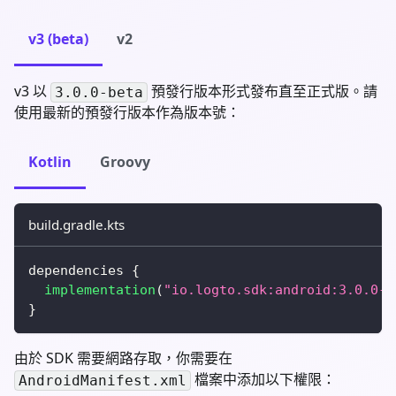
v3 (beta)
v2
v3 以
預發行版本形式發布直至正式版。請
3.0.0-beta
使用最新的預發行版本作為版本號：
Kotlin
Groovy
build.gradle.kts
dependencies 
{
implementation
(
"io.logto.sdk:android:3.0.0-b
}
由於 SDK 需要網路存取，你需要在
檔案中添加以下權限：
AndroidManifest.xml