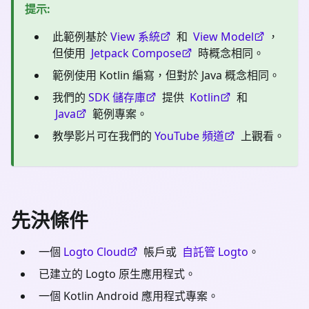
提示
:
此範例基於
View 系統
和
View Model
，
但使用
Jetpack Compose
時概念相同。
範例使用 Kotlin 編寫，但對於 Java 概念相同。
我們的
SDK 儲存庫
提供
Kotlin
和
Java
範例專案。
教學影片可在我們的
YouTube 頻道
上觀看。
先決條件
一個
Logto Cloud
帳戶或
自託管 Logto
。
已建立的 Logto 原生應用程式。
一個 Kotlin Android 應用程式專案。