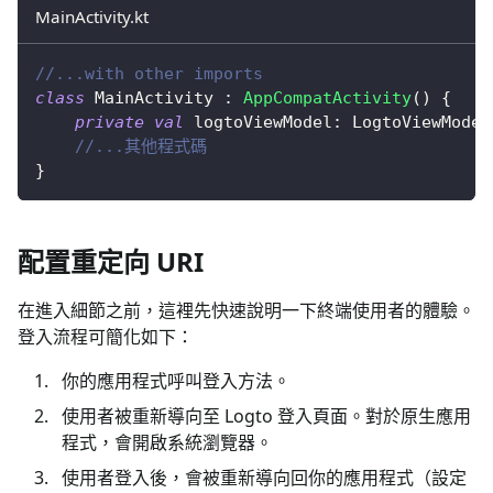
MainActivity.kt
//...with other imports
class
 MainActivity 
:
AppCompatActivity
(
)
{
private
val
 logtoViewModel
:
 LogtoViewModel
//...其他程式碼
}
配置重定向 URI
在進入細節之前，這裡先快速說明一下終端使用者的體驗。
登入流程可簡化如下：
你的應用程式呼叫登入方法。
使用者被重新導向至 Logto 登入頁面。對於原生應用
程式，會開啟系統瀏覽器。
使用者登入後，會被重新導向回你的應用程式（設定