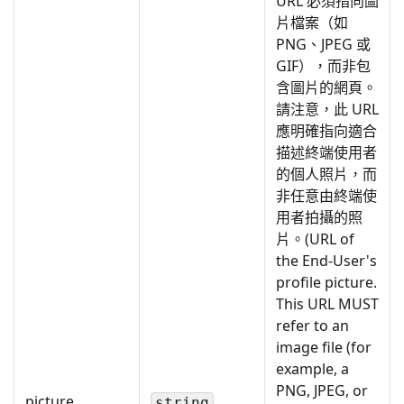
URL 必須指向圖
片檔案（如
PNG、JPEG 或
GIF），而非包
含圖片的網頁。
請注意，此 URL
應明確指向適合
描述終端使用者
的個人照片，而
非任意由終端使
用者拍攝的照
片。(URL of
the End-User's
profile picture.
This URL MUST
refer to an
image file (for
example, a
PNG, JPEG, or
picture
string