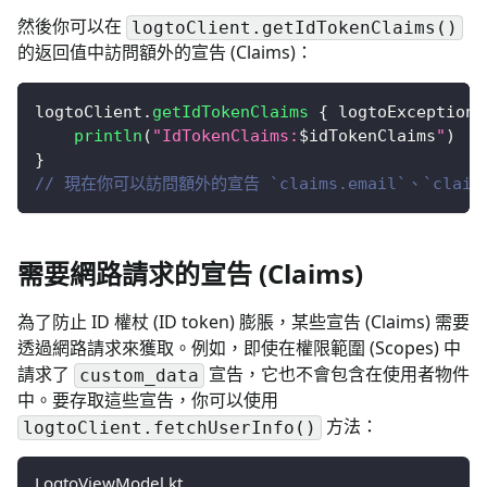
然後你可以在
logtoClient.getIdTokenClaims()
的返回值中訪問額外的宣告 (Claims)：
logtoClient
.
getIdTokenClaims
{
 logtoException
,
println
(
"IdTokenClaims:
$
idTokenClaims
"
)
}
// 現在你可以訪問額外的宣告 `claims.email`、`claims
需要網路請求的宣告 (Claims)
為了防止 ID 權杖 (ID token) 膨脹，某些宣告 (Claims) 需要
透過網路請求來獲取。例如，即使在權限範圍 (Scopes) 中
請求了
宣告，它也不會包含在使用者物件
custom_data
中。要存取這些宣告，
你可以使用
方法
：
logtoClient.fetchUserInfo()
LogtoViewModel.kt