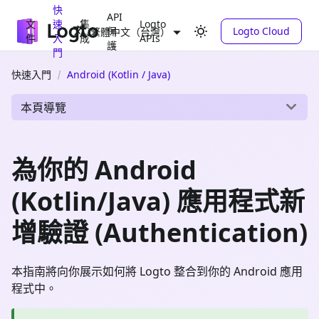
快
API
文
速
集
Logto
保
Logto Cloud
繁體中文（台灣）
件
入
成
APIs
護
門
快速入門
Android (Kotlin / Java)
本頁導覽
為你的 Android
(Kotlin/Java) 應用程式新
增驗證 (Authentication)
本指南將向你展示如何將 Logto 整合到你的 Android 應用
程式中。