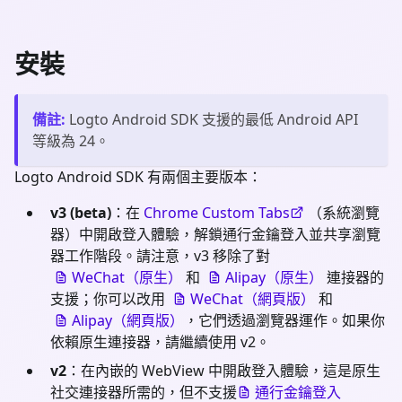
安裝
備註
:
Logto Android SDK 支援的最低 Android API
等級為 24。
Logto Android SDK 有兩個主要版本：
v3 (beta)
：在
Chrome Custom Tabs
（系統瀏覽
器）中開啟登入體驗，解鎖通行金鑰登入並共享瀏覽
器工作階段。請注意，v3 移除了對
WeChat（原生）
和
Alipay（原生）
連接器的
支援；你可以改用
WeChat（網頁版）
和
Alipay（網頁版）
，它們透過瀏覽器運作。如果你
依賴原生連接器，請繼續使用 v2。
v2
：在內嵌的 WebView 中開啟登入體驗，這是原生
社交連接器所需的，但不支援
通行金鑰登入