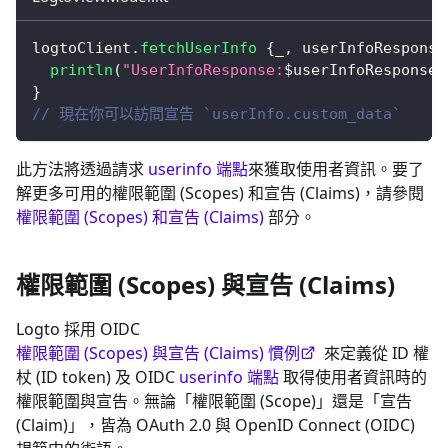
logtoClient
.
fetchUserInfo
{
_
,
 userInfoResponse
println
(
"UserInfoResponse:
$
userInfoResponse
"
}
// 現在你可以訪問宣告 `userInfo.custom_data`
此方法將透過請求
userinfo 端點
來獲取使用者資訊。要了
解更多可用的權限範圍 (Scopes) 和宣告 (Claims)，請參閱
權限範圍 (Scopes) 和宣告 (Claims)
部分。
權限範圍 (Scopes) 與宣告 (Claims)
Logto 採用 OIDC
權限範圍 (Scopes) 與宣告 (Claims) 慣例
來定義從 ID 權
杖 (ID token) 及 OIDC
userinfo 端點
取得使用者資訊時的
權限範圍與宣告。無論「權限範圍 (Scope)」還是「宣告
(Claim)」，皆為 OAuth 2.0 與 OpenID Connect (OIDC)