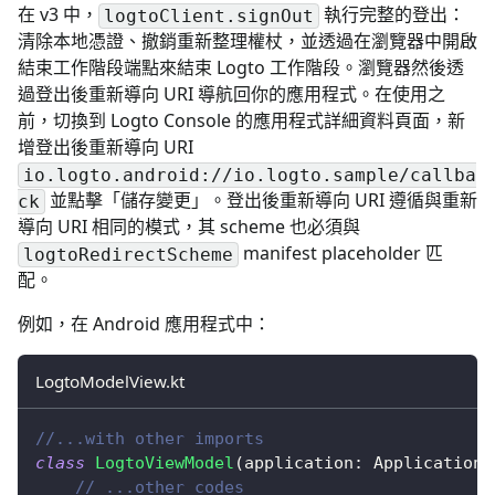
在 v3 中，
執行完整的登出：
logtoClient.signOut
清除本地憑證、撤銷重新整理權杖，並透過在瀏覽器中開啟
結束工作階段端點來結束 Logto 工作階段。瀏覽器然後透
過登出後重新導向 URI 導航回你的應用程式。在使用之
前，切換到 Logto Console 的應用程式詳細資料頁面，新
增登出後重新導向 URI
io.logto.android://io.logto.sample/callba
並點擊「儲存變更」。登出後重新導向 URI 遵循與重新
ck
導向 URI 相同的模式，其 scheme 也必須與
manifest placeholder 匹
logtoRedirectScheme
配。
例如，在 Android 應用程式中：
LogtoModelView.kt
//...with other imports
class
LogtoViewModel
(
application
:
 Application
)
// ...other codes