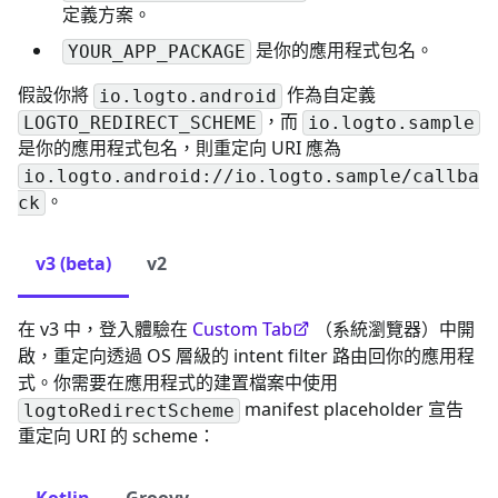
定義方案。
是你的應用程式包名。
YOUR_APP_PACKAGE
假設你將
作為自定義
io.logto.android
，而
LOGTO_REDIRECT_SCHEME
io.logto.sample
是你的應用程式包名，則重定向 URI 應為
io.logto.android://io.logto.sample/callba
。
ck
v3 (beta)
v2
在 v3 中，登入體驗在
Custom Tab
（系統瀏覽器）中開
啟，重定向透過 OS 層級的 intent filter 路由回你的應用程
式。你需要在應用程式的建置檔案中使用
manifest placeholder 宣告
logtoRedirectScheme
重定向 URI 的 scheme：