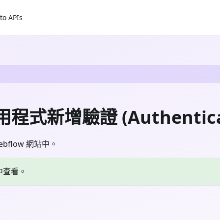
to APIs
用程式新增驗證 (Authentica
bflow 網站中。
中查看。