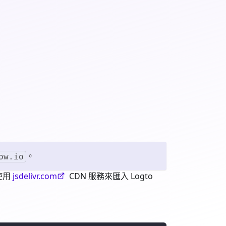
。
ow.io
使用
jsdelivr.com
CDN 服務來匯入 Logto