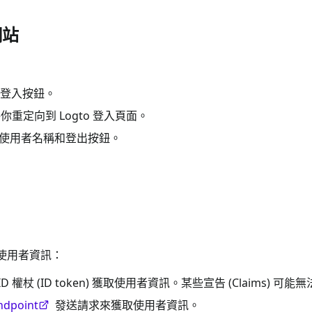
網站
到登入按鈕。
重定向到 Logto 登入頁面。
使用者名稱和登出按鈕。
索使用者資訊：
 權杖 (ID token) 獲取使用者資訊。某些宣告 (Claims) 可能
ndpoint
發送請求來獲取使用者資訊。