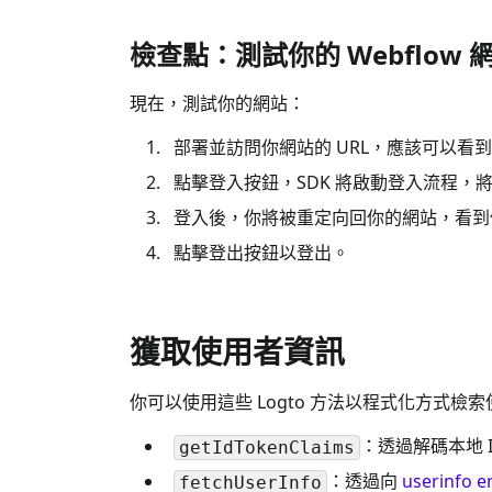
檢查點：測試你的 Webflow 
現在，測試你的網站：
部署並訪問你網站的 URL，應該可以看
點擊登入按鈕，SDK 將啟動登入流程，將你
登入後，你將被重定向回你的網站，看到
點擊登出按鈕以登出。
獲取使用者資訊
你可以使用這些 Logto 方法以程式化方式檢
：透過解碼本地 ID
getIdTokenClaims
：透過向
userinfo e
fetchUserInfo