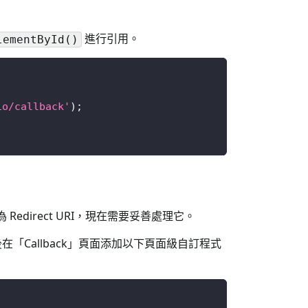
進行引用。
lementById()
io/callback'
)
;
 Redirect URI，現在需要妥善處理它。
。然後在「Callback」頁面添加以下頁面級自訂程式