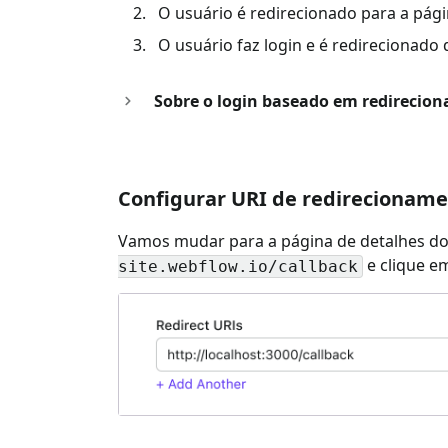
O usuário é redirecionado para a pági
O usuário faz login e é redirecionado
Sobre o login baseado em redirecio
Configurar URI de redirecioname
Vamos mudar para a página de detalhes do
e clique em
site.webflow.io/callback