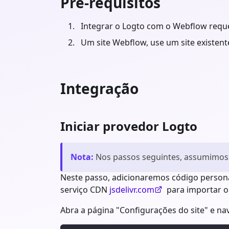
Pré-requisitos
Integrar o Logto com o Webflow reque
Um site Webflow, use um site existent
Integração
Iniciar provedor Logto
Nota
:
Nos passos seguintes, assumimos
Neste passo, adicionaremos código person
serviço CDN
jsdelivr.com
para importar o
Abra a página "Configurações do site" e na