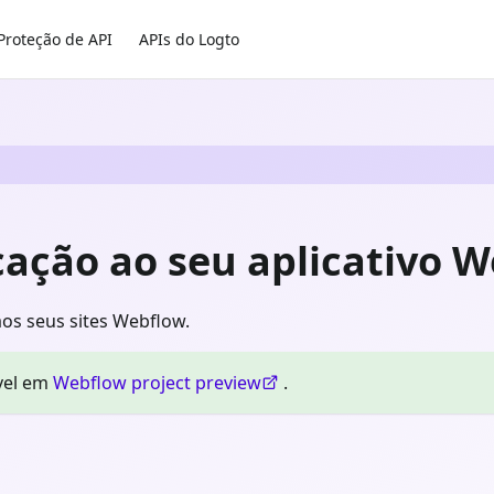
Proteção de API
APIs do Logto
cação ao seu aplicativo 
os seus sites Webflow.
vel em
Webflow project preview
.