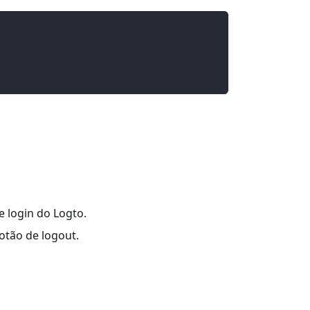
e login do Logto.
otão de logout.