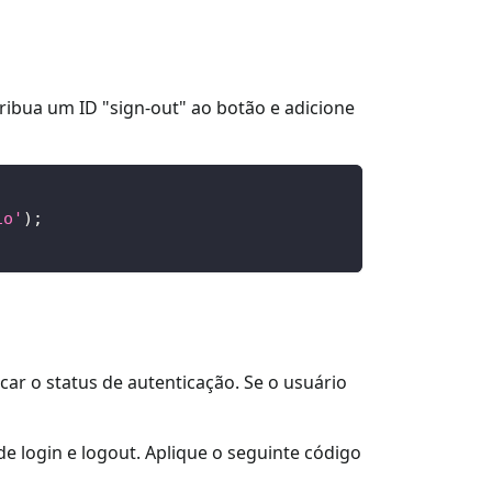
ribua um ID "sign-out" ao botão e adicione
io'
)
;
icar o status de autenticação. Se o usuário
 login e logout. Aplique o seguinte código