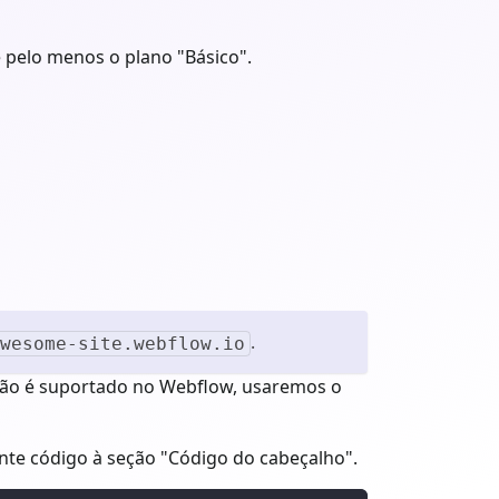
 pelo menos o plano "Básico".
.
wesome-site.webflow.io
não é suportado no Webflow, usaremos o
inte código à seção "Código do cabeçalho".