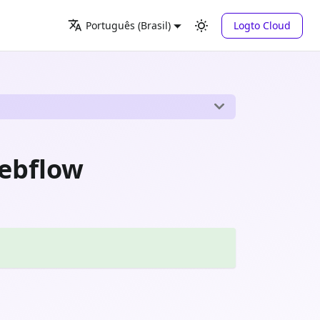
Logto Cloud
Português (Brasil)
Webflow