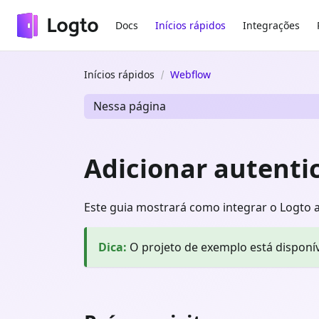
Docs
Inícios rápidos
Integrações
Inícios rápidos
Webflow
Nessa página
Adicionar autenti
Este guia mostrará como integrar o Logto a
Dica
:
O projeto de exemplo está disponí