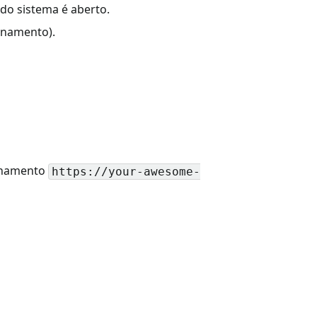
 do sistema é aberto.
ionamento).
ionamento
https://your-awesome-