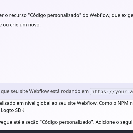
r o recurso "Código personalizado" do Webflow, que exige
e ou crie um novo.
 que seu site Webflow está rodando em
https://your-a
alizado em nível global ao seu site Webflow. Como o NPM 
 Logto SDK.
vegue até a seção "Código personalizado". Adicione o segu