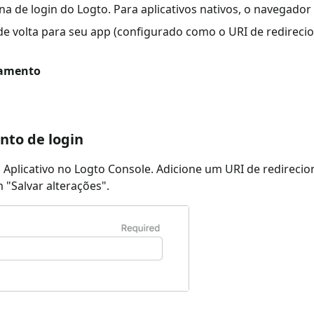
na de login do Logto. Para aplicativos nativos, o navegador
 de volta para seu app (configurado como o URI de redirec
namento
nto de login
 Aplicativo no Logto Console. Adicione um URI de redirec
 "Salvar alterações".