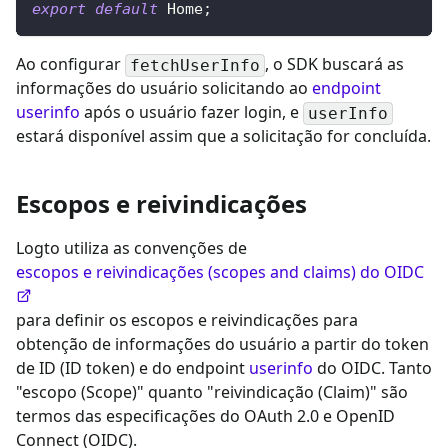
export
default
 Home
;
Ao configurar
, o SDK buscará as
fetchUserInfo
informações do usuário solicitando ao
endpoint
userinfo
após o usuário fazer login, e
userInfo
estará disponível assim que a solicitação for concluída.
Escopos e reivindicações
Logto utiliza as convenções de
escopos e reivindicações (scopes and claims) do OIDC
para definir os escopos e reivindicações para
obtenção de informações do usuário a partir do token
de ID (ID token) e do endpoint
userinfo
do OIDC. Tanto
"escopo (Scope)" quanto "reivindicação (Claim)" são
termos das especificações do OAuth 2.0 e OpenID
Connect (OIDC).