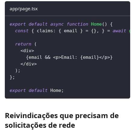
app/page.tsx
export
default
async
function
Home
(
)
{
const
{
 claims
:
{
 email 
}
=
{
}
,
}
=
await
ge
return
(
<
div
>
{
email 
&&
<
p
>
Email
:
{
email
}
<
/
p
>
}
<
/
div
>
)
;
}
;
export
default
 Home
;
Reivindicações que precisam de
solicitações de rede