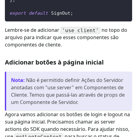
export
default
SignOut
;
Lembre-se de adicionar
no topo do
'use client'
arquivo para indicar que esses componentes são
componentes de cliente.
Adicionar botões à página inicial
Nota
:
Não é permitido definir Ações do Servidor
anotadas com "use server" em Componentes de
Cliente. Temos que passá-las através de props de
um Componente de Servidor.
Agora vamos adicionar os botões de login e logout na
sua página inicial. Precisamos chamar as server
actions do SDK quando necessário. Para ajudar nisso,
use
para buscar o status de
getLogtoContext