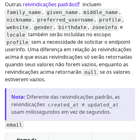
Outras
reivindicações padrão
incluem
,
,
,
family_name
given_name
middle_name
,
,
,
nickname
preferred_username
profile
,
,
,
e
website
gender
birthdate
zoneinfo
também serão incluídas no escopo
locale
sem a necessidade de solicitar o endpoint
profile
userinfo. Uma diferença em relação às reivindicações
acima é que essas reivindicações só serão retornadas
quando seus valores não forem vazios, enquanto as
reivindicações acima retornarão
se os valores
null
estiverem vazios.
Nota
:
Diferente das reivindicações padrão, as
reivindicações
e
created_at
updated_at
usam milissegundos em vez de segundos.
email
Nome da