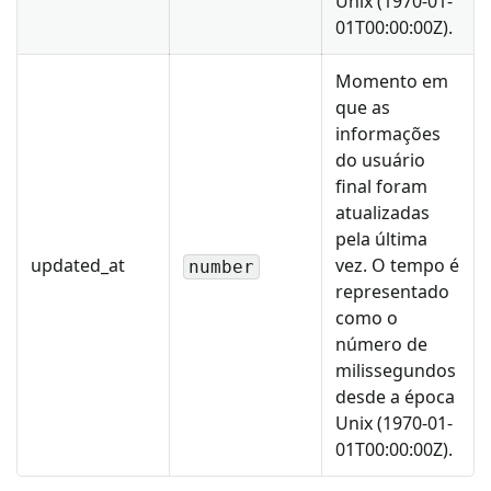
Unix (1970-01-
01T00:00:00Z).
Momento em
que as
informações
do usuário
final foram
atualizadas
pela última
updated_at
vez. O tempo é
number
representado
como o
número de
milissegundos
desde a época
Unix (1970-01-
01T00:00:00Z).