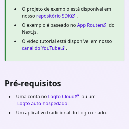
O projeto de exemplo está disponível em
nosso
repositório SDK
.
O exemplo é baseado no
App Router
do
Next.js.
O vídeo tutorial está disponível em nosso
canal do YouTube
.
Pré-requisitos
Uma conta no
Logto Cloud
ou um
Logto auto-hospedado
.
Um aplicativo tradicional do Logto criado.