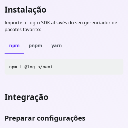
Instalação
Importe o Logto SDK através do seu gerenciador de
pacotes favorito:
npm
pnpm
yarn
npm i 
@logto/next
Integração
Preparar configurações