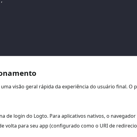
'
,
cionamento
uma visão geral rápida da experiência do usuário final. O 
na de login do Logto. Para aplicativos nativos, o navegador
 de volta para seu app (configurado como o URI de redirec