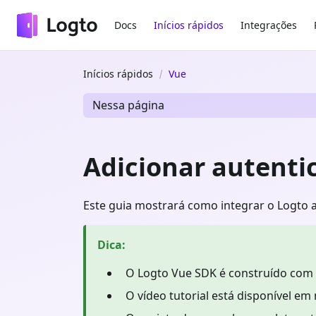
Docs
Inícios rápidos
Integrações
Inícios rápidos
Vue
Nessa página
Adicionar autentic
Este guia mostrará como integrar o Logto a
Dica
:
O Logto Vue SDK é construído com 
O vídeo tutorial está disponível e