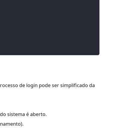
processo de login pode ser simplificado da
 do sistema é aberto.
ionamento).