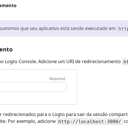
namento
assumimos que seu aplicativo está sendo executado em
htt
mento
o no Logto Console. Adicione um URI de redirecionamento
h
 redirecionados para o Logto para sair da sessão comparti
site. Por exemplo, adicione
co
http://localhost:3000/