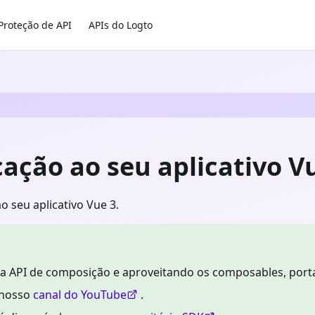
Proteção de API
APIs do Logto
ação ao seu aplicativo V
o seu aplicativo Vue 3.
a API de composição e aproveitando os composables, porta
m nosso
canal do YouTube
.