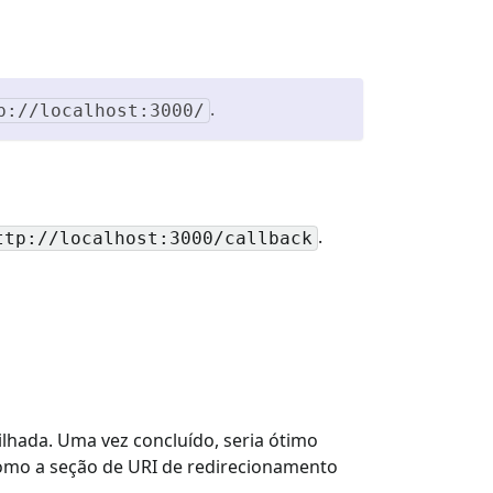
.
p://localhost:3000/
.
ttp://localhost:3000/callback
lhada. Uma vez concluído, seria ótimo
mo a seção de URI de redirecionamento