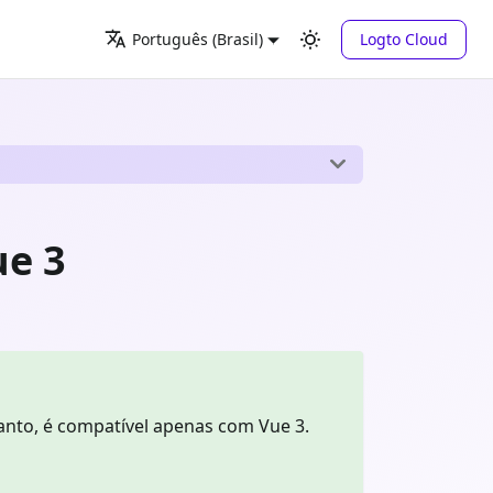
Logto Cloud
Português (Brasil)
ue 3
nto, é compatível apenas com Vue 3.