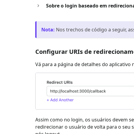
Sobre o login baseado em redirecio
Nota
:
Nos trechos de código a seguir, 
Configurar URIs de redireciona
Vá para a página de detalhes do aplicativ
Assim como no login, os usuários devem ser
redirecionar o usuário de volta para o seu 
pós logout.