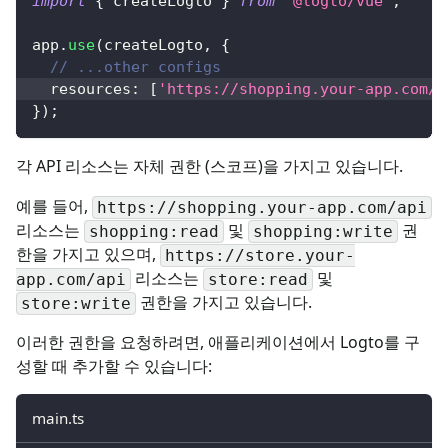
import
{
 createLogto 
}
from
'@logto/vue'
;
app
.
use
(
createLogto
,
{
// ...other configs
  resources
:
[
'https://shopping.your-app.com/a
}
)
;
각 API 리소스는 자체 권한 (스코프)을 가지고 있습니다.
예를 들어,
https://shopping.your-app.com/api
리소스는
및
권
shopping:read
shopping:write
한을 가지고 있으며,
https://store.your-
리소스는
및
app.com/api
store:read
권한을 가지고 있습니다.
store:write
이러한 권한을 요청하려면, 애플리케이션에서 Logto를 구
성할 때 추가할 수 있습니다:
main.ts