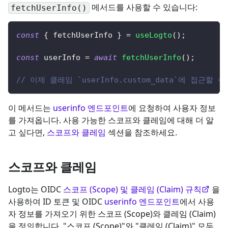
메서드를 사용할 수 있습니다
:
fetchUserInfo()
const
{
 fetchUserInfo 
}
=
useLogto
(
)
;
const
 userInfo 
=
await
fetchUserInfo
(
)
;
// 이제 클레임 `userInfo.custom_data`에 접근할 
이 메서드는
userinfo 엔드포인트
에 요청하여 사용자 정보
를 가져옵니다. 사용 가능한 스코프와 클레임에 대해 더 알
고 싶다면,
스코프와 클레임
섹션을 참조하세요.
스코프와 클레임
Logto는 OIDC
스코프 (Scope) 및 클레임 (Claim) 규칙
을
사용하여 ID 토큰 및 OIDC
userinfo 엔드포인트
에서 사용
자 정보를 가져오기 위한 스코프 (Scope)와 클레임 (Claim)
을 정의합니다. "스코프 (Scope)"와 "클레임 (Claim)" 모두