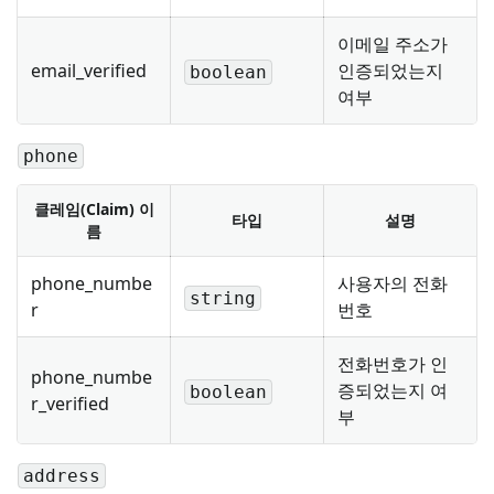
이메일 주소가
email_verified
인증되었는지
boolean
여부
phone
클레임(Claim) 이
타입
설명
름
phone_numbe
사용자의 전화
string
r
번호
전화번호가 인
phone_numbe
증되었는지 여
boolean
r_verified
부
address