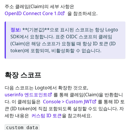
주소 클레임(Claim)의 세부 사항은
OpenID Connect Core 1.0
을 참조하세요.
정보
:
**(기본값)**으로 표시된 스코프는 항상 Logto
SDK에서 요청합니다. 표준 OIDC 스코프의 클레임
(Claim)은 해당 스코프가 요청될 때 항상 ID 토큰 (ID
token)에 포함되며, 비활성화할 수 없습니다.
확장 스코프
다음 스코프는 Logto에서 확장한 것으로,
userinfo 엔드포인트
를 통해 클레임(Claim)을 반환합니
다. 이 클레임들은
Console > Custom JWT
를 통해 ID 토
큰 (ID token)에 직접 포함되도록 설정할 수도 있습니다. 자
세한 내용은
커스텀 ID 토큰
을 참고하세요.
custom_data