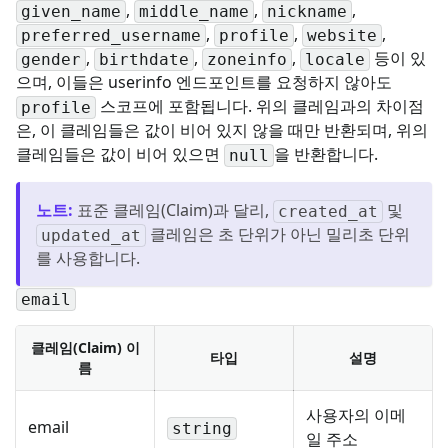
,
,
,
given_name
middle_name
nickname
,
,
,
preferred_username
profile
website
,
,
,
등이 있
gender
birthdate
zoneinfo
locale
으며, 이들은 userinfo 엔드포인트를 요청하지 않아도
스코프에 포함됩니다. 위의 클레임과의 차이점
profile
은, 이 클레임들은 값이 비어 있지 않을 때만 반환되며, 위의
클레임들은 값이 비어 있으면
을 반환합니다.
null
노트
:
표준 클레임(Claim)과 달리,
및
created_at
클레임은 초 단위가 아닌 밀리초 단위
updated_at
를 사용합니다.
email
클레임(Claim) 이
타입
설명
름
사용자의 이메
email
string
일 주소