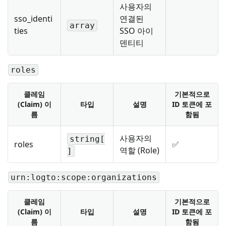
사용자의
sso_identi
연결된
array
ties
SSO 아이
덴티티
roles
클레임
기본적으로
(Claim) 이
타입
설명
ID 토큰에 포
름
함됨
사용자의
string[
roles
✅
역할 (Role)
]
urn:logto:scope:organizations
클레임
기본적으로
(Claim) 이
타입
설명
ID 토큰에 포
름
함됨