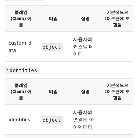
클레임
기본적으로
(Claim) 이
타입
설명
ID 토큰에 포
름
함됨
사용자의
custom_d
커스텀 데
object
ata
이터
identities
클레임
기본적으로
(Claim) 이
타입
설명
ID 토큰에 포
름
함됨
사용자의
identities
연결된 아
object
이덴티티