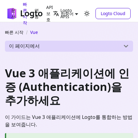
빠
API
문
른
연
Logto
보
Logto Cloud
한국어
서
시
동
APIs
호
작
빠른 시작
Vue
이 페이지에서
Vue 3 애플리케이션에 인
증 (Authentication)을
추가하세요
이 가이드는 Vue 3 애플리케이션에 Logto를 통합하는 방법
을 보여줍니다.