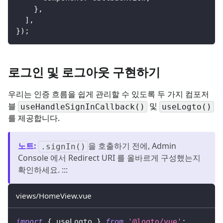
}
,
]
,
}
)
;
로그인 및 로그아웃 구현하기
우리는 인증 흐름을 쉽게 관리할 수 있도록 두 가지 컴포저
블
및
useHandleSignInCallback()
useLogto()
를 제공합니다.
노트
:
을 호출하기 전에, Admin
.signIn()
Console 에서 Redirect URI 를 올바르게 구성했는지
확인하세요. :::
views/HomeView.vue
import
{
 useLogto 
}
from
'@logto/vue'
;