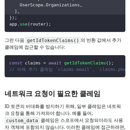
    UserScope
.
Organizations
,
]
,
}
)
;
app
.
use
(
router
)
;
그런 다음
의 반환 값에서 추가
getIdTokenClaims()
클레임에 접근할 수 있습니다:
const
 claims 
=
await
getIdTokenClaims
(
)
;
// 이제 추가 클레임 `claims.email`, `claims.p
네트워크 요청이 필요한 클레임
ID 토큰의 비대화를 방지하기 위해, 일부 클레임은 네트워
크 요청을 통해 가져와야 합니다. 예를 들어,
클레임은 스코프에서 요청되더라도 사용
custom_data
자 객체에 포함되지 않습니다. 이러한 클레임에 접근하려면,