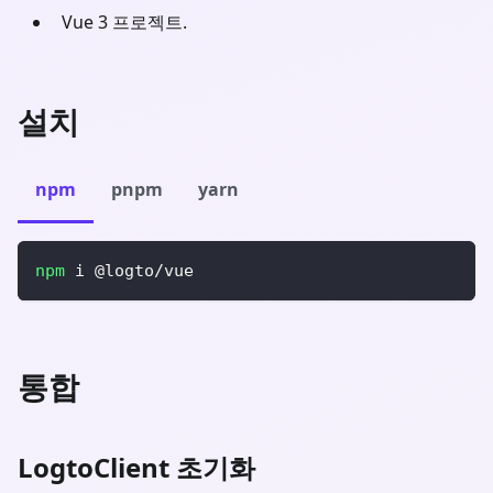
Vue 3 프로젝트.
설치
npm
pnpm
yarn
npm
 i @logto/vue
통합
LogtoClient 초기화