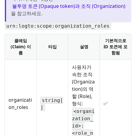
불투명 토큰 (Opaque token)과 조직 (Organization)
을 참고하세요.
urn:logto:scope:organization_roles
클레임
기본적으로
(Claim) 이
타입
설명
ID 토큰에 포
름
함됨
사용자가
속한 조직
(Organiza
tion)의 역
할 (Role),
organizati
string[
형식:
✅
on_roles
]
<organi
zation_
id>:
<role_n