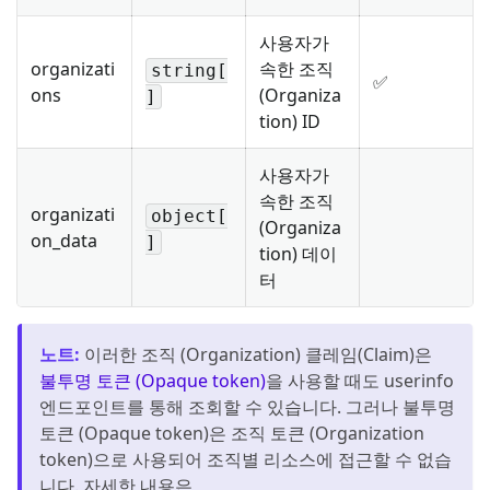
사용자가
organizati
속한 조직
string[
✅
ons
(Organiza
]
tion) ID
사용자가
속한 조직
organizati
object[
(Organiza
on_data
]
tion) 데이
터
노트
:
이러한 조직 (Organization) 클레임(Claim)은
불투명 토큰 (Opaque token)
을 사용할 때도 userinfo
엔드포인트를 통해 조회할 수 있습니다. 그러나 불투명
토큰 (Opaque token)은 조직 토큰 (Organization
token)으로 사용되어 조직별 리소스에 접근할 수 없습
니다. 자세한 내용은