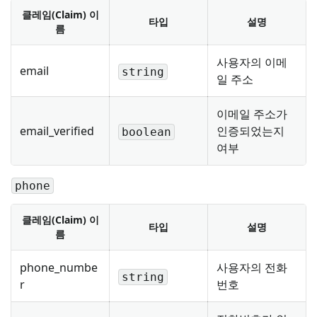
클레임(Claim) 이
타입
설명
름
사용자의 이메
email
string
일 주소
이메일 주소가
email_verified
인증되었는지
boolean
여부
phone
클레임(Claim) 이
타입
설명
름
phone_numbe
사용자의 전화
string
r
번호