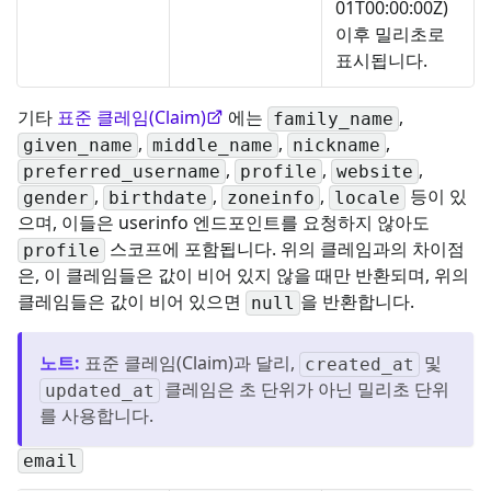
01T00:00:00Z)
이후 밀리초로
표시됩니다.
기타
표준 클레임(Claim)
에는
,
family_name
,
,
,
given_name
middle_name
nickname
,
,
,
preferred_username
profile
website
,
,
,
등이 있
gender
birthdate
zoneinfo
locale
으며, 이들은 userinfo 엔드포인트를 요청하지 않아도
스코프에 포함됩니다. 위의 클레임과의 차이점
profile
은, 이 클레임들은 값이 비어 있지 않을 때만 반환되며, 위의
클레임들은 값이 비어 있으면
을 반환합니다.
null
노트
:
표준 클레임(Claim)과 달리,
및
created_at
클레임은 초 단위가 아닌 밀리초 단위
updated_at
를 사용합니다.
email