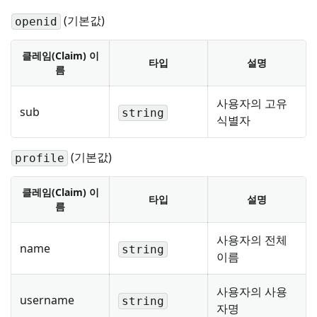
(기본값)
openid
클레임(Claim) 이
타입
설명
름
사용자의 고유
sub
string
식별자
(기본값)
profile
클레임(Claim) 이
타입
설명
름
사용자의 전체
name
string
이름
사용자의 사용
username
string
자명