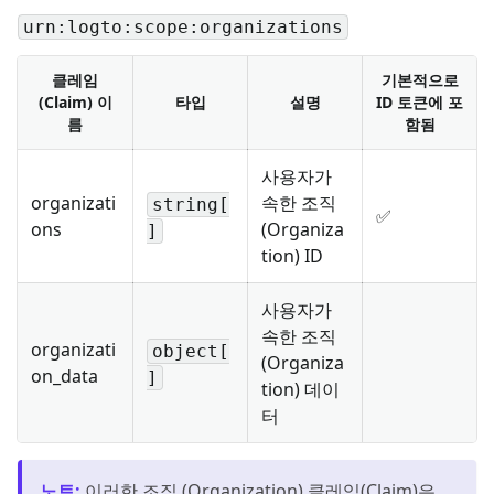
urn:logto:scope:organizations
클레임
기본적으로
(Claim) 이
타입
설명
ID 토큰에 포
름
함됨
사용자가
organizati
속한 조직
string[
✅
ons
(Organiza
]
tion) ID
사용자가
속한 조직
organizati
object[
(Organiza
on_data
]
tion) 데이
터
노트
:
이러한 조직 (Organization) 클레임(Claim)은