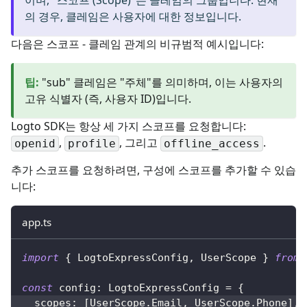
이며, "스코프 (Scope)"는 클레임의 그룹입니다. 현재
의 경우, 클레임은 사용자에 대한 정보입니다.
다음은 스코프 - 클레임 관계의 비규범적 예시입니다:
팁
:
"sub" 클레임은 "주체"를 의미하며, 이는 사용자의
고유 식별자 (즉, 사용자 ID)입니다.
Logto SDK는 항상 세 가지 스코프를 요청합니다:
,
, 그리고
.
openid
profile
offline_access
추가 스코프를 요청하려면, 구성에 스코프를 추가할 수 있습
니다:
app.ts
import
{
 LogtoExpressConfig
,
 UserScope 
}
from
const
 config
:
 LogtoExpressConfig 
=
{
  scopes
:
[
UserScope
.
Email
,
 UserScope
.
Phone
]
,