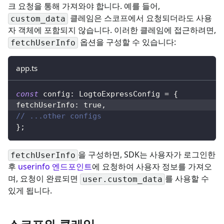
크 요청을 통해 가져와야 합니다. 예를 들어,
클레임은 스코프에서 요청되더라도 사용
custom_data
자 객체에 포함되지 않습니다. 이러한 클레임에 접근하려면,
옵션을 구성할 수 있습니다
:
fetchUserInfo
app.ts
const
 config
:
 LogtoExpressConfig 
=
{
fetchUserInfo
:
true
,
// ...other configs
}
;
을 구성하면, SDK는 사용자가 로그인한
fetchUserInfo
후
userinfo 엔드포인트
에 요청하여 사용자 정보를 가져오
며, 요청이 완료되면
를 사용할 수
user.custom_data
있게 됩니다.