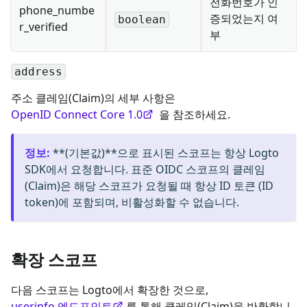
전화번호가 인
phone_numbe
증되었는지 여
boolean
r_verified
부
address
주소 클레임(Claim)의 세부 사항은
OpenID Connect Core 1.0
을 참조하세요.
정보
:
**(기본값)**으로 표시된 스코프는 항상 Logto
SDK에서 요청합니다. 표준 OIDC 스코프의 클레임
(Claim)은 해당 스코프가 요청될 때 항상 ID 토큰 (ID
token)에 포함되며, 비활성화할 수 없습니다.
확장 스코프
다음 스코프는 Logto에서 확장한 것으로,
userinfo 엔드포인트
를 통해 클레임(Claim)을 반환합니