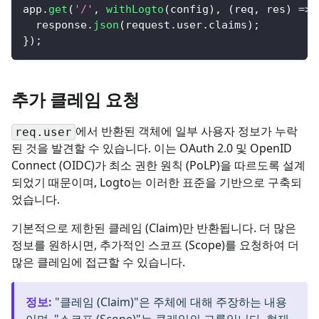
app
.
get
(
'/'
,
withLogto
(
config
)
,
(
req
,
 res
)
=>
  response
.
json
(
request
.
user
.
claims
)
;
}
)
;
추가 클레임 요청
에서 반환된 객체에 일부 사용자 정보가 누락
req.user
된 것을 발견할 수 있습니다. 이는 OAuth 2.0 및 OpenID
Connect (OIDC)가 최소 권한 원칙 (PoLP)을 따르도록 설계
되었기 때문이며, Logto는 이러한 표준을 기반으로 구축되
었습니다.
기본적으로 제한된 클레임 (Claim)만 반환됩니다. 더 많은
정보를 원하시면, 추가적인 스코프 (Scope)를 요청하여 더
많은 클레임에 접근할 수 있습니다.
정보
:
"클레임 (Claim)"은 주체에 대해 주장하는 내용