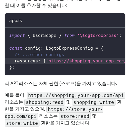
할 때 이를 추가할 수 있습니다:
app.ts
import
{
 UserScope 
}
from
'@logto/express'
;
const
 config
:
 LogtoExpressConfig 
=
{
// ...other configs
  resources
:
[
'https://shopping.your-app.com/a
}
;
각 API 리소스는 자체 권한 (스코프)을 가지고 있습니다.
예를 들어,
https://shopping.your-app.com/api
리소스는
및
권
shopping:read
shopping:write
한을 가지고 있으며,
https://store.your-
리소스는
및
app.com/api
store:read
권한을 가지고 있습니다.
store:write