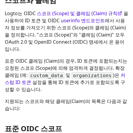
스코프와 클레임
Logto는 OIDC
스코프 (Scope) 및 클레임 (Claim) 규칙
을
사용하여 ID 토큰 및 OIDC
userinfo 엔드포인트
에서 사용
자 정보를 가져오기 위한 스코프 (Scope)와 클레임 (Claim)
을 정의합니다. "스코프 (Scope)"와 "클레임 (Claim)" 모두
OAuth 2.0 및 OpenID Connect (OIDC) 명세에서 온 용어
입니다.
표준 OIDC 클레임 (Claim)의 경우, ID 토큰에 포함되는지는
요청된 스코프 (Scope)에 의해 엄격하게 결정됩니다. 확장
클레임 (예:
및
)은
커
custom_data
organizations
스텀 ID 토큰
설정을 통해 ID 토큰에 추가로 포함되도록 구
성할 수 있습니다.
지원되는 스코프와 해당 클레임(Claim)의 목록은 다음과 같
습니다:
표준 OIDC 스코프