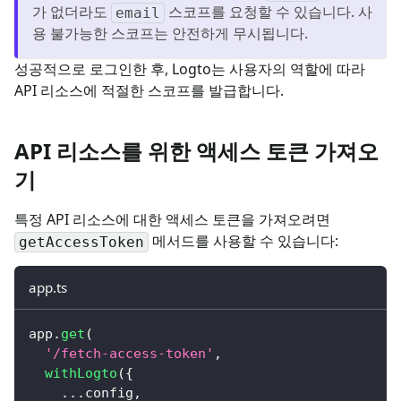
가 없더라도
스코프를 요청할 수 있습니다. 사
email
용 불가능한 스코프는 안전하게 무시됩니다.
성공적으로 로그인한 후, Logto는 사용자의 역할에 따라
API 리소스에 적절한 스코프를 발급합니다.
API 리소스를 위한 액세스 토큰 가져오
기
특정 API 리소스에 대한 액세스 토큰을 가져오려면
메서드를 사용할 수 있습니다:
getAccessToken
app.ts
app
.
get
(
'/fetch-access-token'
,
withLogto
(
{
...
config
,