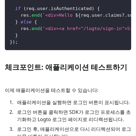
if
(
req
.
user
.
isAuthenticated
)
{
    res
.
end
(
`
<div>Hello 
${
req
.
user
.
claims
?.
sub
}
else
{
    res
.
end
(
'<div><a href="/logto/sign-in">Sig
}
}
)
;
체크포인트: 애플리케이션 테스트하기
이제 애플리케이션을 테스트할 수 있습니다:
애플리케이션을 실행하면 로그인 버튼이 표시됩니다.
로그인 버튼을 클릭하면 SDK가 로그인 프로세스를 초
기화하고 Logto 로그인 페이지로 리디렉션됩니다.
로그인 후, 애플리케이션으로 다시 리디렉션되어 로그