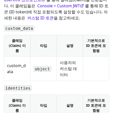
다. 이 클레임들은
Console > Custom JWT
를 통해 ID 토
큰 (ID token)에 직접 포함되도록 설정할 수도 있습니다. 자
세한 내용은
커스텀 ID 토큰
을 참고하세요.
custom_data
클레임
기본적으로
(Claim) 이
타입
설명
ID 토큰에 포
름
함됨
사용자의
custom_d
커스텀 데
object
ata
이터
identities
클레임
기본적으로
(Claim) 이
타입
설명
ID 토큰에 포
름
함됨