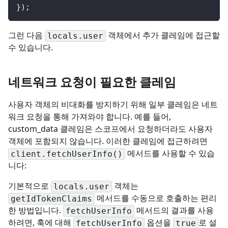
}
)
;
그런 다음
객체에서 추가 클레임에 접근할
locals.user
수 있습니다.
네트워크 요청이 필요한 클레임
사용자 객체의 비대화를 방지하기 위해 일부 클레임은 네트
워크 요청을 통해 가져와야 합니다. 예를 들어,
custom_data 클레임은 스코프에서 요청하더라도 사용자
객체에 포함되지 않습니다. 이러한 클레임에 접근하려면
메서드를 사용할 수 있습
client.fetchUserInfo()
니다:
기본적으로
객체는
locals.user
메서드를 수동으로 호출하는 편리
getIdTokenClaims
한 방법입니다.
메서드의 결과를 사용
fetchUserInfo
하려면, 훅에 대해
옵션을
로 설
fetchUserInfo
true