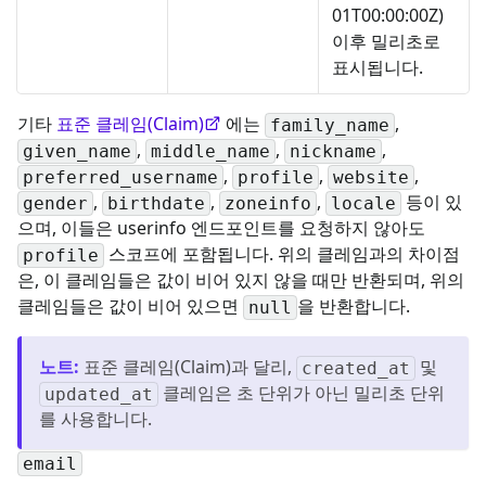
01T00:00:00Z)
이후 밀리초로
표시됩니다.
기타
표준 클레임(Claim)
에는
,
family_name
,
,
,
given_name
middle_name
nickname
,
,
,
preferred_username
profile
website
,
,
,
등이 있
gender
birthdate
zoneinfo
locale
으며, 이들은 userinfo 엔드포인트를 요청하지 않아도
스코프에 포함됩니다. 위의 클레임과의 차이점
profile
은, 이 클레임들은 값이 비어 있지 않을 때만 반환되며, 위의
클레임들은 값이 비어 있으면
을 반환합니다.
null
노트
:
표준 클레임(Claim)과 달리,
및
created_at
클레임은 초 단위가 아닌 밀리초 단위
updated_at
를 사용합니다.
email