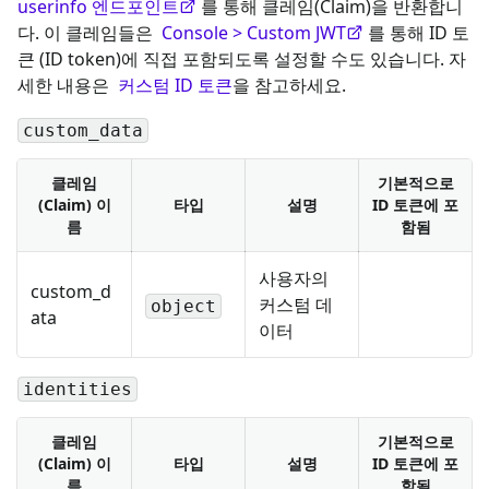
userinfo 엔드포인트
를 통해 클레임(Claim)을 반환합니
다. 이 클레임들은
Console > Custom JWT
를 통해 ID 토
큰 (ID token)에 직접 포함되도록 설정할 수도 있습니다. 자
세한 내용은
커스텀 ID 토큰
을 참고하세요.
custom_data
클레임
기본적으로
(Claim) 이
타입
설명
ID 토큰에 포
름
함됨
사용자의
custom_d
커스텀 데
object
ata
이터
identities
클레임
기본적으로
(Claim) 이
타입
설명
ID 토큰에 포
름
함됨