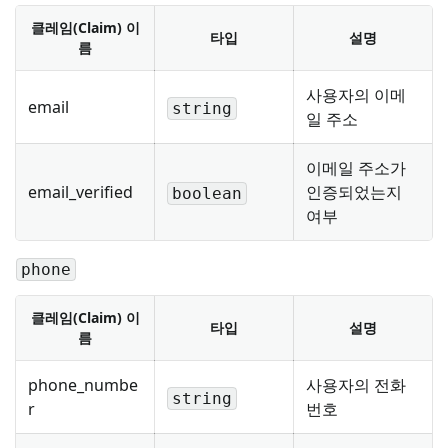
클레임(Claim) 이
타입
설명
름
사용자의 이메
email
string
일 주소
이메일 주소가
email_verified
인증되었는지
boolean
여부
phone
클레임(Claim) 이
타입
설명
름
phone_numbe
사용자의 전화
string
r
번호