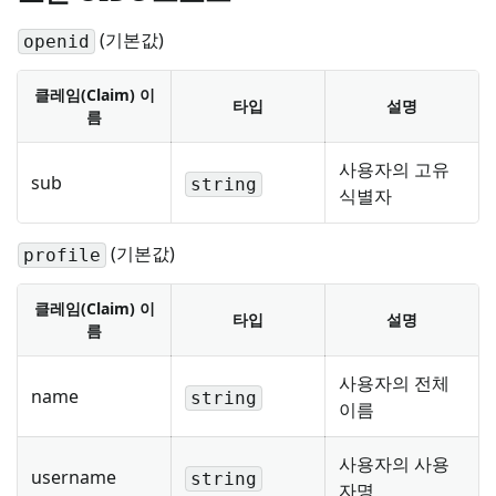
(기본값)
openid
클레임(Claim) 이
타입
설명
름
사용자의 고유
sub
string
식별자
(기본값)
profile
클레임(Claim) 이
타입
설명
름
사용자의 전체
name
string
이름
사용자의 사용
username
string
자명