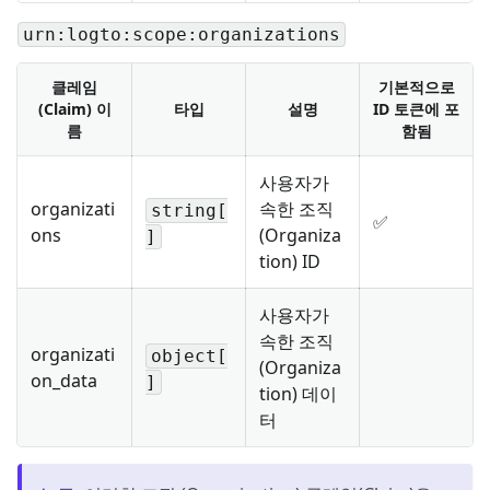
urn:logto:scope:organizations
클레임
기본적으로
(Claim) 이
타입
설명
ID 토큰에 포
름
함됨
사용자가
organizati
속한 조직
string[
✅
ons
(Organiza
]
tion) ID
사용자가
속한 조직
organizati
object[
(Organiza
on_data
]
tion) 데이
터