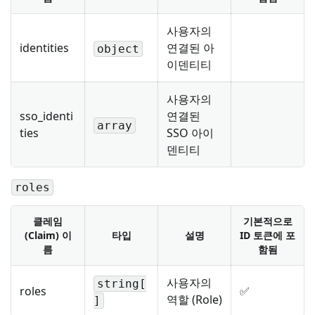
사용자의
identities
연결된 아
object
이덴티티
사용자의
sso_identi
연결된
array
ties
SSO 아이
덴티티
roles
클레임
기본적으로
(Claim) 이
타입
설명
ID 토큰에 포
름
함됨
사용자의
string[
roles
✅
역할 (Role)
]