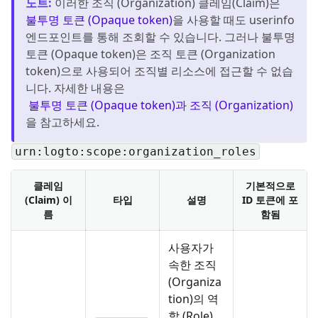
노트
:
이러한 조직 (Organization) 클레임(Claim)은
불투명 토큰 (Opaque token)
을 사용할 때도 userinfo
엔드포인트를 통해 조회할 수 있습니다. 그러나 불투명
토큰 (Opaque token)은 조직 토큰 (Organization
token)으로 사용되어 조직별 리소스에 접근할 수 없습
니다. 자세한 내용은
불투명 토큰 (Opaque token)과 조직 (Organization)
을 참고하세요.
urn:logto:scope:organization_roles
클레임
기본적으로
(Claim) 이
타입
설명
ID 토큰에 포
름
함됨
사용자가
속한 조직
(Organiza
tion)의 역
할 (Role),