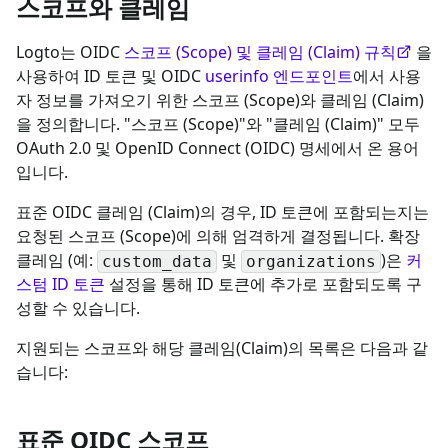
스코프와 클레임
Logto는 OIDC
스코프 (Scope) 및 클레임 (Claim) 규칙
을
사용하여 ID 토큰 및 OIDC
userinfo 엔드포인트
에서 사용
자 정보를 가져오기 위한 스코프 (Scope)와 클레임 (Claim)
을 정의합니다. "스코프 (Scope)"와 "클레임 (Claim)" 모두
OAuth 2.0 및 OpenID Connect (OIDC) 명세에서 온 용어
입니다.
표준 OIDC 클레임 (Claim)의 경우, ID 토큰에 포함되는지는
요청된 스코프 (Scope)에 의해 엄격하게 결정됩니다. 확장
클레임 (예:
및
)은
커
custom_data
organizations
스텀 ID 토큰
설정을 통해 ID 토큰에 추가로 포함되도록 구
성할 수 있습니다.
지원되는 스코프와 해당 클레임(Claim)의 목록은 다음과 같
습니다:
표준 OIDC 스코프