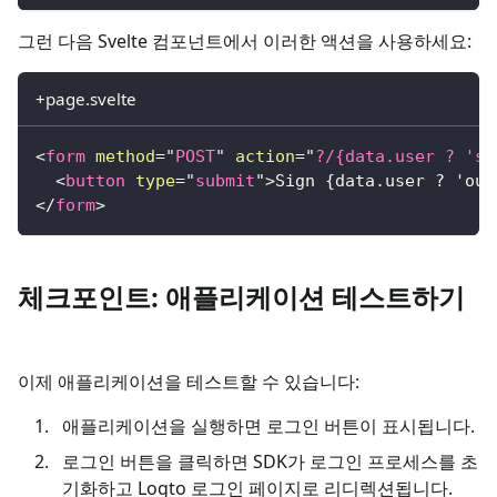
그런 다음 Svelte 컴포넌트에서 이러한 액션을 사용하세요:
+page.svelte
<
form
method
=
"
POST
"
action
=
"
?/{data.user ? 'si
<
button
type
=
"
submit
"
>
Sign {data.user ? 'out
</
form
>
체크포인트: 애플리케이션 테스트하기
이제 애플리케이션을 테스트할 수 있습니다:
애플리케이션을 실행하면 로그인 버튼이 표시됩니다.
로그인 버튼을 클릭하면 SDK가 로그인 프로세스를 초
기화하고 Logto 로그인 페이지로 리디렉션됩니다.