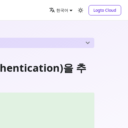
Logto Cloud
한국어
entication)을 추