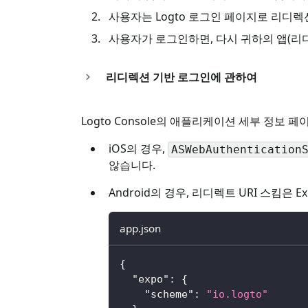
사용자는 Logto 로그인 페이지로 리디렉
사용자가 로그인하면, 다시 귀하의 앱(리
리디렉션 기반 로그인에 관하여
Logto Console의 애플리케이션 세부 정보 
iOS의 경우,
ASWebAuthentication
않습니다.
Android의 경우, 리디렉트 URI 스킴은 E
app.json
{
"expo"
:
{
"scheme"
:
"io.logto"