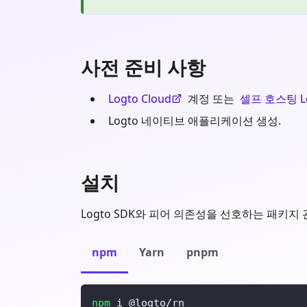
사전 준비 사항
Logto Cloud
계정 또는
셀프 호스팅 L
Logto 네이티브 애플리케이션 생성.
설치
Logto SDK와 피어 의존성을 선호하는 패키지
npm
Yarn
pnpm
npm
 i @logto/rn