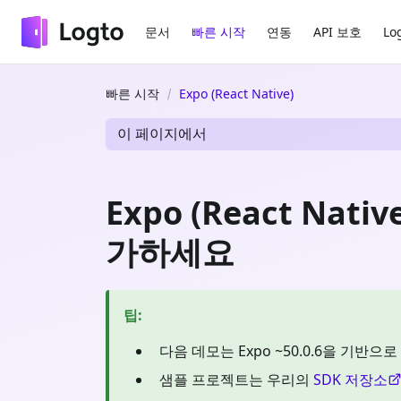
문서
빠른 시작
연동
API 보호
Lo
빠른 시작
Expo (React Native)
이 페이지에서
Expo (React Nat
가하세요
팁
:
다음 데모는 Expo ~50.0.6을 기반
샘플 프로젝트는 우리의
SDK 저장소