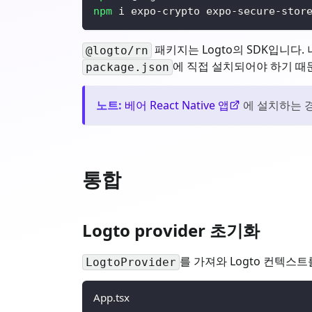
npm
 i expo-crypto expo-secure-stor
패키지는 Logto의 SDK입니다
@logto/rn
에 직접 설치되어야 하기 때
package.json
노트
:
베어 React Native 앱
에 설치하는 경
통합
Logto provider 초기화
를 가져와 Logto 컨텍스
LogtoProvider
App.tsx