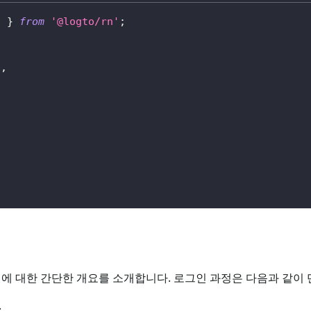
g
}
from
'@logto/rn'
;
'
,
험에 대한 간단한 개요를 소개합니다. 로그인 과정은 다음과 같이 
.