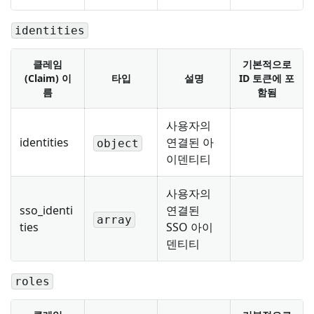
identities
클레임
기본적으로
(Claim) 이
타입
설명
ID 토큰에 포
름
함됨
사용자의
identities
연결된 아
object
이덴티티
사용자의
sso_identi
연결된
array
ties
SSO 아이
덴티티
roles