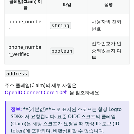
클레임(Claim) 이
타입
설명
름
phone_numbe
사용자의 전화
string
r
번호
전화번호가 인
phone_numbe
증되었는지 여
boolean
r_verified
부
address
주소 클레임(Claim)의 세부 사항은
OpenID Connect Core 1.0
을 참조하세요.
정보
:
**(기본값)**으로 표시된 스코프는 항상 Logto
SDK에서 요청합니다. 표준 OIDC 스코프의 클레임
(Claim)은 해당 스코프가 요청될 때 항상 ID 토큰 (ID
token)에 포함되며, 비활성화할 수 없습니다.