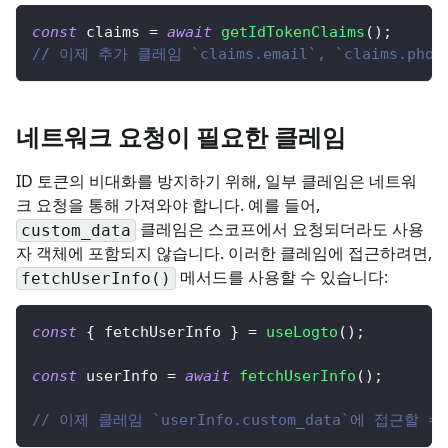
const
 claims 
=
await
getIdTokenClaims
(
)
;
// 이제 추가 클레임 `claims.email`, `claims.p
네트워크 요청이 필요한 클레임
ID 토큰의 비대화를 방지하기 위해, 일부 클레임은 네트워
크 요청을 통해 가져와야 합니다. 예를 들어,
클레임은 스코프에서 요청되더라도 사용
custom_data
자 객체에 포함되지 않습니다. 이러한 클레임에 접근하려면,
메서드를 사용할 수 있습니다
:
fetchUserInfo()
const
{
 fetchUserInfo 
}
=
useLogto
(
)
;
const
 userInfo 
=
await
fetchUserInfo
(
)
;
// 이제 클레임 `userInfo.custom_data`에 접근할 