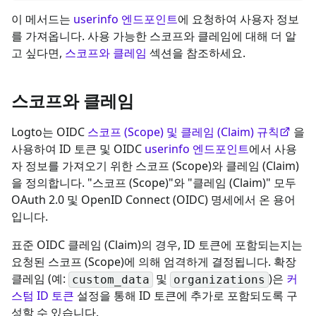
이 메서드는
userinfo 엔드포인트
에 요청하여 사용자 정보
를 가져옵니다. 사용 가능한 스코프와 클레임에 대해 더 알
고 싶다면,
스코프와 클레임
섹션을 참조하세요.
스코프와 클레임
Logto는 OIDC
스코프 (Scope) 및 클레임 (Claim) 규칙
을
사용하여 ID 토큰 및 OIDC
userinfo 엔드포인트
에서 사용
자 정보를 가져오기 위한 스코프 (Scope)와 클레임 (Claim)
을 정의합니다. "스코프 (Scope)"와 "클레임 (Claim)" 모두
OAuth 2.0 및 OpenID Connect (OIDC) 명세에서 온 용어
입니다.
표준 OIDC 클레임 (Claim)의 경우, ID 토큰에 포함되는지는
요청된 스코프 (Scope)에 의해 엄격하게 결정됩니다. 확장
클레임 (예:
및
)은
커
custom_data
organizations
스텀 ID 토큰
설정을 통해 ID 토큰에 추가로 포함되도록 구
성할 수 있습니다.