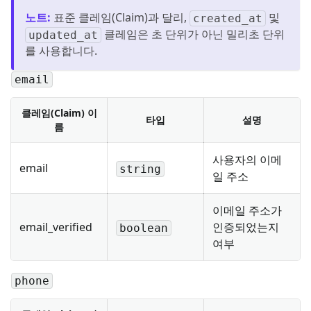
노트
:
표준 클레임(Claim)과 달리,
및
created_at
클레임은 초 단위가 아닌 밀리초 단위
updated_at
를 사용합니다.
email
클레임(Claim) 이
타입
설명
름
사용자의 이메
email
string
일 주소
이메일 주소가
email_verified
인증되었는지
boolean
여부
phone