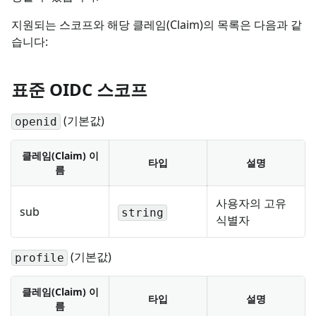
지원되는 스코프와 해당 클레임(Claim)의 목록은 다음과 같
습니다:
표준 OIDC 스코프
(기본값)
openid
클레임(Claim) 이
타입
설명
름
사용자의 고유
sub
string
식별자
(기본값)
profile
클레임(Claim) 이
타입
설명
름