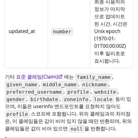
최종 사용자의
정보가 마지막
으로 업데이트
된 시간. 시간은
updated_at
Unix epoch
number
(1970-01-
01T00:00:00Z)
이후 밀리초로
표시됩니다.
기타
표준 클레임(Claim)
에는
,
family_name
,
,
,
given_name
middle_name
nickname
,
,
,
preferred_username
profile
website
,
,
,
등이 있
gender
birthdate
zoneinfo
locale
으며, 이들은 userinfo 엔드포인트를 요청하지 않아도
스코프에 포함됩니다. 위의 클레임과의 차이점
profile
은, 이 클레임들은 값이 비어 있지 않을 때만 반환되며, 위의
클레임들은 값이 비어 있으면
을 반환합니다.
null