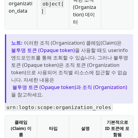
organizati
object[
(Organiza
on_data
]
tion) 데이
터
노트
:
이러한 조직 (Organization) 클레임(Claim)은
불투명 토큰 (Opaque token)
을 사용할 때도 userinfo
엔드포인트를 통해 조회할 수 있습니다. 그러나 불투명
토큰 (Opaque token)은 조직 토큰 (Organization
token)으로 사용되어 조직별 리소스에 접근할 수 없습
니다. 자세한 내용은
불투명 토큰 (Opaque token)과 조직 (Organization)
을 참고하세요.
urn:logto:scope:organization_roles
클레임
기본적으로
(Claim) 이
타입
설명
ID 토큰에 포
름
함됨