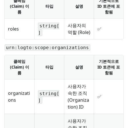
클레임
기본적으로
(Claim) 이
타입
설명
ID 토큰에 포
름
함됨
사용자의
string[
roles
✅
역할 (Role)
]
urn:logto:scope:organizations
클레임
기본적으로
(Claim) 이
타입
설명
ID 토큰에 포
름
함됨
사용자가
organizati
속한 조직
string[
✅
ons
(Organiza
]
tion) ID
사용자가
속한 조직