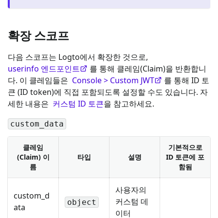
확장 스코프
다음 스코프는 Logto에서 확장한 것으로,
userinfo 엔드포인트
를 통해 클레임(Claim)을 반환합니
다. 이 클레임들은
Console > Custom JWT
를 통해 ID 토
큰 (ID token)에 직접 포함되도록 설정할 수도 있습니다. 자
세한 내용은
커스텀 ID 토큰
을 참고하세요.
custom_data
클레임
기본적으로
(Claim) 이
타입
설명
ID 토큰에 포
름
함됨
사용자의
custom_d
커스텀 데
object
ata
이터