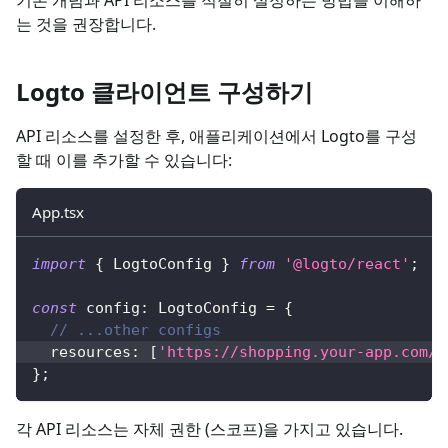
기본 개념과 API 리소스를 적절히 설정하는 방법을 이해하
는 것을 권장합니다.
Logto 클라이언트 구성하기
API 리소스를 설정한 후, 애플리케이션에서 Logto를 구성
할 때 이를 추가할 수 있습니다:
App.tsx
import
{
LogtoConfig
}
from
'@logto/react'
;
const
 config
:
LogtoConfig
=
{
// ...other configs
  resources
:
[
'https://shopping.your-app.com/a
}
;
각 API 리소스는 자체 권한 (스코프)을 가지고 있습니다.