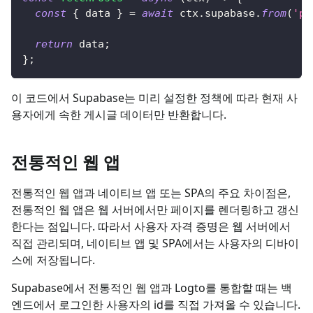
const
{
 data 
}
=
await
 ctx
.
supabase
.
from
(
'po
return
 data
;
}
;
이 코드에서 Supabase는 미리 설정한 정책에 따라 현재 사
용자에게 속한 게시글 데이터만 반환합니다.
전통적인 웹 앱
전통적인 웹 앱과 네이티브 앱 또는 SPA의 주요 차이점은,
전통적인 웹 앱은 웹 서버에서만 페이지를 렌더링하고 갱신
한다는 점입니다. 따라서 사용자 자격 증명은 웹 서버에서
직접 관리되며, 네이티브 앱 및 SPA에서는 사용자의 디바이
스에 저장됩니다.
Supabase에서 전통적인 웹 앱과 Logto를 통합할 때는 백
엔드에서 로그인한 사용자의 id를 직접 가져올 수 있습니다.