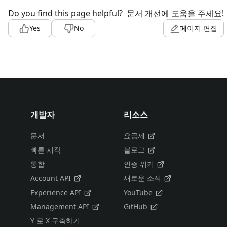
Do you find this page helpful?
문서 개선에 도움을 주세요!
Yes
No
페이지 편집
개발자
리소스
문서
요금제
빠른 시작
블로그
통합
인증 위키
Account API
새로운 소식
Experience API
YouTube
Management API
GitHub
Y 로 X 구축하기