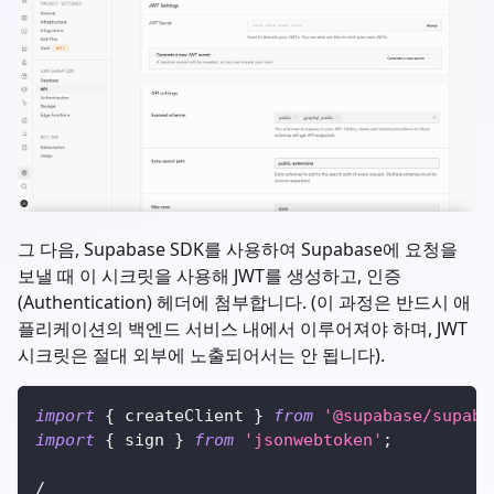
그 다음, Supabase SDK를 사용하여 Supabase에 요청을
보낼 때 이 시크릿을 사용해 JWT를 생성하고, 인증
(Authentication) 헤더에 첨부합니다. (이 과정은 반드시 애
플리케이션의 백엔드 서비스 내에서 이루어져야 하며, JWT
시크릿은 절대 외부에 노출되어서는 안 됩니다).
import
{
 createClient 
}
from
'@supabase/supaba
import
{
 sign 
}
from
'jsonwebtoken'
;
/