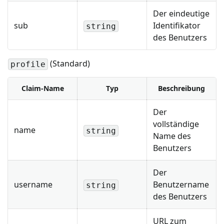
Der eindeutige
sub
Identifikator
string
des Benutzers
(Standard)
profile
Claim-Name
Typ
Beschreibung
Der
vollständige
name
string
Name des
Benutzers
Der
username
Benutzername
string
des Benutzers
URL zum