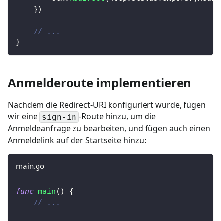
}
)
// ...
}
Anmelderoute implementieren
Nachdem die Redirect-URI konfiguriert wurde, fügen
wir eine
-Route hinzu, um die
sign-in
Anmeldeanfrage zu bearbeiten, und fügen auch einen
Anmeldelink auf der Startseite hinzu:
main.go
func
main
(
)
{
// ...