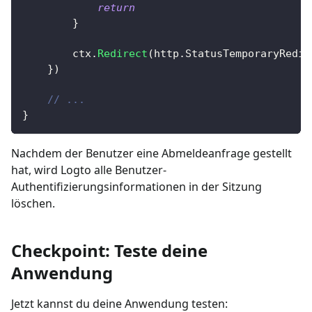
return
}
		ctx
.
Redirect
(
http
.
StatusTemporaryRedir
}
)
// ...
}
Nachdem der Benutzer eine Abmeldeanfrage gestellt
hat, wird Logto alle Benutzer-
Authentifizierungsinformationen in der Sitzung
löschen.
Checkpoint: Teste deine
Anwendung
Jetzt kannst du deine Anwendung testen: