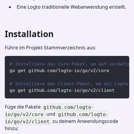
Eine Logto traditionelle Webanwendung erstellt.
Installation
Führe im Projekt-Stammverzeichnis aus:
# Installiere das Core-Paket, um auf vordefini
go get github.com/logto-io/go/v2/core
# Installiere das Client-Paket, um mit Logto z
go get github.com/logto-io/go/v2/client
Füge die Pakete
github.com/logto-
und
io/go/v2/core
github.com/logto-
zu deinem Anwendungscode
io/go/v2/client
hinzu: