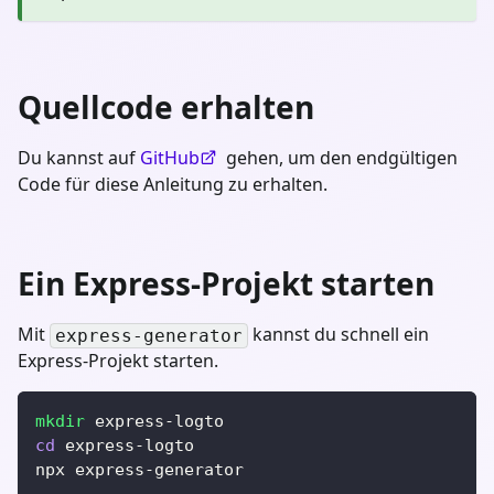
Quellcode erhalten
Du kannst auf
GitHub
gehen, um den endgültigen
Code für diese Anleitung zu erhalten.
Ein Express-Projekt starten
Mit
kannst du schnell ein
express-generator
Express-Projekt starten.
mkdir
 express-logto
cd
 express-logto
npx express-generator