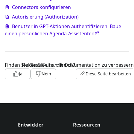
Connectors konfigurieren
Autorisierung (Authorization)
Benutzer in GPT-Aktionen authentifizieren: Baue
einen persönlichen Agenda-Assistenten
Finden Sie diese Seite hilfreich?
Helfen Sie uns, die Dokumentation zu verbessern
Ja
Nein
Diese Seite bearbeiten
Entwickler
Ressourcen