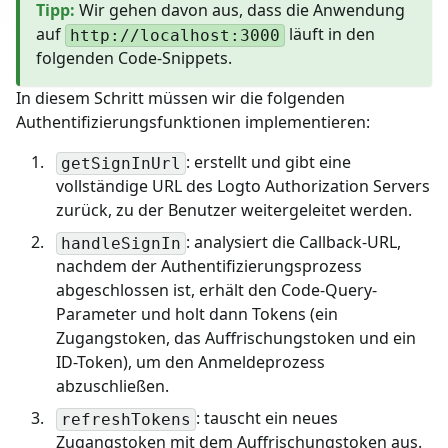
Tipp
:
Wir gehen davon aus, dass die Anwendung
auf
läuft in den
http://localhost:3000
folgenden Code-Snippets.
In diesem Schritt müssen wir die folgenden
Authentifizierungsfunktionen implementieren:
: erstellt und gibt eine
getSignInUrl
vollständige URL des Logto Authorization Servers
zurück, zu der Benutzer weitergeleitet werden.
: analysiert die Callback-URL,
handleSignIn
nachdem der Authentifizierungsprozess
abgeschlossen ist, erhält den Code-Query-
Parameter und holt dann Tokens (ein
Zugangstoken, das Auffrischungstoken und ein
ID-Token), um den Anmeldeprozess
abzuschließen.
: tauscht ein neues
refreshTokens
Zugangstoken mit dem Auffrischungstoken aus.