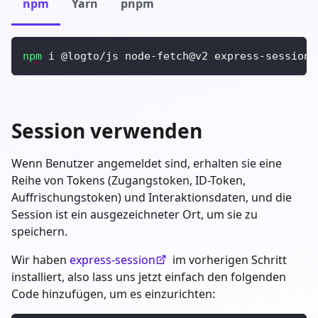
npm
Yarn
pnpm
npm
 i @logto/js node-fetch@v2 express-session 
Session verwenden
Wenn Benutzer angemeldet sind, erhalten sie eine
Reihe von Tokens (Zugangstoken, ID-Token,
Auffrischungstoken) und Interaktionsdaten, und die
Session ist ein ausgezeichneter Ort, um sie zu
speichern.
Wir haben
express-session
im vorherigen Schritt
installiert, also lass uns jetzt einfach den folgenden
Code hinzufügen, um es einzurichten: