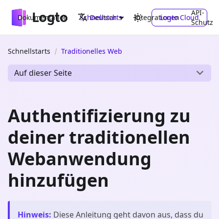
API-
Dokumentation
Schnellstarts
Integrationen
Logto Cloud
Deutsch
Schutz
Schnellstarts
Traditionelles Web
Auf dieser Seite
Authentifizierung zu
deiner traditionellen
Webanwendung
hinzufügen
Hinweis
:
Diese Anleitung geht davon aus, dass du