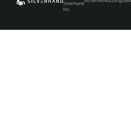
Sicherheit
Nutzungsbed
Silverhand
Inc.