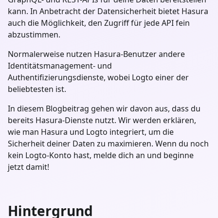
kann. In Anbetracht der Datensicherheit bietet Hasura
auch die Möglichkeit, den Zugriff für jede API fein
abzustimmen.
Normalerweise nutzen Hasura-Benutzer andere
Identitätsmanagement- und
Authentifizierungsdienste, wobei Logto einer der
beliebtesten ist.
In diesem Blogbeitrag gehen wir davon aus, dass du
bereits Hasura-Dienste nutzt. Wir werden erklären,
wie man Hasura und Logto integriert, um die
Sicherheit deiner Daten zu maximieren. Wenn du noch
kein Logto-Konto hast, melde dich an und beginne
jetzt damit!
Hintergrund