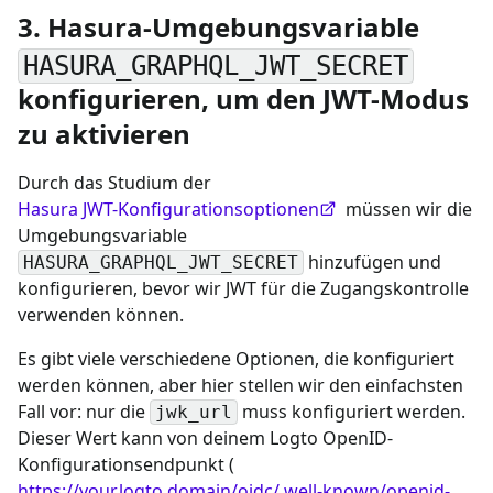
3. Hasura-Umgebungsvariable
HASURA_GRAPHQL_JWT_SECRET
konfigurieren, um den JWT-Modus
zu aktivieren
Durch das Studium der
Hasura JWT-Konfigurationsoptionen
müssen wir die
Umgebungsvariable
hinzufügen und
HASURA_GRAPHQL_JWT_SECRET
konfigurieren, bevor wir JWT für die Zugangskontrolle
verwenden können.
Es gibt viele verschiedene Optionen, die konfiguriert
werden können, aber hier stellen wir den einfachsten
Fall vor: nur die
muss konfiguriert werden.
jwk_url
Dieser Wert kann von deinem Logto OpenID-
Konfigurationsendpunkt (
https://your.logto.domain/oidc/.well-known/openid-