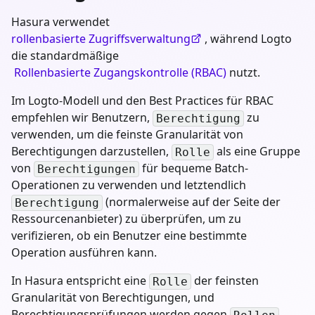
Hasura verwendet
rollenbasierte Zugriffsverwaltung
, während Logto
die standardmäßige
Rollenbasierte Zugangskontrolle (RBAC)
nutzt.
Im Logto-Modell und den Best Practices für RBAC
empfehlen wir Benutzern,
zu
Berechtigung
verwenden, um die feinste Granularität von
Berechtigungen darzustellen,
als eine Gruppe
Rolle
von
für bequeme Batch-
Berechtigungen
Operationen zu verwenden und letztendlich
(normalerweise auf der Seite der
Berechtigung
Ressourcenanbieter) zu überprüfen, um zu
verifizieren, ob ein Benutzer eine bestimmte
Operation ausführen kann.
In Hasura entspricht eine
der feinsten
Rolle
Granularität von Berechtigungen, und
Berechtigungsprüfungen werden gegen