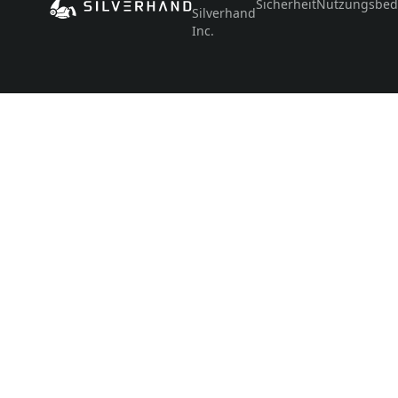
Sicherheit
Nutzungsbed
Silverhand
Inc.