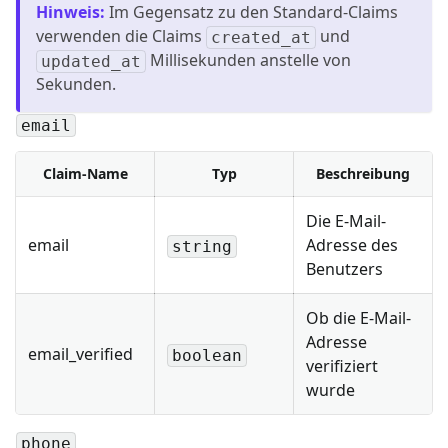
Hinweis
:
Im Gegensatz zu den Standard-Claims
verwenden die Claims
und
created_at
Millisekunden anstelle von
updated_at
Sekunden.
email
Claim-Name
Typ
Beschreibung
Die E-Mail-
email
Adresse des
string
Benutzers
Ob die E-Mail-
Adresse
email_verified
boolean
verifiziert
wurde
phone