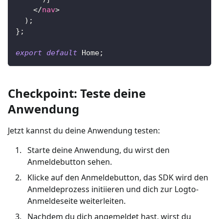
</
nav
>
)
;
}
;
export
default
Home
;
Checkpoint: Teste deine
Anwendung
Jetzt kannst du deine Anwendung testen:
Starte deine Anwendung, du wirst den
Anmeldebutton sehen.
Klicke auf den Anmeldebutton, das SDK wird den
Anmeldeprozess initiieren und dich zur Logto-
Anmeldeseite weiterleiten.
Nachdem du dich angemeldet hast, wirst du