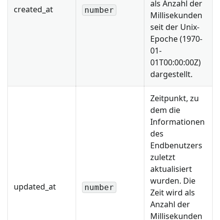
als Anzahl der
created_at
number
Millisekunden
seit der Unix-
Epoche (1970-
01-
01T00:00:00Z)
dargestellt.
Zeitpunkt, zu
dem die
Informationen
des
Endbenutzers
zuletzt
aktualisiert
wurden. Die
updated_at
number
Zeit wird als
Anzahl der
Millisekunden