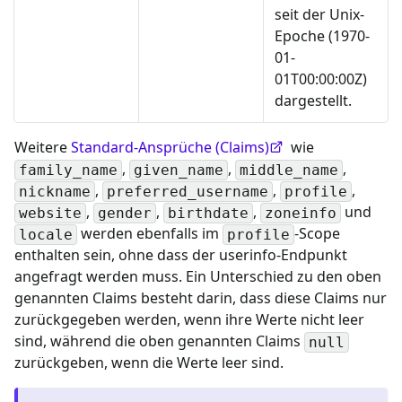
seit der Unix-
Epoche (1970-
01-
01T00:00:00Z)
dargestellt.
Weitere
Standard-Ansprüche (Claims)
wie
,
,
,
family_name
given_name
middle_name
,
,
,
nickname
preferred_username
profile
,
,
,
und
website
gender
birthdate
zoneinfo
werden ebenfalls im
-Scope
locale
profile
enthalten sein, ohne dass der userinfo-Endpunkt
angefragt werden muss. Ein Unterschied zu den oben
genannten Claims besteht darin, dass diese Claims nur
zurückgegeben werden, wenn ihre Werte nicht leer
sind, während die oben genannten Claims
null
zurückgeben, wenn die Werte leer sind.