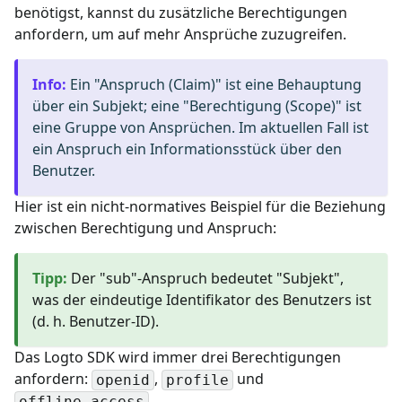
benötigst, kannst du zusätzliche Berechtigungen
anfordern, um auf mehr Ansprüche zuzugreifen.
Info
:
Ein "Anspruch (Claim)" ist eine Behauptung
über ein Subjekt; eine "Berechtigung (Scope)" ist
eine Gruppe von Ansprüchen. Im aktuellen Fall ist
ein Anspruch ein Informationsstück über den
Benutzer.
Hier ist ein nicht-normatives Beispiel für die Beziehung
zwischen Berechtigung und Anspruch:
Tipp
:
Der "sub"-Anspruch bedeutet "Subjekt",
was der eindeutige Identifikator des Benutzers ist
(d. h. Benutzer-ID).
Das Logto SDK wird immer drei Berechtigungen
anfordern:
,
und
openid
profile
.
offline_access