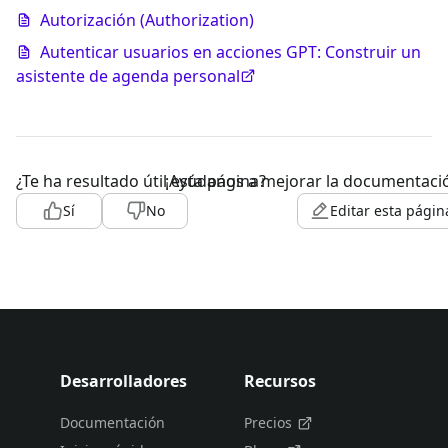
Autorización (Authorization)
Autenticar usuarios en acciones GPT: Construir un
asistente de agenda personal
¿Te ha resultado útil esta página?
¡Ayúdanos a mejorar la documentaci
Sí
No
Editar esta págin
Desarrolladores
Recursos
Documentación
Precios