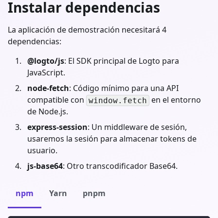
Instalar dependencias
La aplicación de demostración necesitará 4
dependencias:
@logto/js
: El SDK principal de Logto para
JavaScript.
node-fetch
: Código mínimo para una API
compatible con
en el entorno
window.fetch
de Node.js.
express-session
: Un middleware de sesión,
usaremos la sesión para almacenar tokens de
usuario.
js-base64
: Otro transcodificador Base64.
npm
Yarn
pnpm