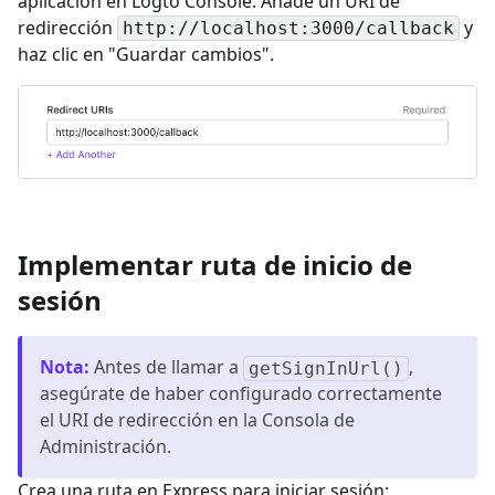
aplicación en Logto Console. Añade un URI de
redirección
y
http://localhost:3000/callback
haz clic en "Guardar cambios".
Implementar ruta de inicio de
sesión
Nota
:
Antes de llamar a
,
getSignInUrl()
asegúrate de haber configurado correctamente
el URI de redirección en la Consola de
Administración.
Crea una ruta en Express para iniciar sesión: