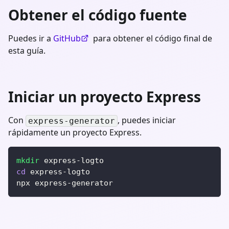
Obtener el código fuente
Puedes ir a
GitHub
para obtener el código final de
esta guía.
Iniciar un proyecto Express
Con
, puedes iniciar
express-generator
rápidamente un proyecto Express.
mkdir
 express-logto
cd
 express-logto
npx express-generator