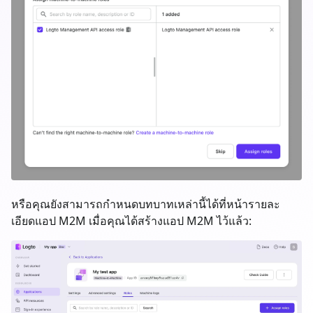
หรือคุณยังสามารถกำหนดบทบาทเหล่านี้ได้ที่หน้ารายละ
เอียดแอป M2M เมื่อคุณได้สร้างแอป M2M ไว้แล้ว: