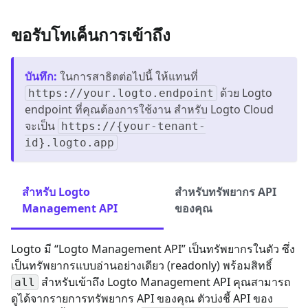
ขอรับโทเค็นการเข้าถึง
บันทึก
:
ในการสาธิตต่อไปนี้ ให้แทนที่
ด้วย Logto
https://your.logto.endpoint
endpoint ที่คุณต้องการใช้งาน สำหรับ Logto Cloud
จะเป็น
https://{your-tenant-
id}.logto.app
สำหรับ Logto
สำหรับทรัพยากร API
Management API
ของคุณ
Logto มี “Logto Management API” เป็นทรัพยากรในตัว ซึ่ง
เป็นทรัพยากรแบบอ่านอย่างเดียว (readonly) พร้อมสิทธิ์
สำหรับเข้าถึง Logto Management API คุณสามารถ
all
ดูได้จากรายการทรัพยากร API ของคุณ ตัวบ่งชี้ API ของ