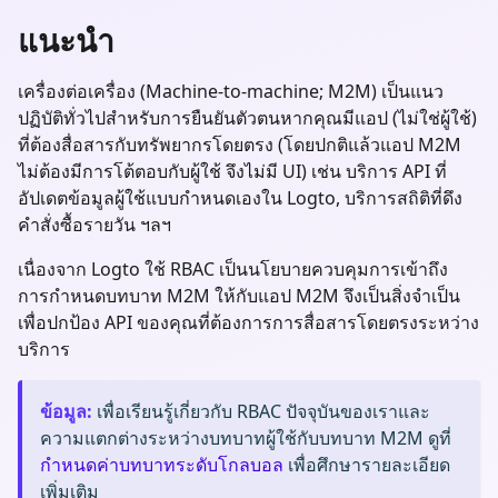
แนะนำ
เครื่องต่อเครื่อง (Machine-to-machine; M2M) เป็นแนว
ปฏิบัติทั่วไปสำหรับการยืนยันตัวตนหากคุณมีแอป (ไม่ใช่ผู้ใช้)
ที่ต้องสื่อสารกับทรัพยากรโดยตรง (โดยปกติแล้วแอป M2M
ไม่ต้องมีการโต้ตอบกับผู้ใช้ จึงไม่มี UI) เช่น บริการ API ที่
อัปเดตข้อมูลผู้ใช้แบบกำหนดเองใน Logto, บริการสถิติที่ดึง
คำสั่งซื้อรายวัน ฯลฯ
เนื่องจาก Logto ใช้ RBAC เป็นนโยบายควบคุมการเข้าถึง
การกำหนดบทบาท M2M ให้กับแอป M2M จึงเป็นสิ่งจำเป็น
เพื่อปกป้อง API ของคุณที่ต้องการการสื่อสารโดยตรงระหว่าง
บริการ
ข้อมูล
:
เพื่อเรียนรู้เกี่ยวกับ RBAC ปัจจุบันของเราและ
ความแตกต่างระหว่างบทบาทผู้ใช้กับบทบาท M2M ดูที่
กำหนดค่าบทบาทระดับโกลบอล
เพื่อศึกษารายละเอียด
เพิ่มเติม