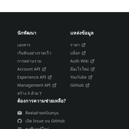
นักพัฒนา
แหล่งข้อมูล
เอกสาร
ราคา
เริ่มต้นอย่างรวดเร็ว
บล็อก
การผสานรวม
Auth Wiki
Account API
มีอะไรใหม่
Experience API
YouTube
Management API
GitHub
สร้าง X ด้วย Y
ต้องการความช่วยเหลือ?
ติดต่อฝ่ายสนับสนุน
เปิด Issue บน GitHub
ขอฟีเจอร์ใหม่