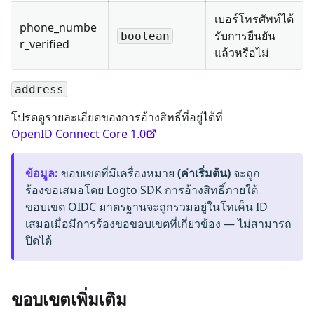
เบอร์โทรศัพท์ได้
phone_numbe
รับการยืนยัน
boolean
r_verified
แล้วหรือไม่
address
โปรดดูรายละเอียดของการอ้างสิทธิ์ที่อยู่ได้ที่
OpenID Connect Core 1.0
ข้อมูล
:
ขอบเขตที่มีเครื่องหมาย
(ค่าเริ่มต้น)
จะถูก
ร้องขอเสมอโดย Logto SDK การอ้างสิทธิ์ภายใต้
ขอบเขต OIDC มาตรฐานจะถูกรวมอยู่ในโทเค็น ID
เสมอเมื่อมีการร้องขอขอบเขตที่เกี่ยวข้อง — ไม่สามารถ
ปิดได้
ขอบเขตเพิ่มเติม