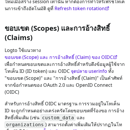
ใหม่เมื่อสร้าง session เท่านั้น หากต้องการทำให้รีเฟรชโทเค็
นการเข้าถึงอัตโนมัติ ดูที่
Refresh token rotation
ขอบเขต (Scopes) และการอ้างสิทธิ์
(Claims)
Logto ใช้แนวทาง
ขอบเขต (Scope) และ การอ้างสิทธิ์ (Claim) ของ OIDC
เพื่อกำหนดขอบเขตและการอ้างสิทธิ์สำหรับดึงข้อมูลผู้ใช้จาก
โทเค็น ID (ID token) และ OIDC
จุดปลาย userinfo
ทั้ง
"ขอบเขต (Scope)" และ "การอ้างสิทธิ์ (Claim)" เป็นคำศัพท์
จากข้อกำหนดของ OAuth 2.0 และ OpenID Connect
(OIDC)
สำหรับการอ้างสิทธิ์ OIDC มาตรฐาน การรวมอยู่ในโทเค็น
ID จะถูกกำหนดอย่างเคร่งครัดโดยขอบเขตที่ร้องขอ การอ้าง
สิทธิ์เพิ่มเติม (เช่น
และ
custom_data
) สามารถตั้งค่าเพิ่มเติมให้ปรากฏในโท
organizations