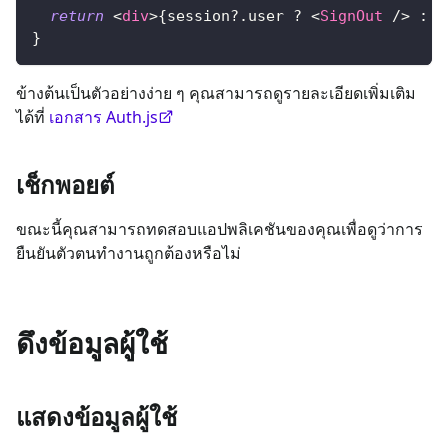
return
<
div
>
{
session
?.
user 
?
<
SignOut
/>
:
<
}
ข้างต้นเป็นตัวอย่างง่าย ๆ คุณสามารถดูรายละเอียดเพิ่มเติม
ได้ที่
เอกสาร Auth.js
เช็กพอยต์
ขณะนี้คุณสามารถทดสอบแอปพลิเคชันของคุณเพื่อดูว่าการ
ยืนยันตัวตนทำงานถูกต้องหรือไม่
ดึงข้อมูลผู้ใช้
แสดงข้อมูลผู้ใช้