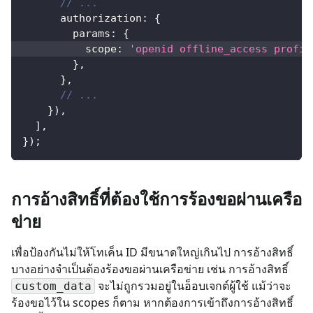
// ...
      authorization
:
{
        params
:
{
          scope
:
'openid offline_access profil
}
,
}
,
// ...
}
)
,
]
,
}
)
;
การอ้างสิทธิ์ที่ต้องใช้การร้องขอผ่านเครือ
ข่าย
เพื่อป้องกันไม่ให้โทเค็น ID มีขนาดใหญ่เกินไป การอ้างสิทธิ์
บางอย่างจำเป็นต้องร้องขอผ่านเครือข่าย เช่น การอ้างสิทธิ์
จะไม่ถูกรวมอยู่ในอ็อบเจกต์ผู้ใช้ แม้ว่าจะ
custom_data
ร้องขอไว้ใน scopes ก็ตาม หากต้องการเข้าถึงการอ้างสิทธิ์