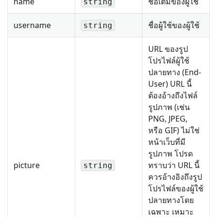
name
ชื่อเต็มของผู้ใช้
string
username
ชื่อผู้ใช้ของผู้ใช้
string
URL ของรูป
โปรไฟล์ผู้ใช้
ปลายทาง (End-
User) URL นี้
ต้องอ้างถึงไฟล์
รูปภาพ (เช่น
PNG, JPEG,
หรือ GIF) ไม่ใช่
หน้าเว็บที่มี
รูปภาพ โปรด
picture
ทราบว่า URL นี้
string
ควรอ้างอิงถึงรูป
โปรไฟล์ของผู้ใช้
ปลายทางโดย
เฉพาะ เหมาะ