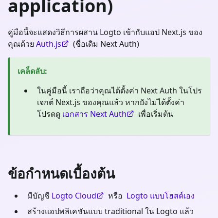
application)
คู่มือนี้จะแสดงวิธีการผสาน Logto เข้ากับแอป Next.js ของ
คุณด้วย
Auth.js
(ชื่อเดิม Next Auth)
เคล็ดลับ
:
ในคู่มือนี้ เราถือว่าคุณได้ตั้งค่า Next Auth ในโปร
เจกต์ Next.js ของคุณแล้ว หากยังไม่ได้ตั้งค่า
โปรดดู
เอกสาร Next Auth
เพื่อเริ่มต้น
ข้อกำหนดเบื้องต้น
มีบัญชี
Logto Cloud
หรือ
Logto แบบโฮสต์เอง
สร้างแอปพลิเคชันแบบ traditional ใน Logto แล้ว