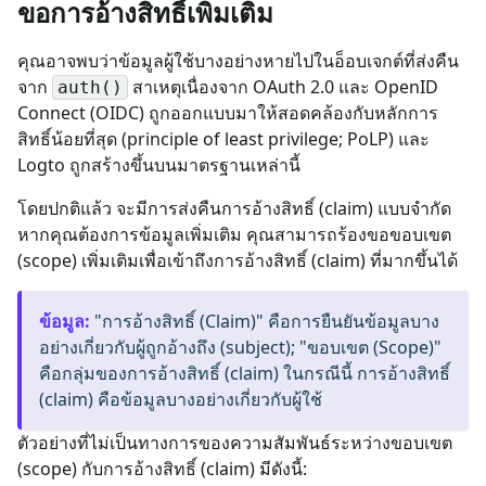
ขอการอ้างสิทธิ์เพิ่มเติม
คุณอาจพบว่าข้อมูลผู้ใช้บางอย่างหายไปในอ็อบเจกต์ที่ส่งคืน
จาก
สาเหตุเนื่องจาก OAuth 2.0 และ OpenID
auth()
Connect (OIDC) ถูกออกแบบมาให้สอดคล้องกับหลักการ
สิทธิ์น้อยที่สุด (principle of least privilege; PoLP) และ
Logto ถูกสร้างขึ้นบนมาตรฐานเหล่านี้
โดยปกติแล้ว จะมีการส่งคืนการอ้างสิทธิ์ (claim) แบบจำกัด
หากคุณต้องการข้อมูลเพิ่มเติม คุณสามารถร้องขอขอบเขต
(scope) เพิ่มเติมเพื่อเข้าถึงการอ้างสิทธิ์ (claim) ที่มากขึ้นได้
ข้อมูล
:
"การอ้างสิทธิ์ (Claim)" คือการยืนยันข้อมูลบาง
อย่างเกี่ยวกับผู้ถูกอ้างถึง (subject); "ขอบเขต (Scope)"
คือกลุ่มของการอ้างสิทธิ์ (claim) ในกรณีนี้ การอ้างสิทธิ์
(claim) คือข้อมูลบางอย่างเกี่ยวกับผู้ใช้
ตัวอย่างที่ไม่เป็นทางการของความสัมพันธ์ระหว่างขอบเขต
(scope) กับการอ้างสิทธิ์ (claim) มีดังนี้: