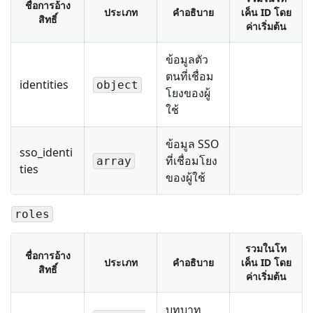
ชื่อการอ้าง
ประเภท
คำอธิบาย
เค็น ID โดย
สิทธิ์
ค่าเริ่มต้น
ข้อมูลตัว
ตนที่เชื่อม
identities
object
โยงของผู้
ใช้
ข้อมูล SSO
sso_identi
ที่เชื่อมโยง
array
ties
ของผู้ใช้
roles
รวมในโท
ชื่อการอ้าง
ประเภท
คำอธิบาย
เค็น ID โดย
สิทธิ์
ค่าเริ่มต้น
บทบาท