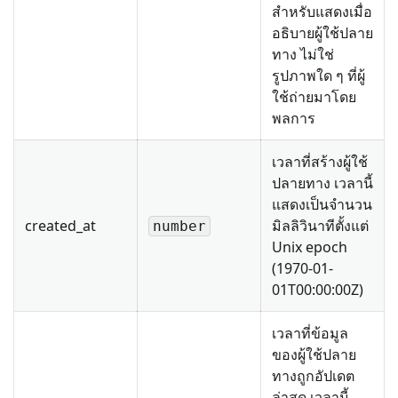
สำหรับแสดงเมื่อ
อธิบายผู้ใช้ปลาย
ทาง ไม่ใช่
รูปภาพใด ๆ ที่ผู้
ใช้ถ่ายมาโดย
พลการ
เวลาที่สร้างผู้ใช้
ปลายทาง เวลานี้
แสดงเป็นจำนวน
created_at
มิลลิวินาทีตั้งแต่
number
Unix epoch
(1970-01-
01T00:00:00Z)
เวลาที่ข้อมูล
ของผู้ใช้ปลาย
ทางถูกอัปเดต
ล่าสุด เวลานี้