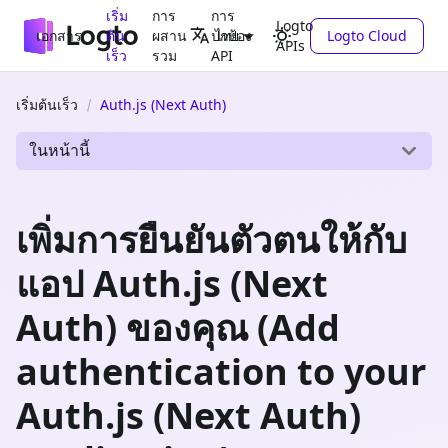
เริ่ม
การ
การ
Logto
เอกสาร
ต้น
ผสาน
ปกป้อง
Logto Cloud
ไทย
APIs
เร็ว
รวม
API
เริ่มต้นเร็ว
Auth.js (Next Auth)
ในหน้านี้
เพิ่มการยืนยันตัวตนให้กับ
แอป Auth.js (Next
Auth) ของคุณ (Add
authentication to your
Auth.js (Next Auth)