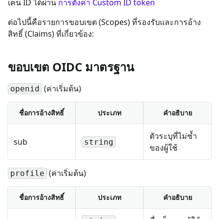
เค็น ID ได้ผ่าน
การตั้งค่า Custom ID token
ต่อไปนี้คือรายการขอบเขต (Scopes) ที่รองรับและการอ้าง
สิทธิ์ (Claims) ที่เกี่ยวข้อง:
ขอบเขต OIDC มาตรฐาน
(ค่าเริ่มต้น)
openid
ชื่อการอ้างสิทธิ์
ประเภท
คำอธิบาย
ตัวระบุที่ไม่ซ้ำ
sub
string
ของผู้ใช้
(ค่าเริ่มต้น)
profile
ชื่อการอ้างสิทธิ์
ประเภท
คำอธิบาย