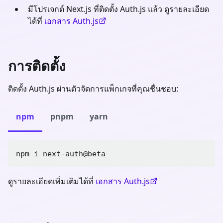
มีโปรเจกต์ Next.js ที่ติดตั้ง Auth.js แล้ว ดูรายละเอียด
ได้ที่
เอกสาร Auth.js
การติดตั้ง
ติดตั้ง Auth.js ผ่านตัวจัดการแพ็กเกจที่คุณชื่นชอบ:
npm
pnpm
yarn
npm i next-auth@beta
ดูรายละเอียดเพิ่มเติมได้ที่
เอกสาร Auth.js