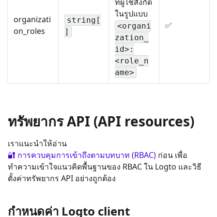
ที่ผู้ใช้สังกัด
ในรูปแบบ
organizati
string[
✅
<organi
on_roles
]
zation_
id>:
<role_n
ame>
ทรัพยากร API (API resources)
เราแนะนำให้อ่าน
🔐 การควบคุมการเข้าถึงตามบทบาท (RBAC)
ก่อน เพื่อ
ทำความเข้าใจแนวคิดพื้นฐานของ RBAC ใน Logto และวิธี
ตั้งค่าทรัพยากร API อย่างถูกต้อง
กำหนดค่า Logto client