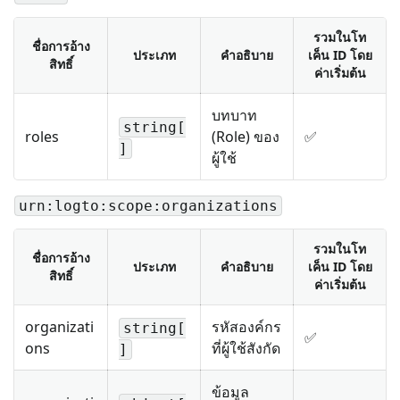
รวมในโท
ชื่อการอ้าง
ประเภท
คำอธิบาย
เค็น ID โดย
สิทธิ์
ค่าเริ่มต้น
บทบาท
string[
roles
(Role) ของ
✅
]
ผู้ใช้
urn:logto:scope:organizations
รวมในโท
ชื่อการอ้าง
ประเภท
คำอธิบาย
เค็น ID โดย
สิทธิ์
ค่าเริ่มต้น
organizati
รหัสองค์กร
string[
✅
ons
ที่ผู้ใช้สังกัด
]
ข้อมูล