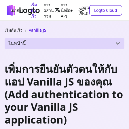
เริ่ม
การ
การ
Logto
เอกสาร
ต้น
ผสาน
ปกป้อง
Logto Cloud
ไทย
APIs
เร็ว
รวม
API
เริ่มต้นเร็ว
Vanilla JS
ในหน้านี้
เพิ่มการยืนยันตัวตนให้กับ
แอป Vanilla JS ของคุณ
(Add authentication to
your Vanilla JS
application)