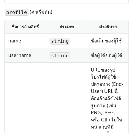
(ค่าเริ่มต้น)
profile
ชื่อการอ้างสิทธิ์
ประเภท
คำอธิบาย
name
ชื่อเต็มของผู้ใช้
string
username
ชื่อผู้ใช้ของผู้ใช้
string
URL ของรูป
โปรไฟล์ผู้ใช้
ปลายทาง (End-
User) URL นี้
ต้องอ้างถึงไฟล์
รูปภาพ (เช่น
PNG, JPEG,
หรือ GIF) ไม่ใช่
หน้าเว็บที่มี