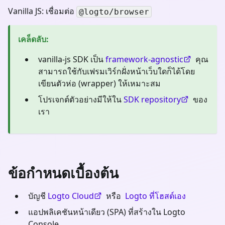
Vanilla JS: เชื่อมต่อ
@logto/browser
เคล็ดลับ
:
vanilla-js SDK เป็น
framework-agnostic
คุณ
สามารถใช้กับเฟรมเวิร์กฝั่งหน้าเว็บใดก็ได้โดย
เขียนตัวห่อ (wrapper) ให้เหมาะสม
โปรเจกต์ตัวอย่างมีให้ใน
SDK repository
ของ
เรา
ข้อกำหนดเบื้องต้น
บัญชี
Logto Cloud
หรือ
Logto ที่โฮสต์เอง
แอปพลิเคชันหน้าเดียว (SPA) ที่สร้างใน Logto
Console