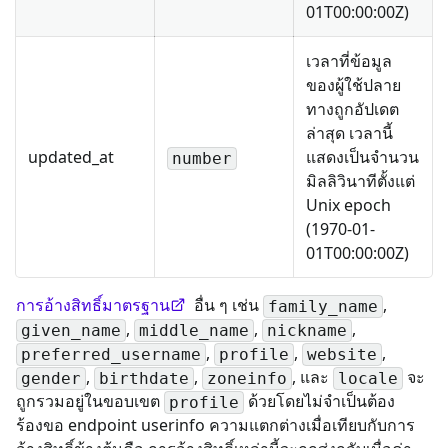
01T00:00:00Z)
เวลาที่ข้อมูล
ของผู้ใช้ปลาย
ทางถูกอัปเดต
ล่าสุด เวลานี้
updated_at
แสดงเป็นจำนวน
number
มิลลิวินาทีตั้งแต่
Unix epoch
(1970-01-
01T00:00:00Z)
การอ้างสิทธิ์มาตรฐาน
อื่น ๆ เช่น
,
family_name
,
,
,
given_name
middle_name
nickname
,
,
,
preferred_username
profile
website
,
,
, และ
จะ
gender
birthdate
zoneinfo
locale
ถูกรวมอยู่ในขอบเขต
ด้วยโดยไม่จำเป็นต้อง
profile
ร้องขอ endpoint userinfo ความแตกต่างเมื่อเทียบกับการ