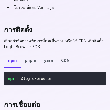
โปรเจกต์แอป Vanilla JS
การติดตั้ง
เลือกตัวจัดการแพ็กเกจที่คุณชื่นชอบ หรือใช้ CDN เพื่อติดตั้ง
Logto Browser SDK
npm
pnpm
yarn
CDN
npm
 i @logto/browser
การเชื่อมต่อ