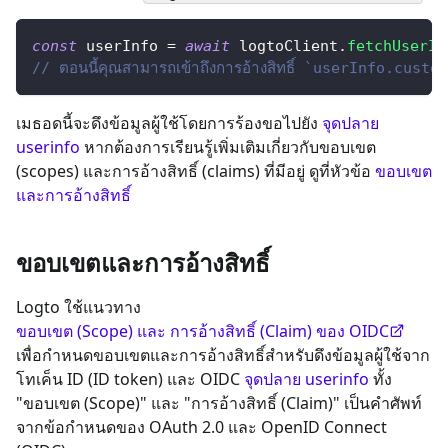
const
 userInfo 
=
await
 logtoClient
.
fetchUserIn
// ตอนนี้คุณสามารถเข้าถึงการอ้างสิทธิ์ `userInfo.cust
เมธอดนี้จะดึงข้อมูลผู้ใช้โดยการร้องขอไปยัง
จุดปลาย
userinfo
หากต้องการเรียนรู้เพิ่มเติมเกี่ยวกับขอบเขต
(scopes) และการอ้างสิทธิ์ (claims) ที่มีอยู่ ดูที่หัวข้อ
ขอบเขต
และการอ้างสิทธิ์
ขอบเขตและการอ้างสิทธิ์
Logto ใช้แนวทาง
ขอบเขต (Scope) และ การอ้างสิทธิ์ (Claim) ของ OIDC
เพื่อกำหนดขอบเขตและการอ้างสิทธิ์สำหรับดึงข้อมูลผู้ใช้จาก
โทเค็น ID (ID token) และ OIDC
จุดปลาย userinfo
ทั้ง
"ขอบเขต (Scope)" และ "การอ้างสิทธิ์ (Claim)" เป็นคำศัพท์
จากข้อกำหนดของ OAuth 2.0 และ OpenID Connect