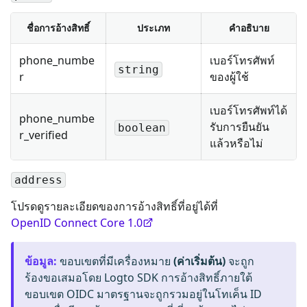
ชื่อการอ้างสิทธิ์
ประเภท
คำอธิบาย
phone_numbe
เบอร์โทรศัพท์
string
r
ของผู้ใช้
เบอร์โทรศัพท์ได้
phone_numbe
รับการยืนยัน
boolean
r_verified
แล้วหรือไม่
address
โปรดดูรายละเอียดของการอ้างสิทธิ์ที่อยู่ได้ที่
OpenID Connect Core 1.0
ข้อมูล
:
ขอบเขตที่มีเครื่องหมาย
(ค่าเริ่มต้น)
จะถูก
ร้องขอเสมอโดย Logto SDK การอ้างสิทธิ์ภายใต้
ขอบเขต OIDC มาตรฐานจะถูกรวมอยู่ในโทเค็น ID