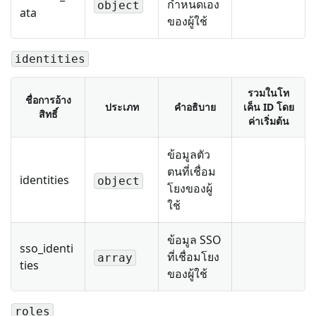
กำหนดเอง
object
ata
ของผู้ใช้
identities
รวมในโท
ชื่อการอ้าง
ประเภท
คำอธิบาย
เค็น ID โดย
สิทธิ์
ค่าเริ่มต้น
ข้อมูลตัว
ตนที่เชื่อม
identities
object
โยงของผู้
ใช้
ข้อมูล SSO
sso_identi
ที่เชื่อมโยง
array
ties
ของผู้ใช้
roles