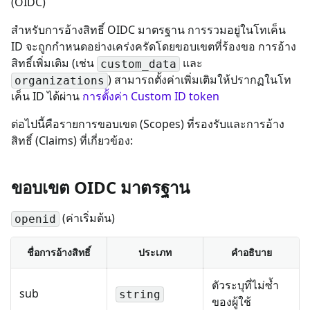
(OIDC)
สำหรับการอ้างสิทธิ์ OIDC มาตรฐาน การรวมอยู่ในโทเค็น
ID จะถูกกำหนดอย่างเคร่งครัดโดยขอบเขตที่ร้องขอ การอ้าง
สิทธิ์เพิ่มเติม (เช่น
และ
custom_data
) สามารถตั้งค่าเพิ่มเติมให้ปรากฏในโท
organizations
เค็น ID ได้ผ่าน
การตั้งค่า Custom ID token
ต่อไปนี้คือรายการขอบเขต (Scopes) ที่รองรับและการอ้าง
สิทธิ์ (Claims) ที่เกี่ยวข้อง:
ขอบเขต OIDC มาตรฐาน
(ค่าเริ่มต้น)
openid
ชื่อการอ้างสิทธิ์
ประเภท
คำอธิบาย
ตัวระบุที่ไม่ซ้ำ
sub
string
ของผู้ใช้