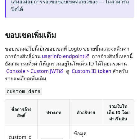
เสมอเมื่อมีการร้องขอขอบเขตที่เกี่ยวข้อง — ไม่สามารถ
ปิดได้
ขอบเขตเพิ่มเติม
ขอบเขตต่อไปนี้เป็นขอบเขตที่ Logto ขยายขึ้นและจะคืนค่า
การอ้างสิทธิ์ผ่าน
userinfo endpoint
การอ้างสิทธิ์เหล่านี้
ยังสามารถตั้งค่าให้ถูกรวมอยู่ในโทเค็น ID ได้โดยตรงผ่าน
Console > Custom JWT
ดู
Custom ID token
สำหรับ
รายละเอียดเพิ่มเติม
custom_data
รวมในโท
ชื่อการอ้าง
ประเภท
คำอธิบาย
เค็น ID โดย
สิทธิ์
ค่าเริ่มต้น
ข้อมูล
custom_d