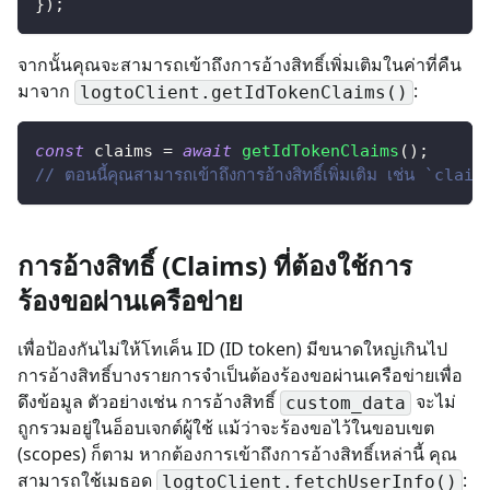
}
)
;
จากนั้นคุณจะสามารถเข้าถึงการอ้างสิทธิ์เพิ่มเติมในค่าที่คืน
มาจาก
:
logtoClient.getIdTokenClaims()
const
 claims 
=
await
getIdTokenClaims
(
)
;
// ตอนนี้คุณสามารถเข้าถึงการอ้างสิทธิ์เพิ่มเติม เช่น `c
การอ้างสิทธิ์ (Claims) ที่ต้องใช้การ
ร้องขอผ่านเครือข่าย
เพื่อป้องกันไม่ให้โทเค็น ID (ID token) มีขนาดใหญ่เกินไป
การอ้างสิทธิ์บางรายการจำเป็นต้องร้องขอผ่านเครือข่ายเพื่อ
ดึงข้อมูล ตัวอย่างเช่น การอ้างสิทธิ์
จะไม่
custom_data
ถูกรวมอยู่ในอ็อบเจกต์ผู้ใช้ แม้ว่าจะร้องขอไว้ในขอบเขต
(scopes) ก็ตาม หากต้องการเข้าถึงการอ้างสิทธิ์เหล่านี้
คุณ
สามารถใช้เมธอด
:
logtoClient.fetchUserInfo()