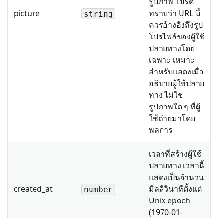
รูปภาพ โปรด
picture
ทราบว่า URL นี้
string
ควรอ้างอิงถึงรูป
โปรไฟล์ของผู้ใช้
ปลายทางโดย
เฉพาะ เหมาะ
สำหรับแสดงเมื่อ
อธิบายผู้ใช้ปลาย
ทาง ไม่ใช่
รูปภาพใด ๆ ที่ผู้
ใช้ถ่ายมาโดย
พลการ
เวลาที่สร้างผู้ใช้
ปลายทาง เวลานี้
แสดงเป็นจำนวน
created_at
มิลลิวินาทีตั้งแต่
number
Unix epoch
(1970-01-