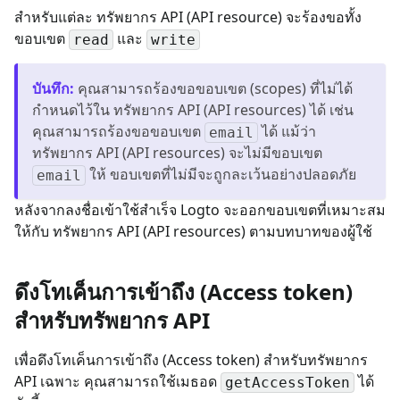
สำหรับแต่ละ ทรัพยากร API (API resource) จะร้องขอทั้ง
ขอบเขต
และ
read
write
บันทึก
:
คุณสามารถร้องขอขอบเขต (scopes) ที่ไม่ได้
กำหนดไว้ใน ทรัพยากร API (API resources) ได้ เช่น
คุณสามารถร้องขอขอบเขต
ได้ แม้ว่า
email
ทรัพยากร API (API resources) จะไม่มีขอบเขต
ให้ ขอบเขตที่ไม่มีจะถูกละเว้นอย่างปลอดภัย
email
หลังจากลงชื่อเข้าใช้สำเร็จ Logto จะออกขอบเขตที่เหมาะสม
ให้กับ ทรัพยากร API (API resources) ตามบทบาทของผู้ใช้
ดึงโทเค็นการเข้าถึง (Access token)
สำหรับทรัพยากร API
เพื่อดึงโทเค็นการเข้าถึง (Access token) สำหรับทรัพยากร
API เฉพาะ คุณสามารถใช้เมธอด
ได้
getAccessToken