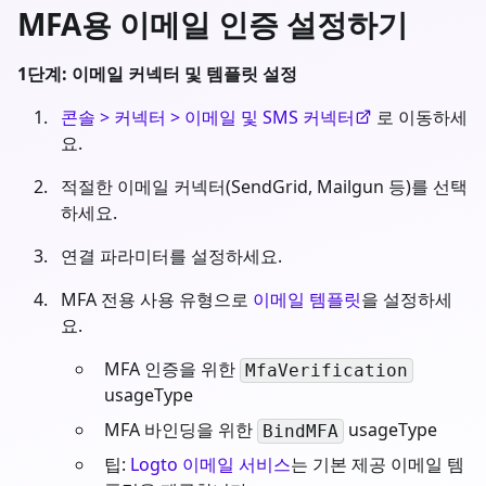
MFA용 이메일 인증 설정하기
1단계: 이메일 커넥터 및 템플릿 설정
콘솔 > 커넥터 > 이메일 및 SMS 커넥터
로 이동하세
요.
적절한 이메일 커넥터(SendGrid, Mailgun 등)를 선택
하세요.
연결 파라미터를 설정하세요.
MFA 전용 사용 유형으로
이메일 템플릿
을 설정하세
요.
MFA 인증을 위한
MfaVerification
usageType
MFA 바인딩을 위한
usageType
BindMFA
팁:
Logto 이메일 서비스
는 기본 제공 이메일 템