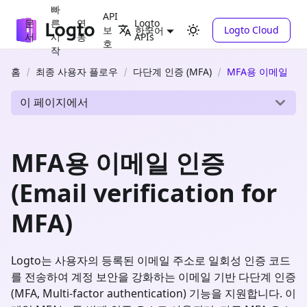
빠
API
문
른
연
Logto
보
Logto Cloud
한국어
서
시
동
APIs
호
작
홈
최종 사용자 플로우
다단계 인증 (MFA)
MFA용 이메일
이 페이지에서
MFA용 이메일 인증
(Email verification for
MFA)
Logto는 사용자의 등록된 이메일 주소로 일회성 인증 코드
를 전송하여 계정 보안을 강화하는 이메일 기반 다단계 인증
(MFA, Multi-factor authentication) 기능을 지원합니다. 이