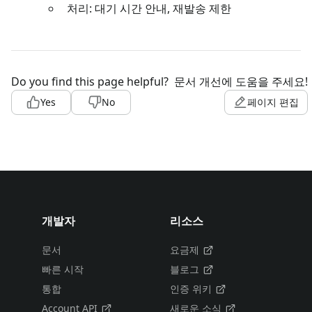
처리: 대기 시간 안내, 재발송 제한
Do you find this page helpful?
문서 개선에 도움을 주세요!
Yes
No
페이지 편집
개발자
리소스
문서
요금제
빠른 시작
블로그
통합
인증 위키
Account API
새로운 소식