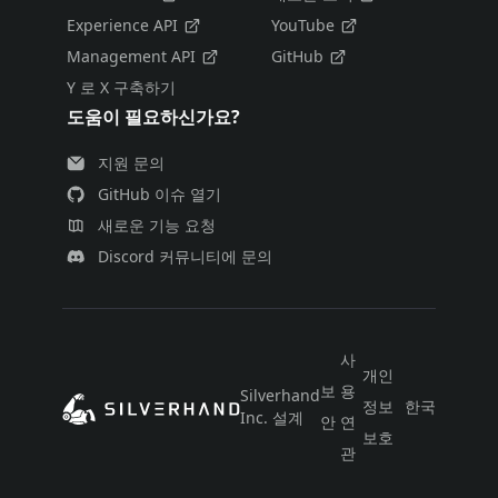
Experience API
YouTube
Management API
GitHub
Y 로 X 구축하기
도움이 필요하신가요?
지원 문의
GitHub 이슈 열기
새로운 기능 요청
Discord 커뮤니티에 문의
사
개인
보
용
Silverhand
정보
한국어
Inc. 설계
안
연
보호
관