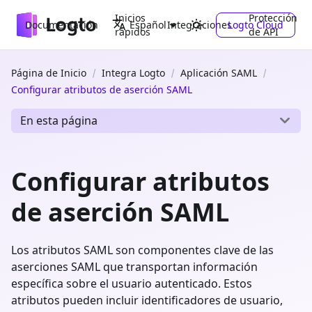
Inicios
Protección
Documentación
Integraciones
Logto Cloud
Español
rápidos
de API
Página de Inicio
Integra Logto
Aplicación SAML
Configurar atributos de aserción SAML
En esta página
Configurar atributos
de aserción SAML
Los atributos SAML son componentes clave de las
aserciones SAML que transportan información
específica sobre el usuario autenticado. Estos
atributos pueden incluir identificadores de usuario,