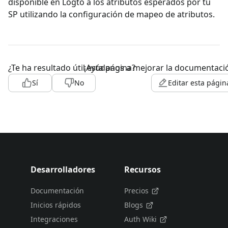
disponible en Logto a los atributos esperados por tu
SP utilizando la configuración de mapeo de atributos.
¿Te ha resultado útil esta página?
¡Ayúdanos a mejorar la documentaci
Sí
No
Editar esta págin
Desarrolladores
Recursos
Documentación
Precios
Inicios rápidos
Blogs
Integraciones
Auth Wiki