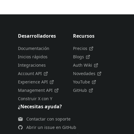
Desarrolladores
Recursos
Documentación
Precios
Inicios rápidos
Blogs
Integraciones
Auth Wiki
Account API
Novedades
Experience API
YouTube
Management API
GitHub
Construir X con Y
¿Necesitas ayuda?
Contactar con soporte
Abrir un issue en GitHub