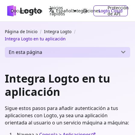
Inicios
Protección
Documentación
Integraciones
Logto Cloud
Español
rápidos
de API
Página de Inicio
Integra Logto
Integra Logto en tu aplicación
En esta página
Integra Logto en tu
aplicación
Sigue estos pasos para añadir autenticación a tus
aplicaciones con Logto, ya sea una aplicación
orientada al usuario o un servicio máquina a máquina:
Navega a
Consola > Aplicaciones