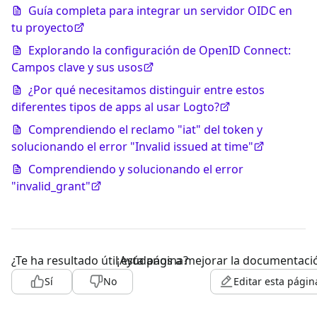
Guía completa para integrar un servidor OIDC en
tu proyecto
Explorando la configuración de OpenID Connect:
Campos clave y sus usos
¿Por qué necesitamos distinguir entre estos
diferentes tipos de apps al usar Logto?
Comprendiendo el reclamo "iat" del token y
solucionando el error "Invalid issued at time"
Comprendiendo y solucionando el error
"invalid_grant"
¿Te ha resultado útil esta página?
¡Ayúdanos a mejorar la documentaci
Sí
No
Editar esta págin