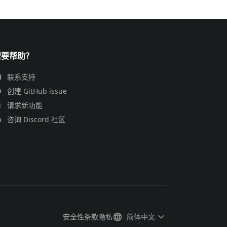
需要帮助？
联系支持
创建 GitHub issue
请求新功能
咨询 Discord 社区
安全性
条款
隐私
简体中文