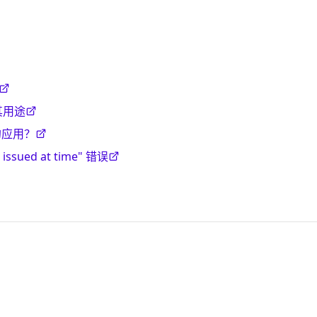
及其用途
的应用？
issued at time" 错误