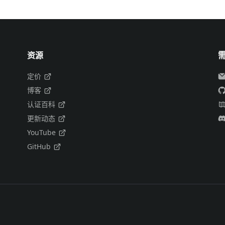
资源
定价
博客
认证百科
更新动态
YouTube
GitHub