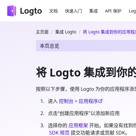
文档
快速入门
集成
API 保护
Log
主页面
集成 Logto
将 Logto 集成到你的应用程
本页总览
将 Logto 集成到
按照以下步骤，使用 Logto 为你的应用程序添加
进入
控制台 > 应用程序
点击“创建应用程序”以添加新应用
选择你的
应用框架
开始。如果没有找到你
SDK 规范
提交功能请求或贡献 SDK。