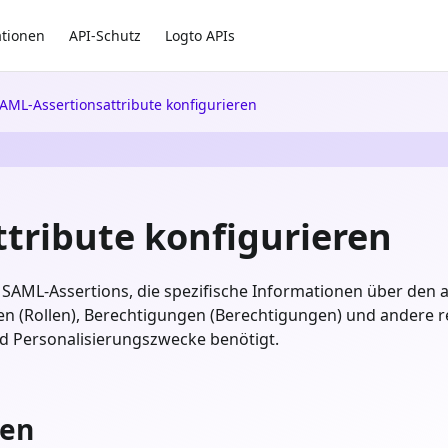
ationen
API-Schutz
Logto APIs
AML-Assertionsattribute konfigurieren
tribute konfigurieren
SAML-Assertions, die spezifische Informationen über den a
n (Rollen), Berechtigungen (Berechtigungen) und andere r
und Personalisierungszwecke benötigt.
hen