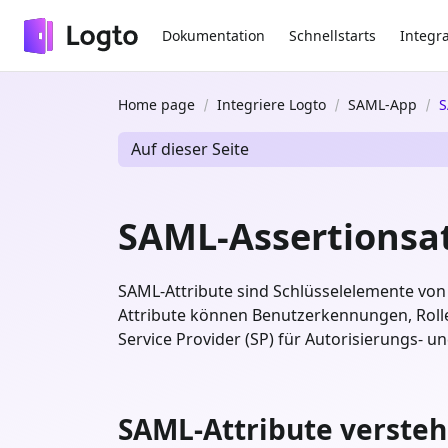
Dokumentation
Schnellstarts
Integr
Home page
Integriere Logto
SAML-App
S
Auf dieser Seite
SAML-Assertionsat
SAML-Attribute sind Schlüsselelemente von 
Attribute können Benutzerkennungen, Rolle
Service Provider (SP) für Autorisierungs- 
SAML-Attribute verste