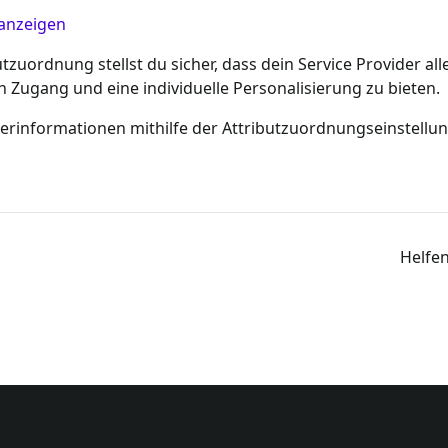
 anzeigen
butzuordnung stellst du sicher, dass dein Service Provider 
Zugang und eine individuelle Personalisierung zu bieten.
zerinformationen mithilfe der Attributzuordnungseinstellu
Helfen