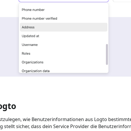
ogto
estzulegen, wie Benutzerinformationen aus Logto bestimmte
stellt sicher, dass dein Service Provider die Benutzerinf