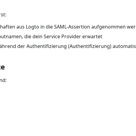
st:
schaften aus Logto in die SAML-Assertion aufgenommen wer
ibutnamen, die dein Service Provider erwartet
ährend der Authentifizierung (Authentifizierung) automat
te
nd: