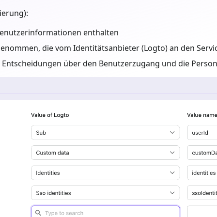
ierung):
Benutzerinformationen enthalten
genommen, die vom Identitätsanbieter (Logto) an den Servi
te Entscheidungen über den Benutzerzugang und die Persona