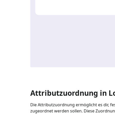
Attributzuordnung in L
Die Attributzuordnung ermöglicht es dir, f
zugeordnet werden sollen. Diese Zuordnung 