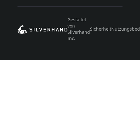
Gestaltet
von
Sicherheit
Nutzungsbed
Silverhand
Inc.