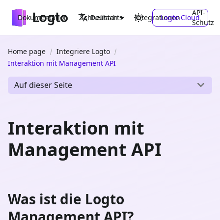
API-
Dokumentation
Schnellstarts
Integrationen
Logto Cloud
Deutsch
Schutz
Home page
Integriere Logto
Interaktion mit Management API
Auf dieser Seite
Interaktion mit
Management API
Was ist die Logto
Management API?