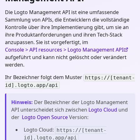
Die Logto Management API ist eine umfassende
Sammlung von APIs, die Entwicklern die vollständige
Kontrolle über ihre Implementierung gibt, um sie an
ihre Produktanforderungen und ihren Tech-Stack
anzupassen. Sie ist vorgefertigt, im
Console > API resources > Logto Management API
aufgeführt und kann nicht gelöscht oder verändert
werden.
Ihr Bezeichner folgt dem Muster
https://[tenant-
id].logto.app/api
Hinweis
:
Der Bezeichner der Logto Management
API unterscheidet sich zwischen
Logto Cloud
und
der
Logto Open Source
Version:
Logto Cloud:
https://[tenant-
id].logto.app/api