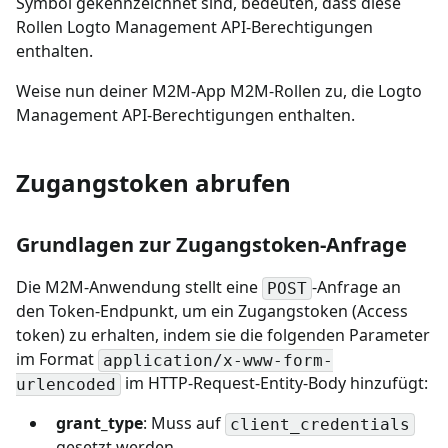
Symbol gekennzeichnet sind, bedeuten, dass diese
Rollen Logto Management API-Berechtigungen
enthalten.
Weise nun deiner M2M-App M2M-Rollen zu, die Logto
Management API-Berechtigungen enthalten.
Zugangstoken abrufen
Grundlagen zur Zugangstoken-Anfrage
Die M2M-Anwendung stellt eine
-Anfrage an
POST
den Token-Endpunkt, um ein Zugangstoken (Access
token) zu erhalten, indem sie die folgenden Parameter
im Format
application/x-www-form-
im HTTP-Request-Entity-Body hinzufügt:
urlencoded
grant_type
: Muss auf
client_credentials
gesetzt werden