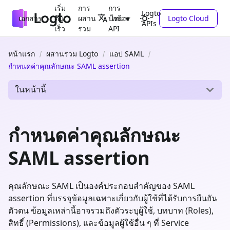
เริ่ม
การ
การ
Logto
เอกสาร
ต้น
ผสาน
ปกป้อง
Logto Cloud
ไทย
APIs
เร็ว
รวม
API
หน้าแรก
ผสานรวม Logto
แอป SAML
กำหนดค่าคุณลักษณะ SAML assertion
ในหน้านี้
กำหนดค่าคุณลักษณะ
SAML assertion
คุณลักษณะ SAML เป็นองค์ประกอบสำคัญของ SAML
assertion ที่บรรจุข้อมูลเฉพาะเกี่ยวกับผู้ใช้ที่ได้รับการยืนยัน
ตัวตน ข้อมูลเหล่านี้อาจรวมถึงตัวระบุผู้ใช้, บทบาท (Roles),
สิทธิ์ (Permissions), และข้อมูลผู้ใช้อื่น ๆ ที่ Service