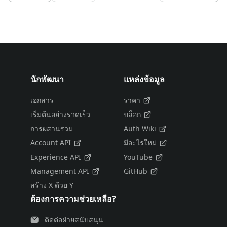
นักพัฒนา
แหล่งข้อมูล
เอกสาร
ราคา
เริ่มต้นอย่างรวดเร็ว
บล็อก
การผสานรวม
Auth Wiki
Account API
มีอะไรใหม่
Experience API
YouTube
Management API
GitHub
สร้าง X ด้วย Y
ต้องการความช่วยเหลือ?
ติดต่อฝ่ายสนับสนุน