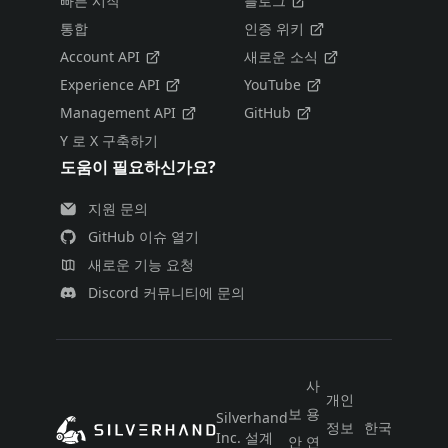
빠른 시작
블로그
통합
인증 위키
Account API
새로운 소식
Experience API
YouTube
Management API
GitHub
Y 로 X 구축하기
도움이 필요하신가요?
지원 문의
GitHub 이슈 열기
새로운 기능 요청
Discord 커뮤니티에 문의
사
개인
보
용
Silverhand
정보
한국어
Inc. 설계
안
연