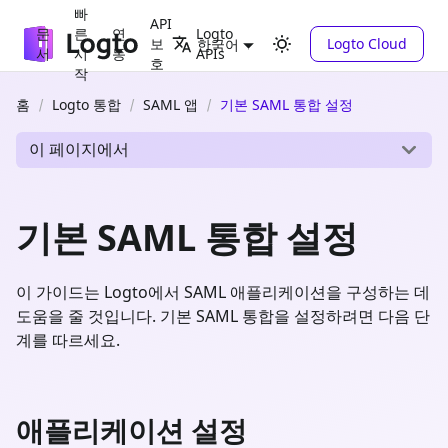
빠
API
문
른
연
Logto
보
Logto Cloud
한국어
서
시
동
APIs
호
작
홈
Logto 통합
SAML 앱
기본 SAML 통합 설정
이 페이지에서
기본 SAML 통합 설정
이 가이드는 Logto에서 SAML 애플리케이션을 구성하는 데
도움을 줄 것입니다. 기본 SAML 통합을 설정하려면 다음 단
계를 따르세요.
애플리케이션 설정