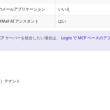
のメールアプリケーション
いいえ
rtMail AI アシスタント
はい
MCP サーバーを統合したい場合は、
Logto で MCP ベースのアプ
型）テナント