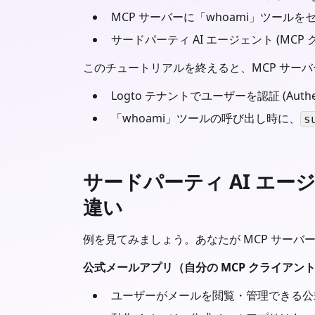
MCP サーバーに「whoami」ツールを
サードパーティ AI エージェント (MC
このチュートリアルを終えると、MCP サー
Logto テナントでユーザーを認証 (Authent
「whoami」ツールの呼び出し時に、
s
サードパーティ AI エージ
違い
例を見てみましょう。あなたが MCP サー
公式メールアプリ（自分の MCP クライアン
ユーザーがメールを閲覧・管理できる公