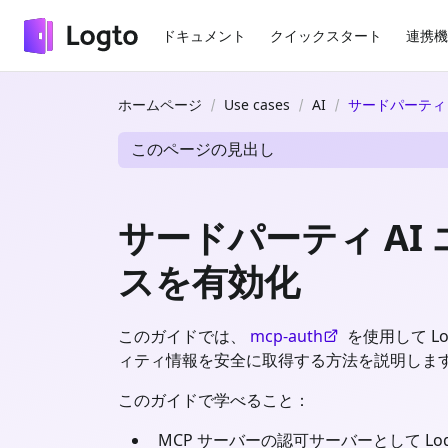
ドキュメント
クイックスタート
連携機
ホームページ
Use cases
AI
サードパーティ 
このページの見出し
サードパーティ AI
スを有効化
このガイドでは、
mcp-auth
を使用して Lo
ィティ情報を安全に取得する方法を説明しま
このガイドで学べること：
MCP サーバーの認可サーバーとして Lo