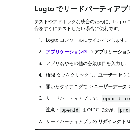
Logto でサードパーティア
テストやアドホックな統合のために、Logt
合をすぐにテストしたい場合に便利です。
Logto コンソールにサインインします。
アプリケーション
→
アプリケーショ
アプリ名やその他の必須項目を入力し、
権限
タブをクリックし、
ユーザー
セク
開いたダイアログで ->
ユーザーデータ
-
サードパーティアプリで、
openid pr
注意
：
は OIDC で必須、
openid
pro
サードパーティアプリの
リダイレクト U