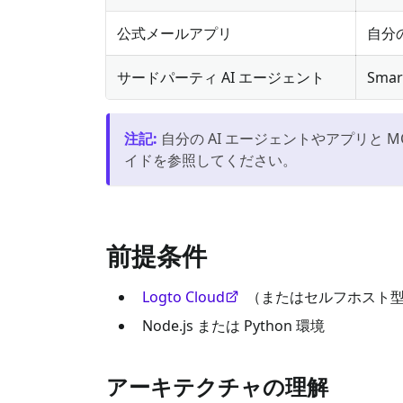
公式メールアプリ
自分
サードパーティ AI エージェント
Sma
注記
:
自分の AI エージェントやアプリと 
イドを参照してください。
前提条件
Logto Cloud
（またはセルフホスト
Node.js または Python 環境
アーキテクチャの理解