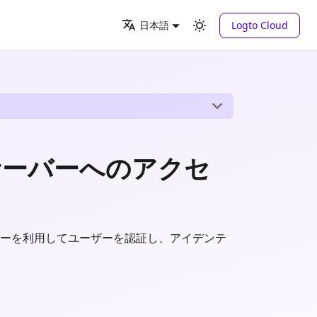
Logto Cloud
日本語
 サーバーへのアクセ
ct フローを利用してユーザーを認証し、アイデンテ