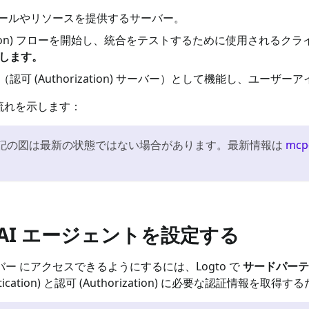
ツールやリソースを提供するサーバー。
tication) フローを開始し、統合をテストするために使用されるク
します。
イダー（認可 (Authorization) サーバー）として機能し、ユ
流れを示します：
上記の図は最新の状態ではない場合があります。最新情報は
mcp
 AI エージェントを設定する
バー
にアクセスできるようにするには、Logto で
サードパーテ
ication) と認可 (Authorization) に必要な認証情報を