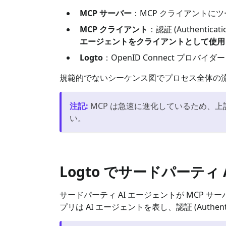
MCP サーバー
：MCP クライアントに
MCP クライアント
：認証 (Authen
エージェントをクライアントとして使用
Logto
：OpenID Connect プロバ
規範的でないシーケンス図でプロセス全体の
注記
:
MCP は急速に進化しているため、
い。
Logto でサードパーティ
サードパーティ AI エージェントが
MCP サー
プリは AI エージェントを表し、認証 (Authent