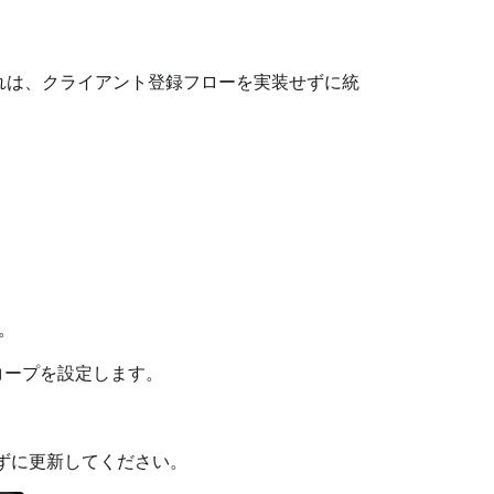
これは、クライアント登録フローを実装せずに統
。
コープを設定します。
忘れずに更新してください。