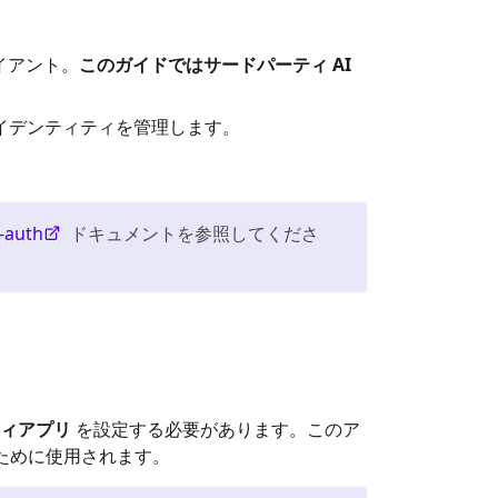
ライアント。
このガイドではサードパーティ AI
ーザーアイデンティティを管理します。
-auth
ドキュメントを参照してくださ
ィアプリ
を設定する必要があります。このア
取得するために使用されます。