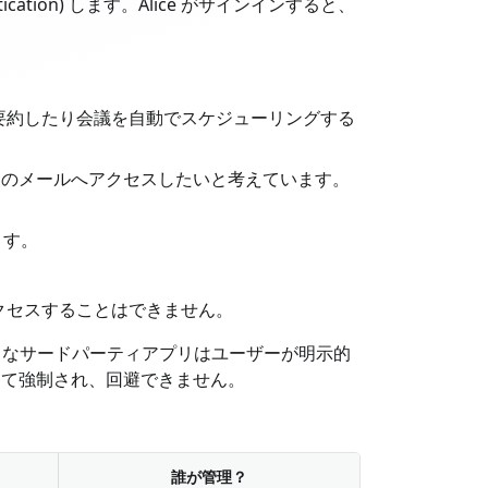
ation) します。Alice がサインインすると、
ルを要約したり会議を自動でスケジューリングする
ユーザーのメールへアクセスしたいと考えています。
ます。
へアクセスすることはできません。
のようなサードパーティアプリはユーザーが明示的
って強制され、回避できません。
誰が管理？