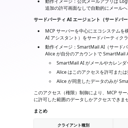
動作イメージ：公式メールアプリは Logto 
追加の許可画面なしで自動的にメールへ
サードパーティ AI エージェント（サードパー
MCP サーバーを中心にエコシステムを構
AI アシスタント）をサードパーティク
動作イメージ：SmartMail AI（
Alice が自分のアカウントで SmartMai
SmartMail AI がメールやカレン
Alice はこのアクセスを許可また
Alice が同意したデータのみが 
このアクセス（権限）制御により、MCP サーバ
に許可した範囲のデータしかアクセスできませ
まとめ
クライアント種別