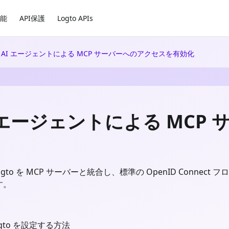
能
API保護
Logto APIs
AI エージェントによる MCP サーバーへのアクセスを有効化
 エージェントによる MCP
gto を MCP サーバーと統合し、標準の OpenID Conne
す。
gto を設定する方法