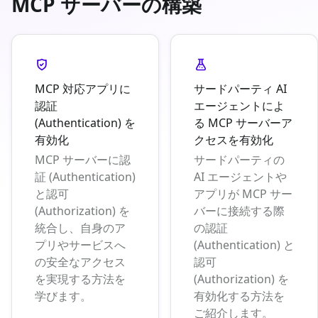
MCP サーバーの構築
MCP 対応アプリに
サードパーティ AI
認証
エージェントによ
(Authentication) を
る MCP サーバーア
有効化
クセスを有効化
MCP サーバーに認
サードパーティの
証 (Authentication)
AI エージェントや
と認可
アプリが MCP サー
(Authorization) を
バーに接続する際
統合し、自身のア
の認証
プリやサービスへ
(Authentication) と
の安全なアクセス
認可
を実現する方法を
(Authorization) を
学びます。
有効化する方法を
ご紹介します。