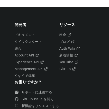
開発者
リソース
ドキュメント
料金
クイックスタート
ブログ
統合
Auth Wiki
Account API
新着情報
Experience API
YouTube
Management API
GitHub
X を Y で構築
お困りですか？
サポートに連絡する
GitHub Issue を開く
新機能をリクエストする