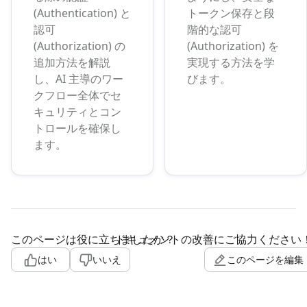
(Authentication) と
トークン保存と段
認可
階的な認可
(Authorization) の
(Authorization) を
追加方法を解説
実現する方法を学
し、AI 主導のワー
びます。
クフロー全体でセ
キュリティとコン
トロールを確保し
ます。
このページは役に立ちましたか？
ドキュメントの改善にご協力ください
はい
いいえ
このページを編集