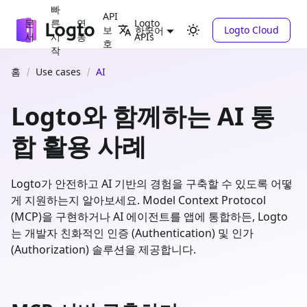
빠
API
문
른
연
Logto
보
Logto Cloud
한국어
서
시
동
APIs
호
작
홈
Use cases
AI
Logto와 함께하는 AI 통
합 활용 사례
Logto가 안전하고 AI 기반의 경험을 구축할 수 있도록 어떻
게 지원하는지 알아보세요. Model Context Protocol
(MCP)을 구현하거나 AI 에이전트를 앱에 통합하든, Logto
는 개발자 친화적인 인증 (Authentication) 및 인가
(Authorization) 솔루션을 제공합니다.