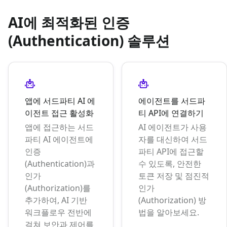
AI에 최적화된 인증
(Authentication) 솔루션
앱에 서드파티 AI 에
에이전트를 서드파
이전트 접근 활성화
티 API에 연결하기
앱에 접근하는 서드
AI 에이전트가 사용
파티 AI 에이전트에
자를 대신하여 서드
인증
파티 API에 접근할
(Authentication)과
수 있도록, 안전한
인가
토큰 저장 및 점진적
(Authorization)를
인가
추가하여, AI 기반
(Authorization) 방
워크플로우 전반에
법을 알아보세요.
걸쳐 보안과 제어를