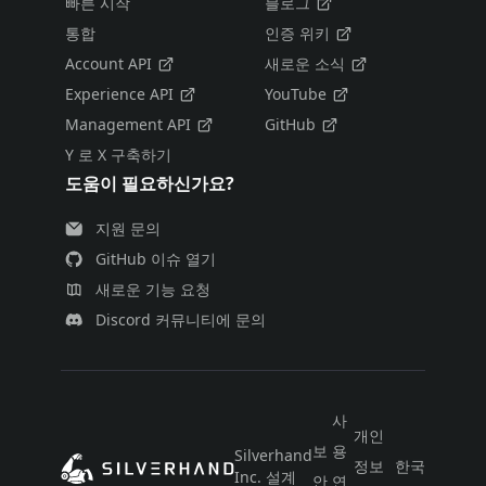
빠른 시작
블로그
통합
인증 위키
Account API
새로운 소식
Experience API
YouTube
Management API
GitHub
Y 로 X 구축하기
도움이 필요하신가요?
지원 문의
GitHub 이슈 열기
새로운 기능 요청
Discord 커뮤니티에 문의
사
개인
보
용
Silverhand
정보
한국어
Inc. 설계
안
연