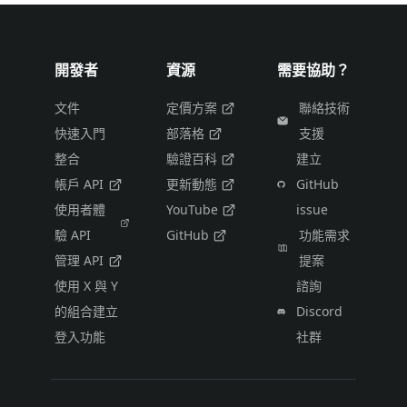
開發者
資源
需要協助？
文件
定價方案
聯絡技術
快速入門
部落格
支援
整合
驗證百科
建立
帳戶 API
更新動態
GitHub
使用者體
YouTube
issue
驗 API
GitHub
功能需求
管理 API
提案
使用 X 與 Y
諮詢
的組合建立
Discord
登入功能
社群