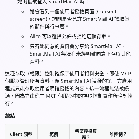
她的帳號登入 SmartMail AI 時：
她會看到一個使用者授權頁面 (Consent
screen)，詢問是否允許 SmartMail AI 讀取她
的郵件與行事曆。
Alice 可以選擇允許或拒絕這個存取。
只有她同意的資料會分享給 SmartMail AI，
SmartMail AI 無法在未經明確同意下存取其他
資料。
這種存取（權限）控制確保了使用者資料安全。即使 MCP
伺服器管理所有資料，像 SmartMail AI 這樣的第三方應用
程式只能存取使用者明確授權的內容。這一流程無法被繞
過，因為它由你在 MCP 伺服器中的存取控制實作所強制執
行。
總結
需要授權頁
Client 類型
範例
誰控制？
面？