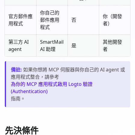
你自己的
官方郵件應
你（開發
郵件應用
否
用程式
者）
程式
第三方 AI
SmartMail
其他開發
是
agent
AI 助理
者
備註
:
如果你想將 MCP 伺服器與你自己的 AI agent 或
應用程式整合，請參考
為你的 MCP 應用程式啟用 Logto 驗證
(Authentication)
指南。
先決條件