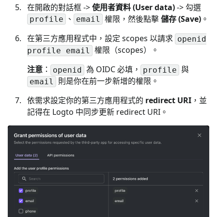
在開啟的對話框 ->
使用者資料 (User data)
-> 勾選
、
權限，然後點擊
儲存 (Save)
。
profile
email
在第三方應用程式中，設定 scopes 以請求
openid
權限（scopes）。
profile email
注意
：
為 OIDC 必填，
與
openid
profile
則是你在前一步新增的權限。
email
依需求設定你的第三方應用程式的
redirect URI
，並
記得在 Logto 中同步更新 redirect URI。