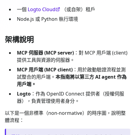
一個
Logto Cloud
（或自架）租戶
Node.js 或 Python 執行環境
架構說明
MCP 伺服器 (MCP server)
：對 MCP 用戶端 (client)
提供工具與資源的伺服器。
MCP 用戶端 (MCP client)
：用於啟動驗證流程並測
試整合的用戶端。
本指南將以第三方 AI agent 作為
用戶端。
Logto
：作為 OpenID Connect 提供者（授權伺服
器），負責管理使用者身分。
以下是一個非標準（non-normative）的時序圖，說明整
體流程：