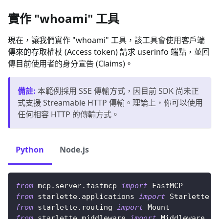
實作 "whoami" 工具
現在，讓我們實作 "whoami" 工具，該工具會使用客戶端
傳來的存取權杖 (Access token) 請求 userinfo 端點，並回
傳目前使用者的身分宣告 (Claims)。
備註
:
本範例採用 SSE 傳輸方式，因目前 SDK 尚未正
式支援 Streamable HTTP 傳輸。理論上，你可以使用
任何相容 HTTP 的傳輸方式。
Python
Node.js
from
 mcp
.
server
.
fastmcp 
import
 FastMCP
from
 starlette
.
applications 
import
 Starlette
from
 starlette
.
routing 
import
 Mount
from
 starlette
.
middleware 
import
 Middleware