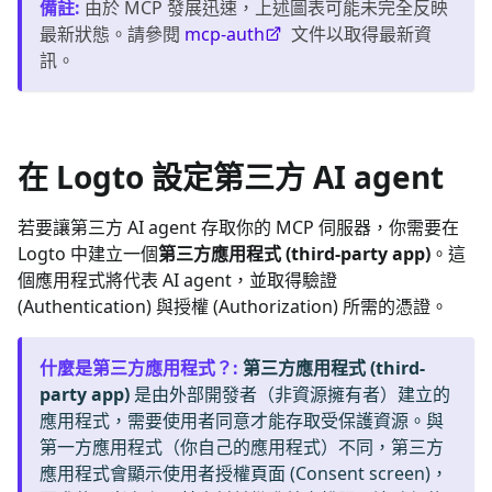
備註
:
由於 MCP 發展迅速，上述圖表可能未完全反映
最新狀態。請參閱
mcp-auth
文件以取得最新資
訊。
在 Logto 設定第三方 AI agent
若要讓第三方 AI agent 存取你的
MCP 伺服器
，你需要在
Logto 中建立一個
第三方應用程式 (third-party app)
。這
個應用程式將代表 AI agent，並取得驗證
(Authentication) 與授權 (Authorization) 所需的憑證。
什麼是第三方應用程式？
:
第三方應用程式 (third-
party app)
是由外部開發者（非資源擁有者）建立的
應用程式，需要使用者同意才能存取受保護資源。與
第一方應用程式（你自己的應用程式）不同，第三方
應用程式會顯示使用者授權頁面 (Consent screen)，