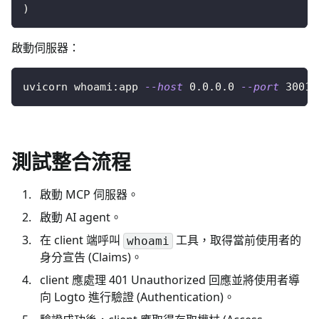
)
啟動伺服器：
uvicorn whoami:app 
--host
0.0
.0.0 
--port
3001
測試整合流程
啟動 MCP 伺服器。
啟動 AI agent。
在 client 端呼叫
工具，取得當前使用者的
whoami
身分宣告 (Claims)。
client 應處理 401 Unauthorized 回應並將使用者導
向 Logto 進行驗證 (Authentication)。