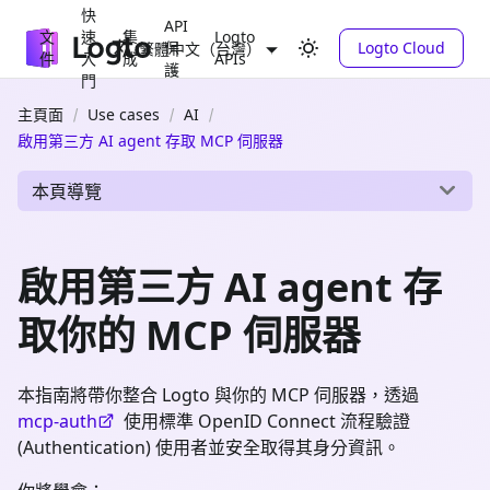
快
API
文
速
集
Logto
保
Logto Cloud
繁體中文（台灣）
件
入
成
APIs
護
門
主頁面
Use cases
AI
啟用第三方 AI agent 存取 MCP 伺服器
本頁導覽
啟用第三方 AI agent 存
取你的 MCP 伺服器
本指南將帶你整合 Logto 與你的 MCP 伺服器，透過
mcp-auth
使用標準 OpenID Connect 流程驗證
(Authentication) 使用者並安全取得其身分資訊。