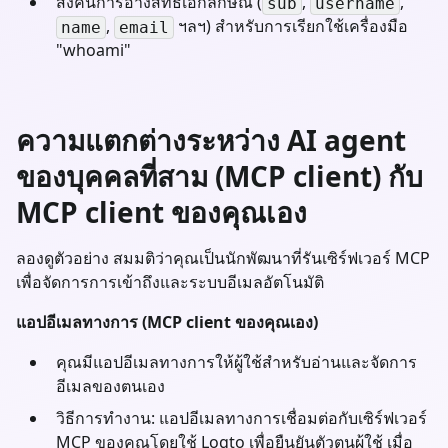
ส่งคืนการอ้างสิทธิ์เอกลักษณ์ (
,
,
sub
username
,
ฯลฯ) สำหรับการเรียกใช้เครื่องมือ
name
email
"whoami"
ความแตกต่างระหว่าง AI agent
ของบุคคลที่สาม (MCP client) กับ
MCP client ของคุณเอง
ลองดูตัวอย่าง สมมติว่าคุณเป็นนักพัฒนาที่รันเซิร์ฟเวอร์ MCP
เพื่อจัดการการเข้าถึงและระบบอีเมลอัตโนมัติ
แอปอีเมลทางการ (MCP client ของคุณเอง)
คุณมีแอปอีเมลทางการให้ผู้ใช้สำหรับอ่านและจัดการ
อีเมลของตนเอง
วิธีการทำงาน: แอปอีเมลทางการเชื่อมต่อกับเซิร์ฟเวอร์
MCP ของคุณโดยใช้ Logto เพื่อยืนยันตัวตนผู้ใช้ เมื่อ