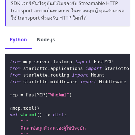
SDK เวอร์ชันปัจจุบันยังไม่รองรับ Streamable HTTP
transport อย่างเป็นทางการ ในทางทฤษฎี คุณสามารถ
ใช้ transport ที่รองรับ HTTP ใดก็ได้
Python
Node.js
from
 mcp
.
server
.
fastmcp 
import
 FastMCP
from
 starlette
.
applications 
import
 Starlette
from
 starlette
.
routing 
import
 Mount
from
 starlette
.
middleware 
import
 Middleware
mcp 
=
 FastMCP
(
"WhoAmI"
)
@mcp
.
tool
(
)
def
whoami
(
)
-
>
dict
:
"""
    คืนค่าข้อมูลตัวตนของผู้ใช้ปัจจุบัน
    """