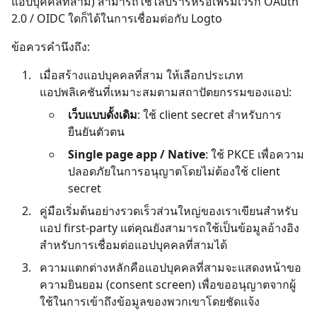
แอปบุคคลที่สาม) สามารถใช้ไลบรารีหรือเฟรมเวิร์ก OAuth
2.0 / OIDC ใดก็ได้ในการเชื่อมต่อกับ Logto
ข้อควรคำนึงถึง:
เมื่อสร้างแอปบุคคลที่สาม ให้เลือกประเภท
แอปพลิเคชันที่เหมาะสมตามสถาปัตยกรรมของแอป:
เว็บแบบดั้งเดิม
: ใช้ client secret สำหรับการ
ยืนยันตัวตน
Single page app / Native
: ใช้ PKCE เพื่อความ
ปลอดภัยในการอนุญาตโดยไม่ต้องใช้ client
secret
คู่มือเริ่มต้นอย่างรวดเร็วส่วนใหญ่ของเราเขียนสำหรับ
แอป first-party แต่คุณยังสามารถใช้เป็นข้อมูลอ้างอิง
สำหรับการเชื่อมต่อแอปบุคคลที่สามได้
ความแตกต่างหลักคือแอปบุคคลที่สามจะแสดงหน้าขอ
ความยินยอม (consent screen) เพื่อขออนุญาตจากผู้
ใช้ในการเข้าถึงข้อมูลของพวกเขาโดยชัดแจ้ง