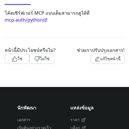
โค้ดเซิร์ฟเวอร์ MCP แบบเต็มสามารถดูได้ที่
mcp-auth/python
หน้านี้มีประโยชน์หรือไม่?
ช่วยเราปรับปรุงเอกสาร!
ใช่
ไม่ใช่
แก้ไขหน้านี้
นักพัฒนา
แหล่งข้อมูล
เอกสาร
ราคา
เริ่มต้นอย่างรวดเร็ว
บล็อก