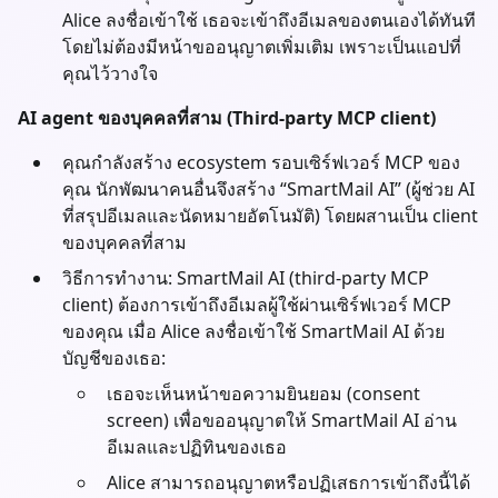
Alice ลงชื่อเข้าใช้ เธอจะเข้าถึงอีเมลของตนเองได้ทันที
โดยไม่ต้องมีหน้าขออนุญาตเพิ่มเติม เพราะเป็นแอปที่
คุณไว้วางใจ
AI agent ของบุคคลที่สาม (Third-party MCP client)
คุณกำลังสร้าง ecosystem รอบเซิร์ฟเวอร์ MCP ของ
คุณ นักพัฒนาคนอื่นจึงสร้าง “SmartMail AI” (ผู้ช่วย AI
ที่สรุปอีเมลและนัดหมายอัตโนมัติ) โดยผสานเป็น client
ของบุคคลที่สาม
วิธีการทำงาน: SmartMail AI (third-party MCP
client) ต้องการเข้าถึงอีเมลผู้ใช้ผ่านเซิร์ฟเวอร์ MCP
ของคุณ เมื่อ Alice ลงชื่อเข้าใช้ SmartMail AI ด้วย
บัญชีของเธอ:
เธอจะเห็นหน้าขอความยินยอม (consent
screen) เพื่อขออนุญาตให้ SmartMail AI อ่าน
อีเมลและปฏิทินของเธอ
Alice สามารถอนุญาตหรือปฏิเสธการเข้าถึงนี้ได้