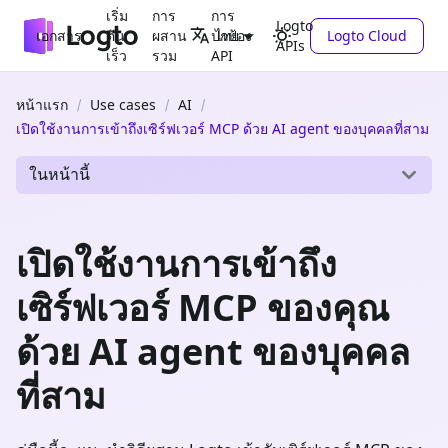
เริ่ม
การ
การ
Logto
เอกสาร
ต้น
ผสาน
ปกป้อง
Logto Cloud
ไทย
APIs
เร็ว
รวม
API
หน้าแรก
Use cases
AI
เปิดใช้งานการเข้าถึงเซิร์ฟเวอร์ MCP ด้วย AI agent ของบุคคลที่สาม
ในหน้านี้
เปิดใช้งานการเข้าถึง
เซิร์ฟเวอร์ MCP ของคุณ
ด้วย AI agent ของบุคคล
ที่สาม