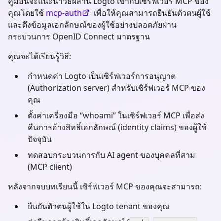
คู่มือนี้จะแนะนำวิธีผสาน Logto เข้ากับเซิร์ฟเวอร์ MCP ของ
คุณโดยใช้
mcp-auth
เพื่อให้คุณสามารถยืนยันตัวตนผู้ใช้
และดึงข้อมูลเอกลักษณ์ของผู้ใช้อย่างปลอดภัยผ่าน
กระบวนการ OpenID Connect มาตรฐาน
คุณจะได้เรียนรู้วิธี:
กำหนดค่า Logto เป็นเซิร์ฟเวอร์การอนุญาต
(Authorization server) สำหรับเซิร์ฟเวอร์ MCP ของ
คุณ
ตั้งค่าเครื่องมือ “whoami” ในเซิร์ฟเวอร์ MCP เพื่อส่ง
คืนการอ้างสิทธิ์เอกลักษณ์ (identity claims) ของผู้ใช้
ปัจจุบัน
ทดสอบกระบวนการกับ AI agent ของบุคคลที่สาม
(MCP client)
หลังจากจบบทเรียนนี้ เซิร์ฟเวอร์ MCP ของคุณจะสามารถ:
ยืนยันตัวตนผู้ใช้ใน Logto tenant ของคุณ