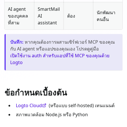
AI agent
SmartMail
นักพัฒนา
ของบุคคล
AI
ต้อง
คนอื่น
ที่สาม
assistant
บันทึก
:
หากคุณต้องการผสานเซิร์ฟเวอร์ MCP ของคุณ
กับ AI agent หรือแอปของคุณเอง โปรดดูคู่มือ
เปิดใช้งาน auth สำหรับแอปที่ใช้ MCP ของคุณด้วย
Logto
ข้อกำหนดเบื้องต้น
Logto Cloud
(หรือแบบ self-hosted) เทนแนนต์
สภาพแวดล้อม Node.js หรือ Python