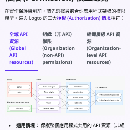
在實作保護機制前，請先選擇最適合你應用程式架構的權限
模型。這與 Logto 的三大
授權 (Authorization) 情境
相符：
全域 API
組織（非 API）
組織層級 API 資
資源
權限
源
(Global
(Organization
(Organization-
API
(non-API)
level API
resources)
permissions)
resources)
適用情境：
保護整個應用程式共用的 API 資源（非組