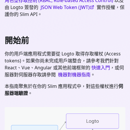
角色型存取控制 (RBAC, Role-based Access Control)
以及
由 Logto 簽發的
JSON Web Token (JWT)
實作授權，保
護你的 Slim API。
開始前
你的用戶端應用程式需要從 Logto 取得存取權杖 (Access
tokens)。如果你尚未完成用戶端整合，請參考我們針對
React、Vue、Angular 或其他前端框架的
快速入門
，或伺
服器對伺服器存取請參閱
機器對機器指南
。
本指南聚焦於在你的
Slim
應用程式中，對這些權杖進行
伺
服器端驗證
。