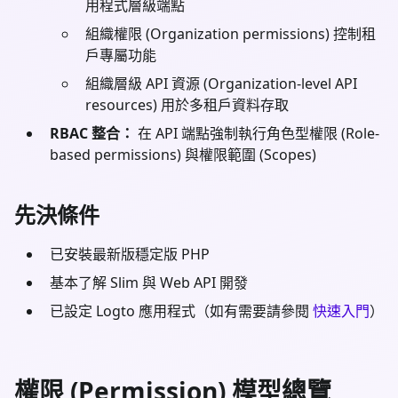
用程式層級端點
組織權限 (Organization permissions) 控制租
戶專屬功能
組織層級 API 資源 (Organization-level API
resources) 用於多租戶資料存取
RBAC 整合：
在 API 端點強制執行角色型權限 (Role-
based permissions) 與權限範圍 (Scopes)
先決條件
已安裝最新版穩定版
PHP
基本了解
Slim
與 Web API 開發
已設定 Logto 應用程式（如有需要請參閱
快速入門
）
權限 (Permission) 模型總覽