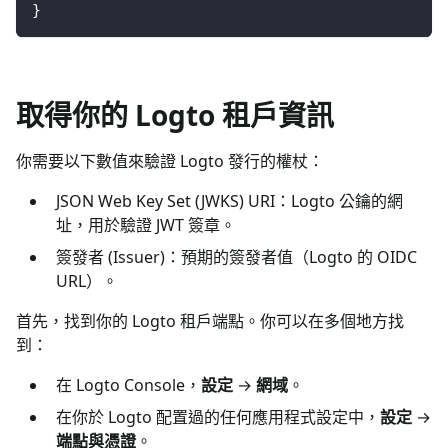
}
取得你的 Logto 租戶資訊
你需要以下數值來驗證 Logto 發行的權杖：
JSON Web Key Set (JWKS) URI：Logto 公鑰的網
址，用於驗證 JWT 簽章。
簽發者 (Issuer)：預期的簽發者值（Logto 的 OIDC
URL）。
首先，找到你的 Logto 租戶端點。你可以在多個地方找
到：
在 Logto Console，
設定
→
網域
。
在你於 Logto 配置過的任何應用程式設定中，
設定
→
端點與憑證
。