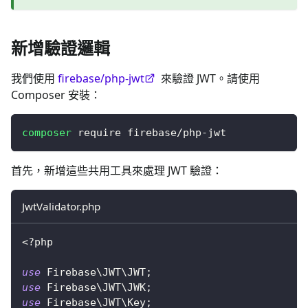
新增驗證邏輯
我們使用
firebase/php-jwt
來驗證 JWT。請使用
Composer 安裝：
composer
 require firebase/php-jwt
首先，新增這些共用工具來處理 JWT 驗證：
JwtValidator.php
<?php
use
Firebase
\
JWT
\
JWT
;
use
Firebase
\
JWT
\
JWK
;
use
Firebase
\
JWT
\
Key
;