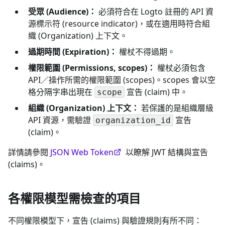
受眾 (Audience)：
必須符合在 Logto 註冊的 API 資
源標示符 (resource indicator)，或在適用時符合組
織 (Organization) 上下文。
過期時間 (Expiration)：
權杖不得過期。
權限範圍 (Permissions, scopes)：
權杖必須包含
API／操作所需的權限範圍 (scopes)。scopes 會以空
格分隔字串出現在
宣告 (claim) 中。
scope
組織 (Organization) 上下文：
若保護的是組織層級
API 資源，需驗證
宣告
organization_id
(claim)。
詳情請參閱
JSON Web Token
以瞭解 JWT 結構與宣告
(claims)。
各權限模型需檢查的項目
不同權限模型下，宣告 (claims) 與驗證規則有所不同：