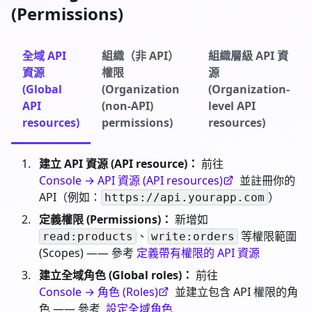
(Permissions)
全域 API
組織（非 API）
組織層級 API 資
資源
權限
源
(Global
(Organization
(Organization-
API
(non-API)
level API
resources)
permissions)
resources)
建立 API 資源 (API resource)：
前往
Console → API 資源 (API resources)
並註冊你的
API（例如：
）
https://api.yourapp.com
定義權限 (Permissions)：
新增如
、
等權限範圍
read:products
write:orders
(Scopes) —— 參考
定義帶有權限的 API 資源
建立全域角色 (Global roles)：
前往
Console → 角色 (Roles)
並建立包含 API 權限的角
色 —— 參考
設定全域角色