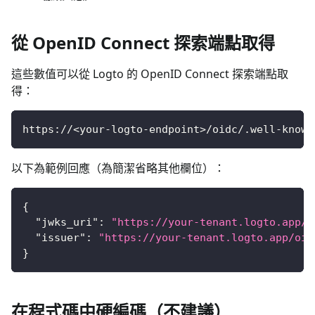
從 OpenID Connect 探索端點取得
這些數值可以從 Logto 的 OpenID Connect 探索端點取
得：
https://<your-logto-endpoint>/oidc/.well-known
以下為範例回應（為簡潔省略其他欄位）：
{
"jwks_uri"
:
"https://your-tenant.logto.app/o
"issuer"
:
"https://your-tenant.logto.app/oid
}
在程式碼中硬編碼（不建議）