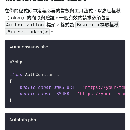
在你的程式碼中定義必要的常數與工具函式，以處理權杖
（token）的擷取與驗證。一個有效的請求必須包含
標頭，格式為
Authorization
Bearer <存取權杖
。
(Access token)>
AuthConstants.php
<?php
class
AuthConstants
{
public
const
JWKS_URI
=
'https://your-tena
public
const
ISSUER
=
'https://your-tenant
}
AuthInfo.php