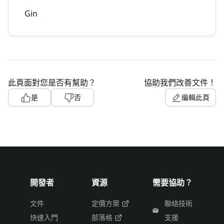
Gin
此頁面對您是否有幫助？
協助我們改善文件！
是
否
編輯此頁
開發者
資源
需要協助？
文件
定價方案
聯絡技術
快速入門
部落格
支援