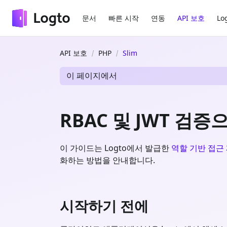
문서
빠른 시작
연동
API 보호
Lo
API 보호
PHP
Slim
이 페이지에서
RBAC 및 JWT 검증으
이 가이드는 Logto에서 발급한
역할 기반 접근 제
화하는 방법을 안내합니다.
시작하기 전에