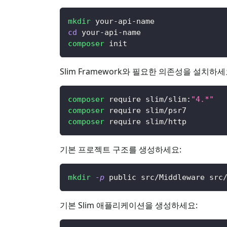
mkdir
 your-api-name
cd
 your-api-name
composer
 init
Slim Framework와 필요한 의존성을 설치하세
composer
 require slim/slim:
"4.*"
composer
 require slim/psr7
composer
 require slim/http
기본 프로젝트 구조를 생성하세요:
mkdir
-p
 public src/Middleware src
기본 Slim 애플리케이션을 생성하세요: