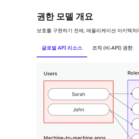
권한 모델 개요
보호를 구현하기 전에, 애플리케이션 아키텍처에 
글로벌 API 리소스
조직 (비-API) 권한