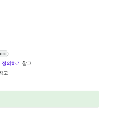
)
om
스 정의하기
참고
참고