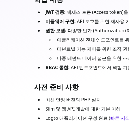
JWT 검증:
액세스 토큰 (Access token)
미들웨어 구현:
API 보호를 위한 재사용
권한 모델:
다양한 인가 (Authorization
애플리케이션 전체 엔드포인트를 위한
테넌트별 기능 제어를 위한 조직 권
다중 테넌트 데이터 접근을 위한 조직
RBAC 통합:
API 엔드포인트에서 역할 기반 권
사전 준비 사항
최신 안정 버전의
PHP
설치
Slim
및 웹 API 개발에 대한 기본 이해
Logto 애플리케이션 구성 완료 (
빠른 시