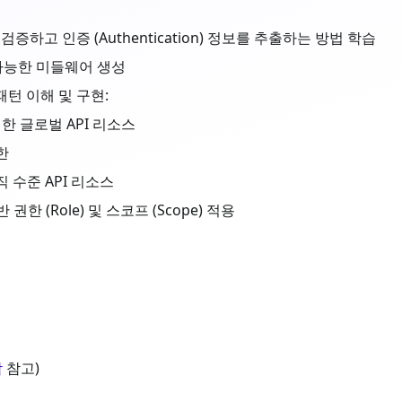
을 검증하고 인증 (Authentication) 정보를 추출하는 방법 학습
 가능한 미들웨어 생성
) 패턴 이해 및 구현:
 글로벌 API 리소스
한
 수준 API 리소스
한 (Role) 및 스코프 (Scope) 적용
작
참고)