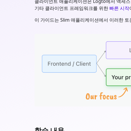
클라이언트 애플리케이션은 Logto에서 액세스 토큰 (
기타 클라이언트 프레임워크를 위한
빠른 시작
이 가이드는
Slim
애플리케이션에서 이러한 토
학습 내용