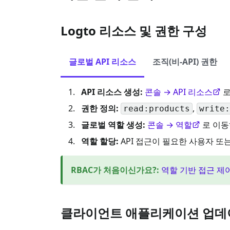
Logto 리소스 및 권한 구성
글로벌 API 리소스
조직(비-API) 권한
API 리소스 생성:
콘솔 → API 리소스
로
권한 정의:
,
read:products
write:
글로벌 역할 생성:
콘솔 → 역할
로 이동
역할 할당:
API 접근이 필요한 사용자 
RBAC가 처음이신가요?
:
역할 기반 접근 제
클라이언트 애플리케이션 업데