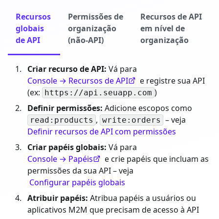
Recursos
Permissões de
Recursos de API
globais
organização
em nível de
de API
(não-API)
organização
Criar recurso de API:
Vá para
Console → Recursos de API
e registre sua API
(ex:
)
https://api.seuapp.com
Definir permissões:
Adicione escopos como
,
– veja
read:products
write:orders
Definir recursos de API com permissões
Criar papéis globais:
Vá para
Console → Papéis
e crie papéis que incluam as
permissões da sua API – veja
Configurar papéis globais
Atribuir papéis:
Atribua papéis a usuários ou
aplicativos M2M que precisam de acesso à API