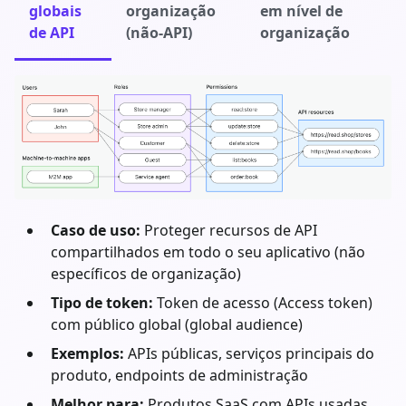
globais
organização
em nível de
de API
(não-API)
organização
Caso de uso:
Proteger recursos de API
compartilhados em todo o seu aplicativo (não
específicos de organização)
Tipo de token:
Token de acesso (Access token)
com público global (global audience)
Exemplos:
APIs públicas, serviços principais do
produto, endpoints de administração
Melhor para:
Produtos SaaS com APIs usadas