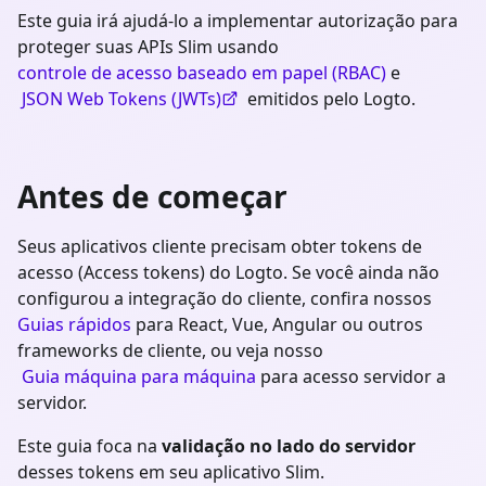
Este guia irá ajudá-lo a implementar autorização para
proteger suas APIs Slim usando
controle de acesso baseado em papel (RBAC)
e
JSON Web Tokens (JWTs)
emitidos pelo Logto.
Antes de começar
Seus aplicativos cliente precisam obter tokens de
acesso (Access tokens) do Logto. Se você ainda não
configurou a integração do cliente, confira nossos
Guias rápidos
para React, Vue, Angular ou outros
frameworks de cliente, ou veja nosso
Guia máquina para máquina
para acesso servidor a
servidor.
Este guia foca na
validação no lado do servidor
desses tokens em seu aplicativo
Slim
.