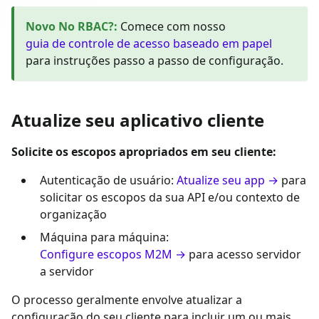
Novo No RBAC?
:
Comece com nosso
guia de controle de acesso baseado em papel
para instruções passo a passo de configuração.
Atualize seu aplicativo cliente
Solicite os escopos apropriados em seu cliente:
Autenticação de usuário:
Atualize seu app →
para
solicitar os escopos da sua API e/ou contexto de
organização
Máquina para máquina:
Configure escopos M2M →
para acesso servidor
a servidor
O processo geralmente envolve atualizar a
configuração do seu cliente para incluir um ou mais