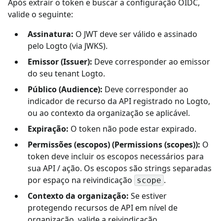
Após extrair o token e buscar a configuração OIDC,
valide o seguinte:
Assinatura:
O JWT deve ser válido e assinado
pelo Logto (via JWKS).
Emissor (Issuer):
Deve corresponder ao emissor
do seu tenant Logto.
Público (Audience):
Deve corresponder ao
indicador de recurso da API registrado no Logto,
ou ao contexto da organização se aplicável.
Expiração:
O token não pode estar expirado.
Permissões (escopos) (Permissions (scopes)):
O
token deve incluir os escopos necessários para
sua API / ação. Os escopos são strings separadas
por espaço na reivindicação
.
scope
Contexto da organização:
Se estiver
protegendo recursos de API em nível de
organização, valide a reivindicação