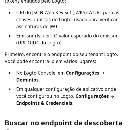
tokens emitidos pelo Logto:
URI do JSON Web Key Set (JWKS): A URL para as
chaves públicas do Logto, usada para verificar
assinaturas de JWT.
Emissor (Issuer): O valor esperado do emissor
(URL OIDC do Logto).
Primeiro, encontre o endpoint do seu tenant Logto.
Você pode encontrá-lo em vários lugares:
No Logto Console, em
Configurações
→
Domínios
.
Em qualquer configuração de aplicativo onde
você configurou no Logto,
Configurações
→
Endpoints & Credenciais
.
Buscar no endpoint de descoberta