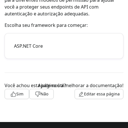
para diferentes modelos de permissão para ajudar
você a proteger seus endpoints de API com
autenticação e autorização adequadas.
Escolha seu framework para começar:
ASP.NET Core
Você achou esta página útil?
Ajude-nos a melhorar a documentação!
Sim
Não
Editar essa página