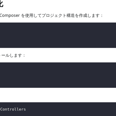
化
、Composer を使用してプロジェクト構造を作成します：
ストールします：
/Controllers