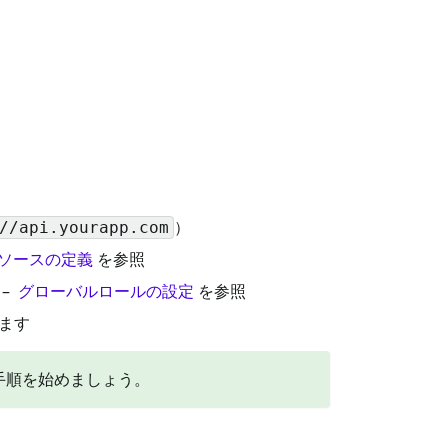
）
//api.yourapp.com
 リソースの定義
を参照
–
グローバルロールの設定
を参照
てます
手順を始めましょう。