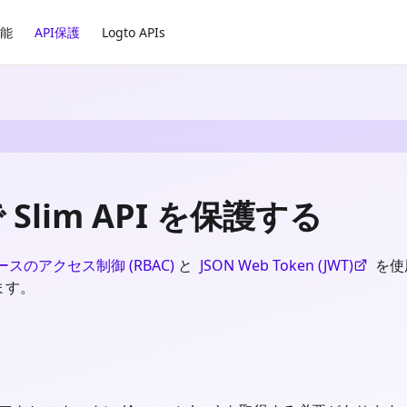
能
API保護
Logto APIs
で Slim API を保護する
スのアクセス制御 (RBAC)
と
JSON Web Token (JWT)
を使用し
ます。