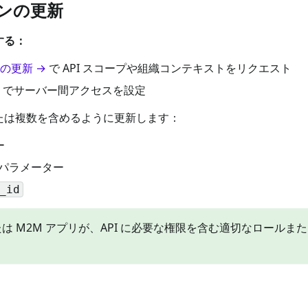
ンの更新
する：
の更新 →
で API スコープや組織コンテキストをリクエスト
でサーバー間アクセスを設定
たは複数を含めるように更新します：
ー
パラメーター
_id
は M2M アプリが、API に必要な権限を含む適切なロール