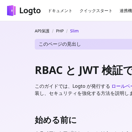
ドキュメント
クイックスタート
連携機
API保護
PHP
Slim
このページの見出し
RBAC と JWT 検証
このガイドでは、Logto が発行する
ロールベー
装し、セキュリティを強化する方法を説明し
始める前に