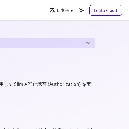
Logto Cloud
日本語
て Slim API に認可 (Authorization) を実