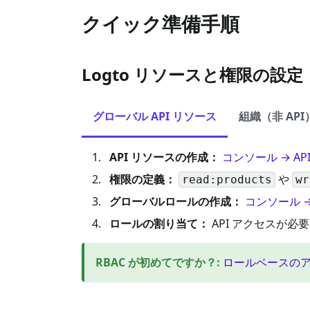
クイック準備手順
Logto リソースと権限の設定
グローバル API リソース
組織（非 AP
API リソースの作成：
コンソール → AP
権限の定義：
や
read:products
wr
グローバルロールの作成：
コンソール 
ロールの割り当て：
API アクセスが必
RBAC が初めてですか？
:
ロールベースの