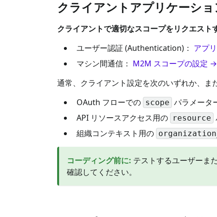
クライアントアプリケーショ
クライアントで適切なスコープをリクエスト
ユーザー認証 (Authentication)：
アプリ
マシン間通信：
M2M スコープの設定 →
通常、クライアント設定を次のいずれか、ま
OAuth フローでの
パラメータ
scope
API リソースアクセス用の
resource
組織コンテキスト用の
organization
コーディング前に
:
テストするユーザーまた
確認してください。