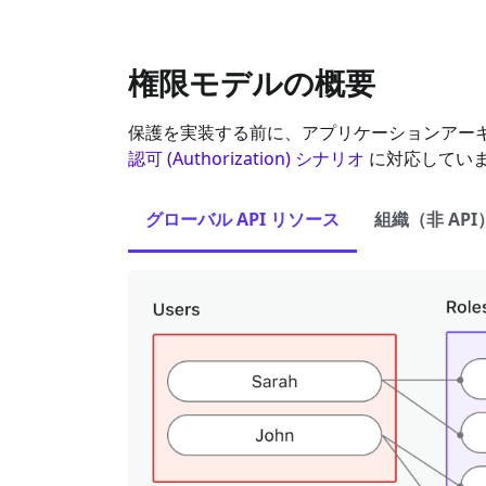
権限モデルの概要
保護を実装する前に、アプリケーションアーキテ
認可 (Authorization) シナリオ
に対応してい
グローバル API リソース
組織（非 AP