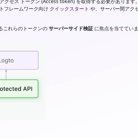
 アクセス トークン (Access token) を取得する必要が
イアントフレームワーク向け
クイックスタート
や、サーバー間アク
るこれらのトークンの
サーバーサイド検証
に焦点を当ててい