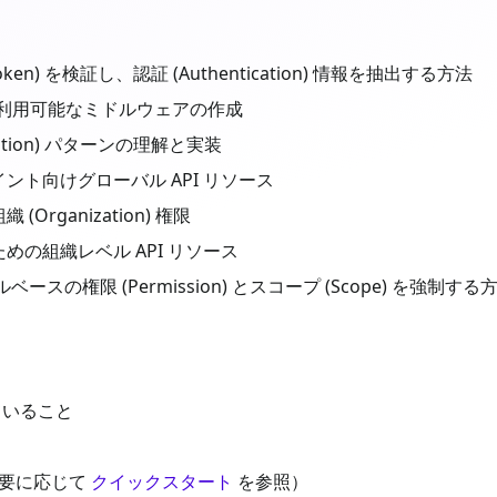
oken) を検証し、認証 (Authentication) 情報を抽出する方法
再利用可能なミドルウェアの作成
zation) パターンの理解と実装
ト向けグローバル API リソース
rganization) 権限
の組織レベル API リソース
ースの権限 (Permission) とスコープ (Scope) を強制する
ていること
必要に応じて
クイックスタート
を参照）