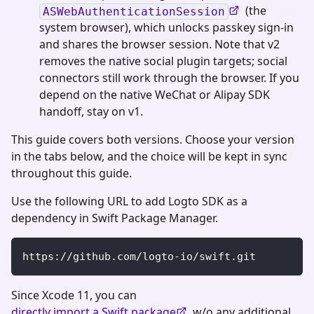
(the
ASWebAuthenticationSession
system browser), which unlocks passkey sign-in
and shares the browser session. Note that v2
removes the native social plugin targets; social
connectors still work through the browser. If you
depend on the native WeChat or Alipay SDK
handoff, stay on v1.
This guide covers both versions. Choose your version
in the tabs below, and the choice will be kept in sync
throughout this guide.
Use the following URL to add Logto SDK as a
dependency in Swift Package Manager.
https://github.com/logto-io/swift.git
Since Xcode 11, you can
directly import a Swift package
w/o any additional