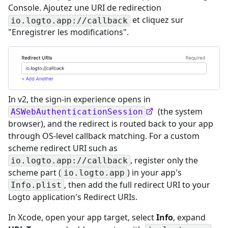
Console. Ajoutez une URI de redirection
et cliquez sur
io.logto.app://callback
"Enregistrer les modifications".
In v2, the sign-in experience opens in
(the system
ASWebAuthenticationSession
browser), and the redirect is routed back to your app
through OS-level callback matching. For a custom
scheme redirect URI such as
, register only the
io.logto.app://callback
scheme part (
) in your app's
io.logto.app
, then add the full redirect URI to your
Info.plist
Logto application's Redirect URIs.
In Xcode, open your app target, select
Info
, expand