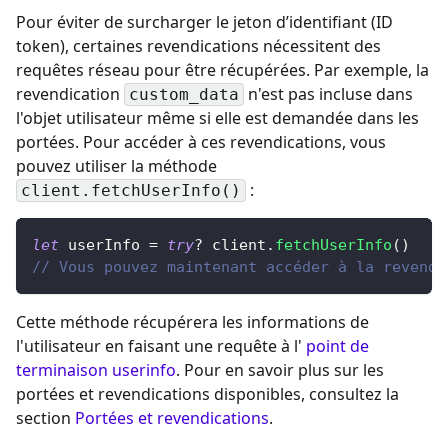
Pour éviter de surcharger le jeton d’identifiant (ID
token), certaines revendications nécessitent des
requêtes réseau pour être récupérées. Par exemple, la
revendication
n'est pas incluse dans
custom_data
l'objet utilisateur même si elle est demandée dans les
portées. Pour accéder à ces revendications,
vous
pouvez utiliser la méthode
:
client.fetchUserInfo()
let
 userInfo 
=
try
?
 client
.
fetchUserInfo
(
)
// Vous pouvez maintenant accéder à la revendi
Cette méthode récupérera les informations de
l'utilisateur en faisant une requête à l'
point de
terminaison userinfo
. Pour en savoir plus sur les
portées et revendications disponibles, consultez la
section
Portées et revendications
.