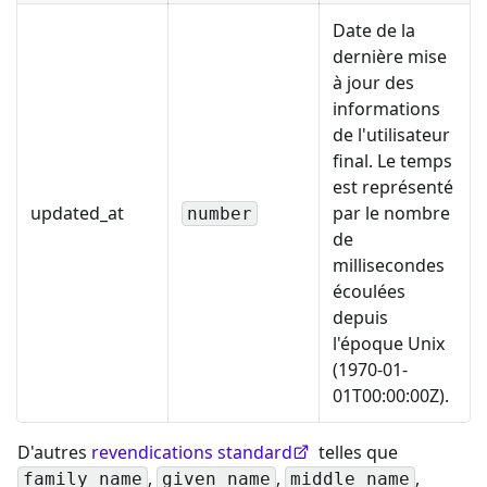
Date de la
dernière mise
à jour des
informations
de l'utilisateur
final. Le temps
est représenté
updated_at
par le nombre
number
de
millisecondes
écoulées
depuis
l'époque Unix
(1970-01-
01T00:00:00Z).
D'autres
revendications standard
telles que
,
,
,
family_name
given_name
middle_name