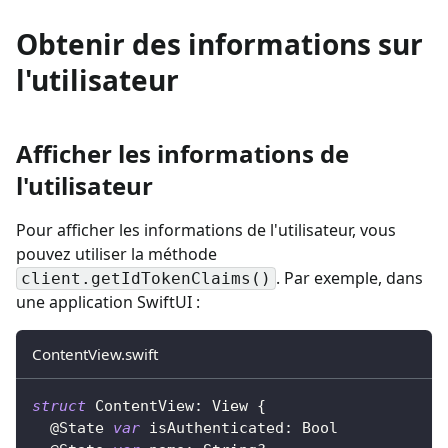
Obtenir des informations sur
l'utilisateur
Afficher les informations de
l'utilisateur
Pour afficher les informations de l'utilisateur, vous
pouvez utiliser la méthode
. Par exemple, dans
client.getIdTokenClaims()
une application SwiftUI :
ContentView.swift
struct
ContentView
:
View
{
@State
var
 isAuthenticated
:
Bool