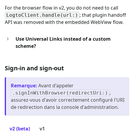
For the browser flow in v2, you do not need to call
; that plugin handoff
LogtoClient.handle(url:)
API was removed with the embedded WebView flow.
Use Universal Links instead of a custom
scheme?
Sign-in and sign-out
Remarque
:
Avant d'appeler
,
.signInWithBrowser(redirectUri:)
assurez-vous d'avoir correctement configuré l'URI
de redirection dans la console d'administration.
v2 (beta)
v1