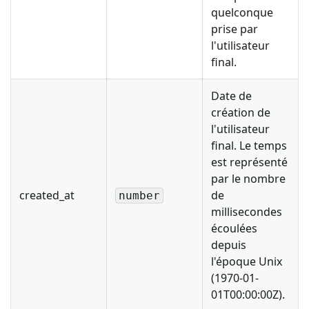
quelconque
prise par
l'utilisateur
final.
Date de
création de
l'utilisateur
final. Le temps
est représenté
par le nombre
created_at
de
number
millisecondes
écoulées
depuis
l'époque Unix
(1970-01-
01T00:00:00Z).