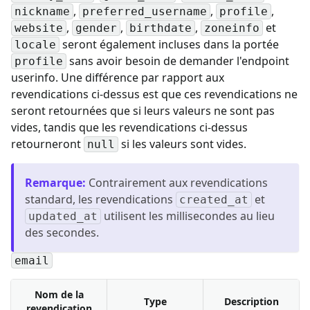
,
,
,
nickname
preferred_username
profile
,
,
,
et
website
gender
birthdate
zoneinfo
seront également incluses dans la portée
locale
sans avoir besoin de demander l'endpoint
profile
userinfo. Une différence par rapport aux
revendications ci-dessus est que ces revendications ne
seront retournées que si leurs valeurs ne sont pas
vides, tandis que les revendications ci-dessus
retourneront
si les valeurs sont vides.
null
Remarque
:
Contrairement aux revendications
standard, les revendications
et
created_at
utilisent les millisecondes au lieu
updated_at
des secondes.
email
Nom de la
Type
Description
revendication