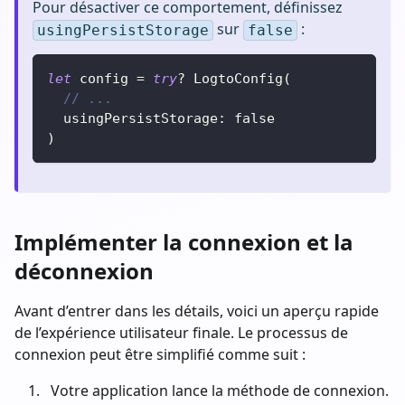
Pour désactiver ce comportement, définissez
sur
:
usingPersistStorage
false
let
 config 
=
try
?
LogtoConfig
(
// ...
  usingPersistStorage
:
false
)
Implémenter la connexion et la
déconnexion
Avant d’entrer dans les détails, voici un aperçu rapide
de l’expérience utilisateur finale. Le processus de
connexion peut être simplifié comme suit :
Votre application lance la méthode de connexion.