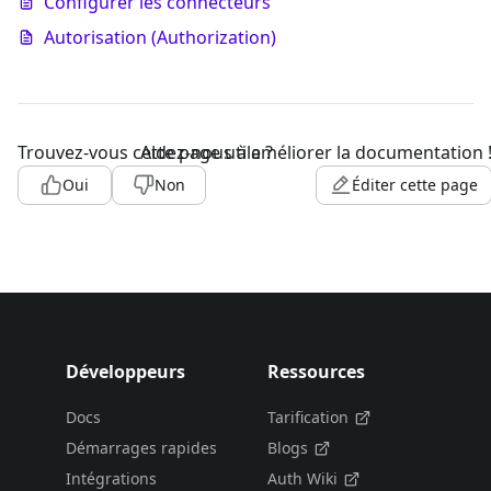
Configurer les connecteurs
Autorisation (Authorization)
Trouvez-vous cette page utile ?
Aidez-nous à améliorer la documentation 
Oui
Non
Éditer cette page
Développeurs
Ressources
Docs
Tarification
Démarrages rapides
Blogs
Intégrations
Auth Wiki