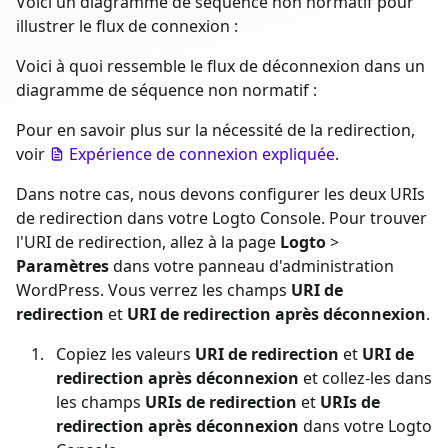
Voici un diagramme de séquence non normatif pour
illustrer le flux de connexion :
Voici à quoi ressemble le flux de déconnexion dans un
diagramme de séquence non normatif :
Pour en savoir plus sur la nécessité de la redirection,
voir
Expérience de connexion expliquée
.
Dans notre cas, nous devons configurer les deux URIs
de redirection dans votre Logto Console. Pour trouver
l'URI de redirection, allez à la page
Logto
>
Paramètres
dans votre panneau d'administration
WordPress. Vous verrez les champs
URI de
redirection
et
URI de redirection après déconnexion
.
Copiez les valeurs
URI de redirection
et
URI de
redirection après déconnexion
et collez-les dans
les champs
URIs de redirection
et
URIs de
redirection après déconnexion
dans votre Logto