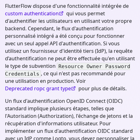
FlutterFlow dispose d'une fonctionnalité intégrée de
custom authentication
qui vous permet
d'authentifier les utilisateurs en utilisant votre propre
backend. Cependant, le flux d'authentification
personnalisé intégré a été conçu pour fonctionner
avec un seul appel API d'authentification. Si vous
utilisez un fournisseur d'identité tiers (IdP), la requête
d’authentification ne peut être effectuée qu'en utilisant
le type de subvention
Resource Owner Password
, ce qui n'est pas recommandé pour
Credentials
une utilisation en production. Voir
Deprecated ropc grant type
pour plus de détails.
Un flux d'authentification OpenID Connect (OIDC)
standard implique plusieurs étapes, telles que
l'Autorisation (Authorization), l'échange de jetons et la
récupération d'informations utilisateur. Pour
implémenter un flux d'authentification OIDC standard
avec un IdP comme Logto, vous devez personnaliser la