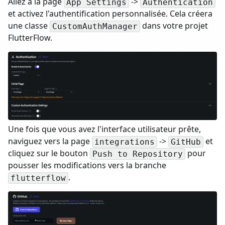
Allez à la page
->
App Settings
Authentication
et activez l'authentification personnalisée. Cela créera
une classe
dans votre projet
CustomAuthManager
FlutterFlow.
Une fois que vous avez l'interface utilisateur prête,
naviguez vers la page
->
et
integrations
GitHub
cliquez sur le bouton
pour
Push to Repository
pousser les modifications vers la branche
.
flutterflow