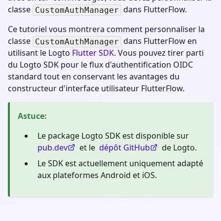
classe
dans FlutterFlow.
CustomAuthManager
Ce tutoriel vous montrera comment personnaliser la
classe
dans FlutterFlow en
CustomAuthManager
utilisant le Logto
Flutter SDK
. Vous pouvez tirer parti
du Logto SDK pour le flux d'authentification OIDC
standard tout en conservant les avantages du
constructeur d'interface utilisateur FlutterFlow.
Astuce
:
Le package Logto SDK est disponible sur
pub.dev
et le
dépôt GitHub
de Logto.
Le SDK est actuellement uniquement adapté
aux plateformes Android et iOS.