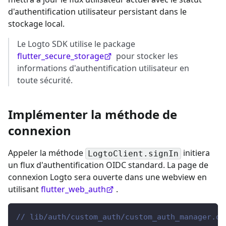
d'authentification utilisateur persistant dans le
stockage local.
Le Logto SDK utilise le package
flutter_secure_storage
pour stocker les
informations d'authentification utilisateur en
toute sécurité.
Implémenter la méthode de
connexion
Appeler la méthode
initiera
LogtoClient.signIn
un flux d'authentification OIDC standard. La page de
connexion Logto sera ouverte dans une webview en
utilisant
flutter_web_auth
.
// lib/auth/custom_auth/custom_auth_manager.da