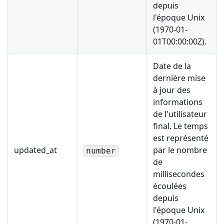
depuis
l'époque Unix
(1970-01-
01T00:00:00Z).
Date de la
dernière mise
à jour des
informations
de l'utilisateur
final. Le temps
est représenté
updated_at
par le nombre
number
de
millisecondes
écoulées
depuis
l'époque Unix
(1970-01-