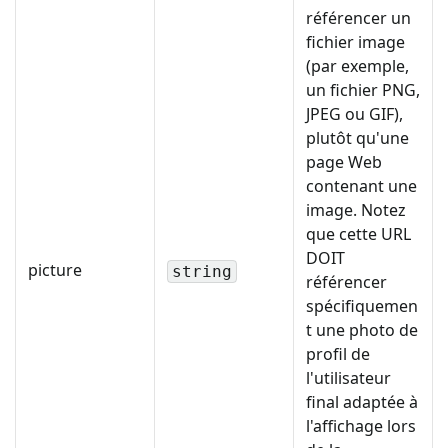
référencer un
fichier image
(par exemple,
un fichier PNG,
JPEG ou GIF),
plutôt qu'une
page Web
contenant une
image. Notez
que cette URL
DOIT
picture
string
référencer
spécifiquemen
t une photo de
profil de
l'utilisateur
final adaptée à
l'affichage lors