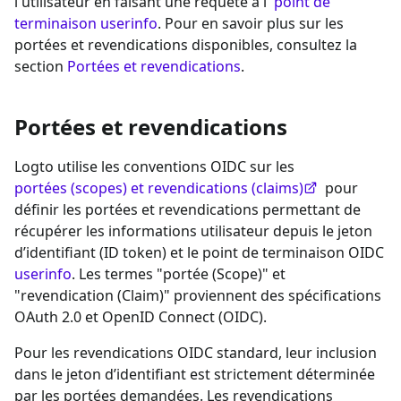
l'utilisateur en faisant une requête à l'
point de
terminaison userinfo
. Pour en savoir plus sur les
portées et revendications disponibles, consultez la
section
Portées et revendications
.
Portées et revendications
Logto utilise les conventions OIDC sur les
portées (scopes) et revendications (claims)
pour
définir les portées et revendications permettant de
récupérer les informations utilisateur depuis le jeton
d’identifiant (ID token) et le point de terminaison OIDC
userinfo
. Les termes "portée (Scope)" et
"revendication (Claim)" proviennent des spécifications
OAuth 2.0 et OpenID Connect (OIDC).
Pour les revendications OIDC standard, leur inclusion
dans le jeton d’identifiant est strictement déterminée
par les portées demandées. Les revendications