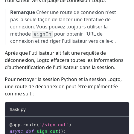
l'utilisateur vers la page de connexion Logto.
Remarque
Créer une route de connexion n'est
pas la seule façon de lancer une tentative de
connexion. Vous pouvez toujours utiliser la
méthode
pour obtenir l'URL de
signIn
connexion et rediriger l'utilisateur vers celle-ci.
Après que l'utilisateur ait fait une requête de
déconnexion, Logto effacera toutes les informations
d'authentification de l'utilisateur dans la session.
Pour nettoyer la session Python et la session Logto,
une route de déconnexion peut être implémentée
comme suit :
flask.py
@app
.
route
(
"/sign-out"
)
async
def
sign_out
(
)
: