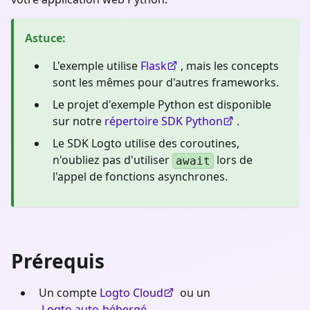
Astuce
:
L'exemple utilise
Flask
, mais les concepts
sont les mêmes pour d'autres frameworks.
Le projet d'exemple Python est disponible
sur notre
répertoire SDK Python
.
Le SDK Logto utilise des coroutines,
n'oubliez pas d'utiliser
lors de
await
l'appel de fonctions asynchrones.
Prérequis
Un compte
Logto Cloud
ou un
Logto auto-hébergé
.