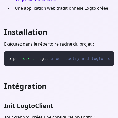
Une application web traditionnelle Logto créée.
Installation
Exécutez dans le répertoire racine du projet :
pip 
install
 logto 
# ou `poetry add logto` ou t
Intégration
Init LogtoClient
Tout d'abord, créez une configuration Logto :