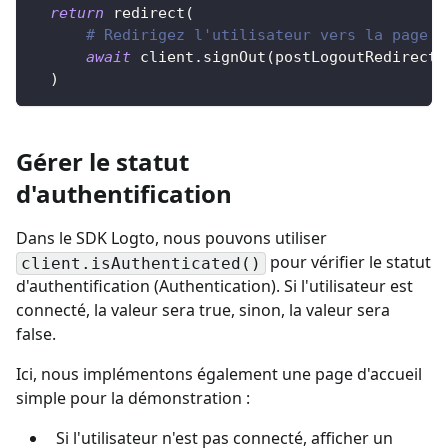
return
 redirect
(
# Redirigez l'utilisateur vers la page d
await
 client
.
signOut
(
postLogoutRedirectU
)
Gérer le statut
d'authentification
Dans le SDK Logto, nous pouvons utiliser
pour vérifier le statut
client.isAuthenticated()
d'authentification (Authentication). Si l'utilisateur est
connecté, la valeur sera true, sinon, la valeur sera
false.
Ici, nous implémentons également une page d'accueil
simple pour la démonstration :
Si l'utilisateur n'est pas connecté, afficher un