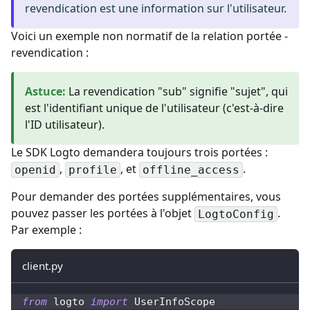
revendication est une information sur l'utilisateur.
Voici un exemple non normatif de la relation portée -
revendication :
Astuce
:
La revendication "sub" signifie "sujet", qui
est l'identifiant unique de l'utilisateur (c'est-à-dire
l'ID utilisateur).
Le SDK Logto demandera toujours trois portées :
,
, et
.
openid
profile
offline_access
Pour demander des portées supplémentaires, vous
pouvez passer les portées à l'objet
.
LogtoConfig
Par exemple :
client.py
from
 logto 
import
 UserInfoScope