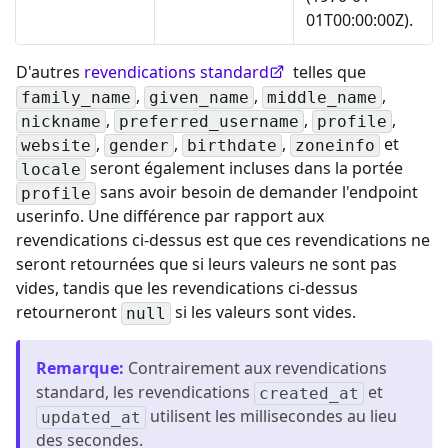
01T00:00:00Z).
D'autres
revendications standard
telles que
,
,
,
family_name
given_name
middle_name
,
,
,
nickname
preferred_username
profile
,
,
,
et
website
gender
birthdate
zoneinfo
seront également incluses dans la portée
locale
sans avoir besoin de demander l'endpoint
profile
userinfo. Une différence par rapport aux
revendications ci-dessus est que ces revendications ne
seront retournées que si leurs valeurs ne sont pas
vides, tandis que les revendications ci-dessus
retourneront
si les valeurs sont vides.
null
Remarque
:
Contrairement aux revendications
standard, les revendications
et
created_at
utilisent les millisecondes au lieu
updated_at
des secondes.