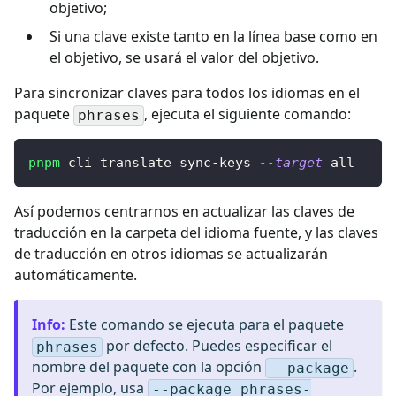
objetivo;
Si una clave existe tanto en la línea base como en
el objetivo, se usará el valor del objetivo.
Para sincronizar claves para todos los idiomas en el
paquete
, ejecuta el siguiente comando:
phrases
pnpm
 cli translate sync-keys 
--target
 all
Así podemos centrarnos en actualizar las claves de
traducción en la carpeta del idioma fuente, y las claves
de traducción en otros idiomas se actualizarán
automáticamente.
Info
:
Este comando se ejecuta para el paquete
por defecto. Puedes especificar el
phrases
nombre del paquete con la opción
.
--package
Por ejemplo, usa
--package phrases-