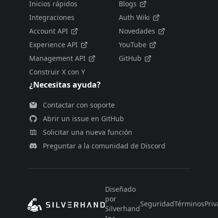
Inicios rápidos
Blogs
Integraciones
Auth Wiki
Account API
Novedades
Experience API
YouTube
Management API
GitHub
Construir X con Y
¿Necesitas ayuda?
Contactar con soporte
Abrir un issue en GitHub
Solicitar una nueva función
Preguntar a la comunidad de Discord
Diseñado
por
Seguridad
Términos
Priv
Silverhand