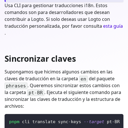
Usa CLI para gestionar traducciones i18n. Estos
comandos son para desarrolladores que desean
contribuir a Logto. Si solo deseas usar Logto con
traducción personalizada, por favor consulta
esta guía
.
Sincronizar claves
Supongamos que hicimos algunos cambios en las
claves de traducción en la carpeta
del paquete
en
. Queremos sincronizar estos cambios con
phrases
la carpeta
. Ejecuta el siguiente comando para
pt-BR
sincronizar las claves de traducción y la estructura de
archivos:
pnpm
 cli translate sync-keys 
--target
 pt-BR