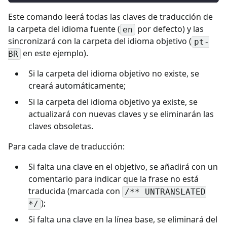
Este comando leerá todas las claves de traducción de
la carpeta del idioma fuente (
por defecto) y las
en
sincronizará con la carpeta del idioma objetivo (
pt-
en este ejemplo).
BR
Si la carpeta del idioma objetivo no existe, se
creará automáticamente;
Si la carpeta del idioma objetivo ya existe, se
actualizará con nuevas claves y se eliminarán las
claves obsoletas.
Para cada clave de traducción:
Si falta una clave en el objetivo, se añadirá con un
comentario para indicar que la frase no está
traducida (marcada con
/** UNTRANSLATED
);
*/
Si falta una clave en la línea base, se eliminará del