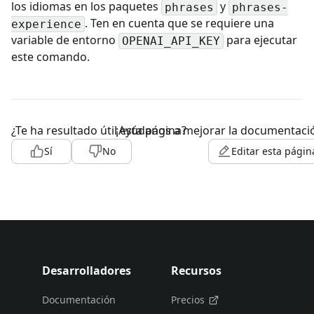
los idiomas en los paquetes
y
phrases
phrases-
. Ten en cuenta que se requiere una
experience
variable de entorno
para ejecutar
OPENAI_API_KEY
este comando.
¿Te ha resultado útil esta página?
¡Ayúdanos a mejorar la documentaci
Sí
No
Editar esta págin
Desarrolladores
Recursos
Documentación
Precios